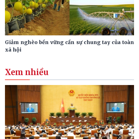
Giảm nghèo bền vững cần sự chung tay của toàn
xã hội
Xem nhiều