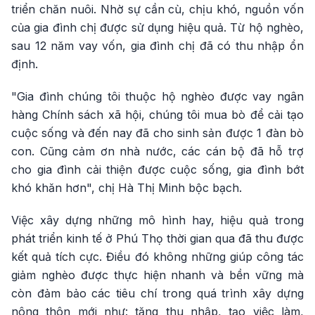
triển chăn nuôi. Nhờ sự cần cù, chịu khó, nguồn vốn
của gia đình chị được sử dụng hiệu quả. Từ hộ nghèo,
sau 12 năm vay vốn, gia đình chị đã có thu nhập ổn
định.
"Gia đình chúng tôi thuộc hộ nghèo được vay ngân
hàng Chính sách xã hội, chúng tôi mua bò để cải tạo
cuộc sống và đến nay đã cho sinh sản được 1 đàn bò
con. Cũng cảm ơn nhà nước, các cán bộ đã hỗ trợ
cho gia đình cải thiện được cuộc sống, gia đình bớt
khó khăn hơn", chị Hà Thị Minh bộc bạch.
Việc xây dựng những mô hình hay, hiệu quả trong
phát triển kinh tế ở Phú Thọ thời gian qua đã thu được
kết quả tích cực. Điều đó không những giúp công tác
giảm nghèo được thực hiện nhanh và bền vững mà
còn đảm bảo các tiêu chí trong quá trình xây dựng
nông thôn mới như: tăng thu nhập, tạo việc làm,