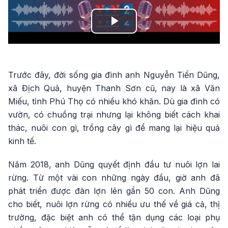
Play
Video
Trước đây, đời sống gia đình anh Nguyễn Tiến Dũng,
xã Địch Quả, huyện Thanh Sơn cũ, nay là xã Văn
Miếu, tỉnh Phú Thọ có nhiều khó khăn. Dù gia đình có
vườn, có chuồng trại nhưng lại không biết cách khai
thác, nuôi con gì, trồng cây gì để mang lại hiệu quả
kinh tế.
Năm 2018, anh Dũng quyết định đầu tư nuôi lợn lai
rừng. Từ một vài con những ngày đầu, giờ anh đã
phát triển được đàn lợn lên gần 50 con. Anh Dũng
cho biết, nuôi lợn rừng có nhiều ưu thế về giá cả, thị
trường, đặc biệt anh có thể tận dụng các loại phụ