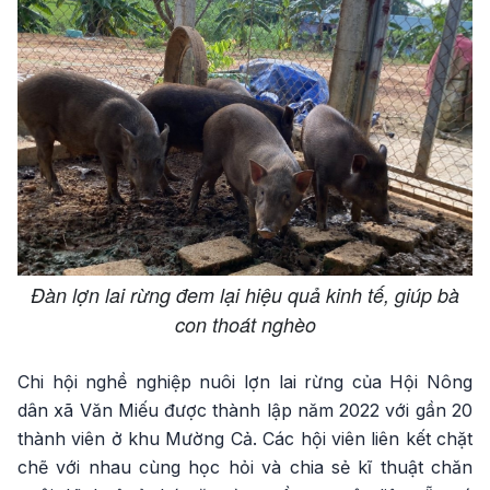
​​Đàn lợn lai rừng đem lại hiệu quả kinh tế, giúp bà
con thoát nghèo
Chi hội nghề nghiệp nuôi lợn lai rừng của Hội Nông
dân xã Văn Miếu được thành lập năm 2022 với gần 20
thành viên ở khu Mường Cả. Các hội viên liên kết chặt
chẽ với nhau cùng học hỏi và chia sẻ kĩ thuật chăn