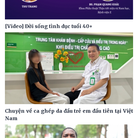
[Video] Đời sống tình dục tuổi 40+
Chuyện về ca ghép da đầu trẻ em đầu tiên tại Việt
Nam