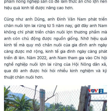
phẩm nông nghiệp sẵn có để làm thức ăn cho lợn nên
hiệu quả kinh tế được nâng cao hơn.
Cũng như anh Dũng, anh Đinh Văn Nam phát triển
chăn nuôi lợn lai rừng từ 5 năm nay, giờ đây anh Nam
không chỉ phát triển chăn nuôi lợn thương phẩm mà
anh còn chủ động được nguồn giống. Nhờ hiệu quả
kinh tế mà quy mô chăn nuôi của gia đình anh ngày
càng được mở rộng, kinh tế gia đình ngày càng phát
triển đi lên. Năm 2022, anh Nam tham gia vào Chi hội
nghề nghiệp nuôi lợn lai rừng của Hội Nông dân xã,
qua đó anh được hỏi hỏi nhiều kinh nghiệm và kỹ
thuật chăn nuôi hơn.