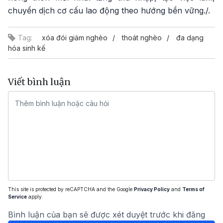
chuyển dịch cơ cấu lao động theo hướng bền vững./.
Tag:
xóa đói giảm nghèo
thoát nghèo
đa dạng
hóa sinh kế
Viết bình luận
This site is protected by reCAPTCHA and the Google
Privacy Policy
and
Terms of
Service
apply.
Bình luận của bạn sẽ được xét duyệt trước khi đăng