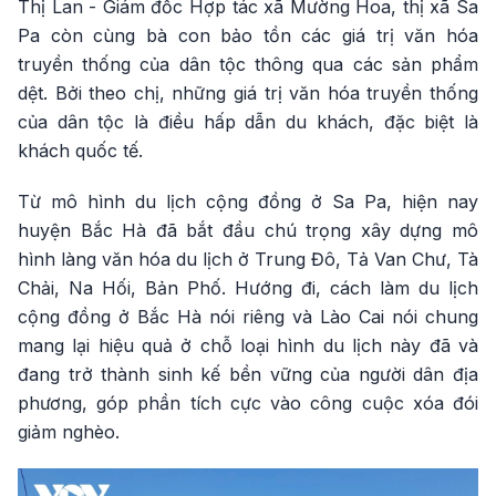
Thị Lan - Giám đốc Hợp tác xã Mường Hoa, thị xã Sa
Pa còn cùng bà con bảo tồn các giá trị văn hóa
truyền thống của dân tộc thông qua các sản phẩm
dệt. Bởi theo chị, những giá trị văn hóa truyền thống
của dân tộc là điều hấp dẫn du khách, đặc biệt là
khách quốc tế.
Từ mô hình du lịch cộng đồng ở Sa Pa, hiện nay
huyện Bắc Hà đã bắt đầu chú trọng xây dựng mô
hình làng văn hóa du lịch ở Trung Đô, Tả Van Chư, Tà
Chải, Na Hối, Bản Phố. Hướng đi, cách làm du lịch
cộng đồng ở Bắc Hà nói riêng và Lào Cai nói chung
mang lại hiệu quả ở chỗ loại hình du lịch này đã và
đang trở thành sinh kế bền vững của người dân địa
phương, góp phần tích cực vào công cuộc xóa đói
giảm nghèo.