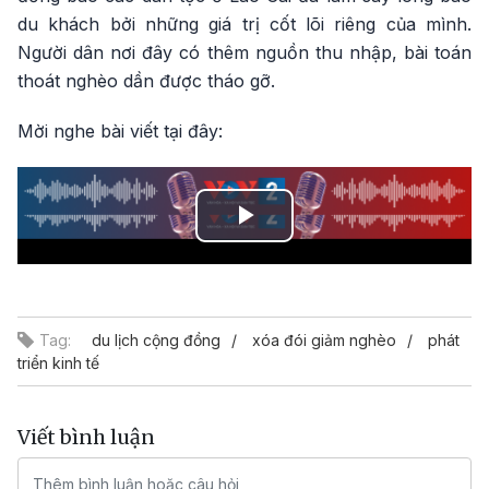
du khách bởi những giá trị cốt lõi riêng của mình.
Người dân nơi đây có thêm nguồn thu nhập, bài toán
thoát nghèo dần được tháo gỡ.
Mời nghe bài viết tại đây:
Play
Video
Tag:
du lịch cộng đồng
xóa đói giảm nghèo
phát
triển kinh tế
Viết bình luận