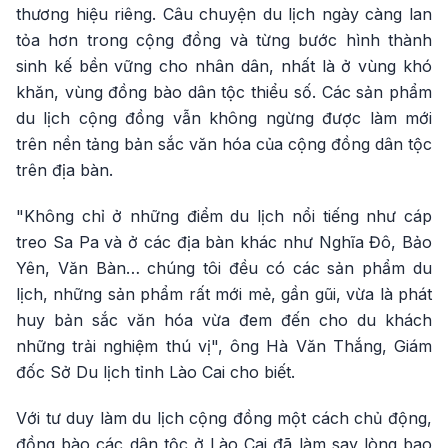
thương hiệu riêng. Câu chuyện du lịch ngày càng lan
tỏa hơn trong cộng đồng và từng bước hình thành
sinh kế bền vững cho nhân dân, nhất là ở vùng khó
khăn, vùng đồng bào dân tộc thiểu số. Các sản phẩm
du lịch cộng đồng vẫn không ngừng được làm mới
trên nền tảng bản sắc văn hóa của cộng đồng dân tộc
trên địa bàn.
"Không chỉ ở những điểm du lịch nổi tiếng như cáp
treo Sa Pa và ở các địa bàn khác như Nghĩa Đô, Bảo
Yên, Văn Bàn… chúng tôi đều có các sản phẩm du
lịch, những sản phẩm rất mới mẻ, gần gũi, vừa là phát
huy bản sắc văn hóa vừa đem đến cho du khách
những trải nghiệm thú vị", ông Hà Văn Thắng, Giám
đốc Sở Du lịch tỉnh Lào Cai cho biết.
Với tư duy làm du lịch cộng đồng một cách chủ động,
đồng bào các dân tộc ở Lào Cai đã làm say lòng bao