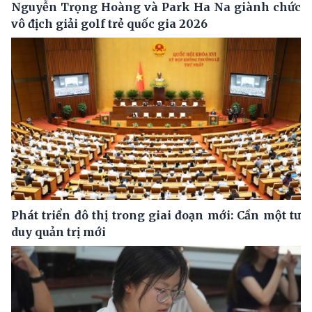
Nguyễn Trọng Hoàng và Park Ha Na giành chức
vô địch giải golf trẻ quốc gia 2026
Phát triển đô thị trong giai đoạn mới: Cần một tư
duy quản trị mới