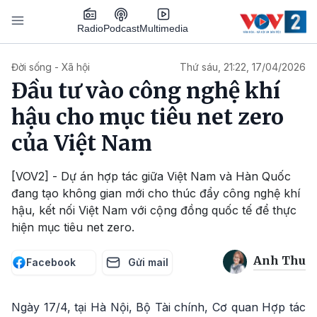
Nhảy đến nội dung
Podcast
Radio
Multimedia
Main navigation
Đời sống - Xã hội
Thứ sáu, 21:22, 17/04/2026
Đầu tư vào công nghệ khí
hậu cho mục tiêu net zero
của Việt Nam
[VOV2] - Dự án hợp tác giữa Việt Nam và Hàn Quốc
đang tạo không gian mới cho thúc đẩy công nghệ khí
hậu, kết nối Việt Nam với cộng đồng quốc tế để thực
hiện mục tiêu net zero.
Anh Thu
Facebook
Gửi mail
Ngày 17/4, tại Hà Nội, Bộ Tài chính, Cơ quan Hợp tác