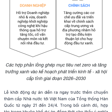
Các hợp phần lồng ghép mục tiêu net zero và tăng
trưởng xanh vào kế hoạch phát triển kinh tế - xã hội
cấp tỉnh giai đoạn 2026–2030
Lễ khởi động dự án diễn ra ngay trước thềm chuyến
thăm cấp Nhà nước tới Việt Nam của Tổng thống Hàn
Quốc từ ngày 21 đến 24/4. Trong bối cảnh đó, hợp
tác trong khuôn khổ dự án đồng thời cho thấy ý nghĩa