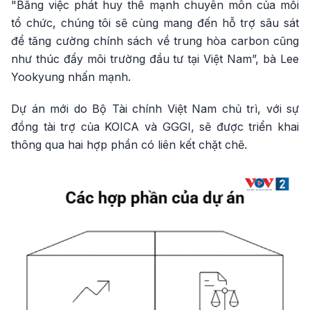
"Bằng việc phát huy thế mạnh chuyên môn của mỗi
tổ chức, chúng tôi sẽ cùng mang đến hỗ trợ sâu sát
để tăng cường chính sách về trung hòa carbon cũng
như thúc đẩy môi trường đầu tư tại Việt Nam”, bà Lee
Yookyung nhấn mạnh.
Dự án mới do Bộ Tài chính Việt Nam chủ trì, với sự
đồng tài trợ của KOICA và GGGI, sẽ được triển khai
thông qua hai hợp phần có liên kết chặt chẽ.