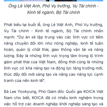
Ông Lê Việt Anh, Phó Vụ trưởng, Vụ Tài chính -
Kinh tế ngành, Bộ Tài chính
Phát biểu tại buổi lễ, ông Lê Việt Anh, Phó Vụ trưởng,
Vụ Tài chính - Kinh tế ngành, Bộ Tài chính nhấn
mạnh: “Dự án sẽ tập trung vào các lĩnh vực có tiềm
năng chuyển đổi lớn như nông nghiệp, kinh tế tuần
hoàn, quản lý chất thải, giao thông vận tải và năng
lượng. Đây là những lĩnh vực trọng tâm trong lộ trình
giảm phát thải của Việt Nam, đồng thời cũng là những
lĩnh vực có khả năng tạo ra động lực tăng trưởng mới,
thúc đẩy đổi mới sáng tạo và nâng cao năng lực cạnh
tranh của nền kinh tế”.
Bà Lee Yookyung, Phó Giám đốc Quốc gia KOICA Việt
Nam cho biết, KOICA đã có nhiều kinh nghiệm trong
việc hỗ trợ các doanh nghiệp khởi nghiệp sáng tạo và