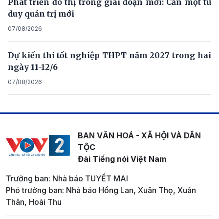
Phát triển đô thị trong giai đoạn mới: Cần một tư
duy quản trị mới
07/08/2026
Dự kiến thi tốt nghiệp THPT năm 2027 trong hai
ngày 11-12/6
07/08/2026
BAN VĂN HOÁ - XÃ HỘI VÀ DÂN
TỘC
Đài Tiếng nói Việt Nam
Trưởng ban: Nhà báo TUYẾT MAI
Phó trưởng ban: Nhà báo Hồng Lan, Xuân Thọ, Xuân
Thân, Hoài Thu