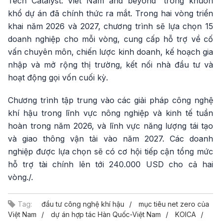
Tech Catalyst: Viet Nam and beyond” trong khuôn
khổ dự án đã chính thức ra mắt. Trong hai vòng triển
khai năm 2026 và 2027, chương trình sẽ lựa chọn 15
doanh nghiệp cho mỗi vòng, cung cấp hỗ trợ về cố
vấn chuyên môn, chiến lược kinh doanh, kế hoạch gia
nhập và mở rộng thị trường, kết nối nhà đầu tư và
hoạt động gọi vốn cuối kỳ.
Chương trình tập trung vào các giải pháp công nghệ
khí hậu trong lĩnh vực nông nghiệp và kinh tế tuần
hoàn trong năm 2026, và lĩnh vực năng lượng tái tạo
và giao thông vận tải vào năm 2027. Các doanh
nghiệp được lựa chọn sẽ có cơ hội tiếp cận tổng mức
hỗ trợ tài chính lên tới 240.000 USD cho cả hai
vòng./.
Tag:
đầu tư công nghệ khí hậu
mục tiêu net zero của
Việt Nam
dự án hợp tác Hàn Quốc-Việt Nam
KOICA