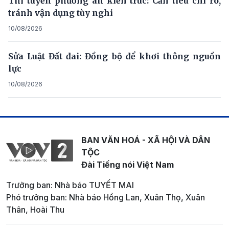
Thi tuyển phương án kiến trúc: Cần tiêu chí rõ,
tránh vận dụng tùy nghi
10/08/2026
Sửa Luật Đất đai: Đồng bộ để khơi thông nguồn
lực
10/08/2026
BAN VĂN HOÁ - XÃ HỘI VÀ DÂN
TỘC
Đài Tiếng nói Việt Nam
Trưởng ban: Nhà báo TUYẾT MAI
Phó trưởng ban: Nhà báo Hồng Lan, Xuân Thọ, Xuân
Thân, Hoài Thu