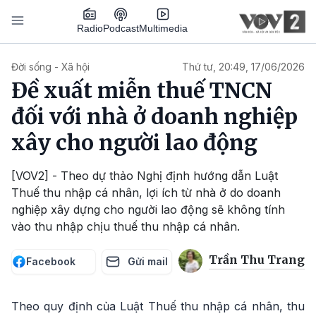
Nhảy đến nội dung
Podcast
Radio
Multimedia
Main navigation
Đời sống - Xã hội
Thứ tư, 20:49, 17/06/2026
Đề xuất miễn thuế TNCN
đối với nhà ở doanh nghiệp
xây cho người lao động
[VOV2] - Theo dự thảo Nghị định hướng dẫn Luật
Thuế thu nhập cá nhân, lợi ích từ nhà ở do doanh
nghiệp xây dựng cho người lao động sẽ không tính
vào thu nhập chịu thuế thu nhập cá nhân.
Trần Thu Trang
Facebook
Gửi mail
Theo quy định của Luật Thuế thu nhập cá nhân, thu