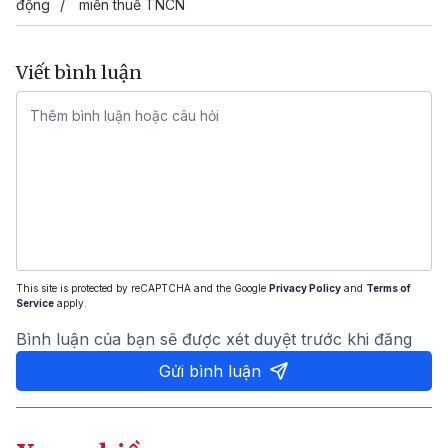
động
miễn thuế TNCN
Viết bình luận
This site is protected by reCAPTCHA and the Google
Privacy Policy
and
Terms of
Service
apply.
Bình luận của bạn sẽ được xét duyệt trước khi đăng
Gửi bình luận