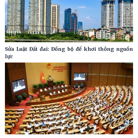
Sửa Luật Đất đai: Đồng bộ để khơi thông nguồn
lực