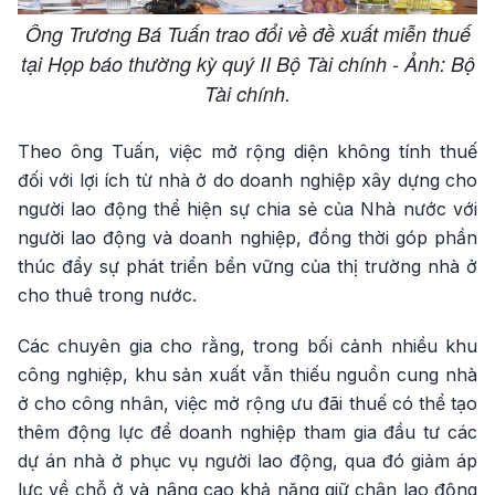
Ông Trương Bá Tuấn trao đổi về đề xuất miễn thuế
tại Họp báo thường kỳ quý II Bộ Tài chính - Ảnh: Bộ
Tài chính.
Theo ông Tuấn, việc mở rộng diện không tính thuế
đối với lợi ích từ nhà ở do doanh nghiệp xây dựng cho
người lao động thể hiện sự chia sẻ của Nhà nước với
người lao động và doanh nghiệp, đồng thời góp phần
thúc đẩy sự phát triển bền vững của thị trường nhà ở
cho thuê trong nước.
Các chuyên gia cho rằng, trong bối cảnh nhiều khu
công nghiệp, khu sản xuất vẫn thiếu nguồn cung nhà
ở cho công nhân, việc mở rộng ưu đãi thuế có thể tạo
thêm động lực để doanh nghiệp tham gia đầu tư các
dự án nhà ở phục vụ người lao động, qua đó giảm áp
lực về chỗ ở và nâng cao khả năng giữ chân lao động