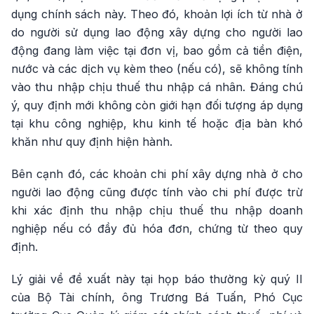
dụng chính sách này. Theo đó, khoản lợi ích từ nhà ở
do người sử dụng lao động xây dựng cho người lao
động đang làm việc tại đơn vị, bao gồm cả tiền điện,
nước và các dịch vụ kèm theo (nếu có), sẽ không tính
vào thu nhập chịu thuế thu nhập cá nhân. Đáng chú
ý, quy định mới không còn giới hạn đối tượng áp dụng
tại khu công nghiệp, khu kinh tế hoặc địa bàn khó
khăn như quy định hiện hành.
Bên cạnh đó, các khoản chi phí xây dựng nhà ở cho
người lao động cũng được tính vào chi phí được trừ
khi xác định thu nhập chịu thuế thu nhập doanh
nghiệp nếu có đầy đủ hóa đơn, chứng từ theo quy
định.
Lý giải về đề xuất này tại họp báo thường kỳ quý II
của Bộ Tài chính, ông Trương Bá Tuấn, Phó Cục