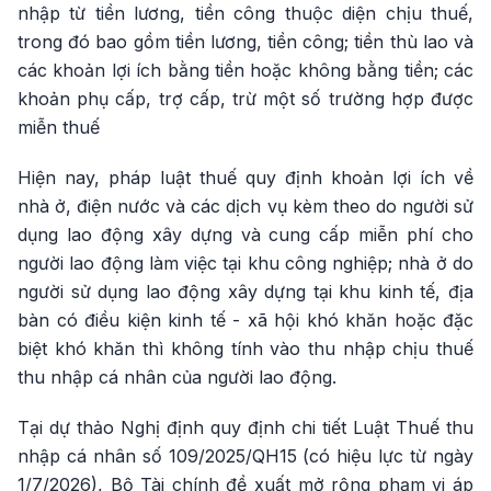
nhập từ tiền lương, tiền công thuộc diện chịu thuế,
trong đó bao gồm tiền lương, tiền công; tiền thù lao và
các khoản lợi ích bằng tiền hoặc không bằng tiền; các
khoản phụ cấp, trợ cấp, trừ một số trường hợp được
miễn thuế
Hiện nay, pháp luật thuế quy định khoản lợi ích về
nhà ở, điện nước và các dịch vụ kèm theo do người sử
dụng lao động xây dựng và cung cấp miễn phí cho
người lao động làm việc tại khu công nghiệp; nhà ở do
người sử dụng lao động xây dựng tại khu kinh tế, địa
bàn có điều kiện kinh tế - xã hội khó khăn hoặc đặc
biệt khó khăn thì không tính vào thu nhập chịu thuế
thu nhập cá nhân của người lao động.
Tại dự thảo Nghị định quy định chi tiết Luật Thuế thu
nhập cá nhân số 109/2025/QH15 (có hiệu lực từ ngày
1/7/2026), Bộ Tài chính đề xuất mở rộng phạm vi áp