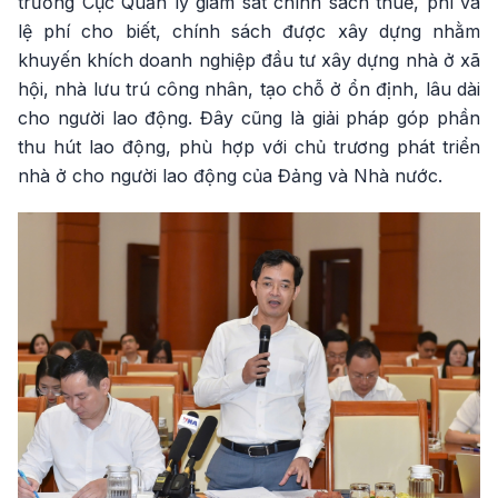
trưởng Cục Quản lý giám sát chính sách thuế, phí và
lệ phí cho biết, chính sách được xây dựng nhằm
khuyến khích doanh nghiệp đầu tư xây dựng nhà ở xã
hội, nhà lưu trú công nhân, tạo chỗ ở ổn định, lâu dài
cho người lao động. Đây cũng là giải pháp góp phần
thu hút lao động, phù hợp với chủ trương phát triển
nhà ở cho người lao động của Đảng và Nhà nước.