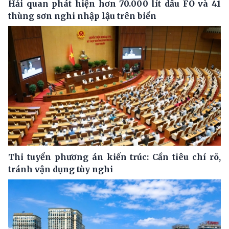
Hải quan phát hiện hơn 70.000 lít dầu FO và 41
thùng sơn nghi nhập lậu trên biển
Thi tuyển phương án kiến trúc: Cần tiêu chí rõ,
tránh vận dụng tùy nghi