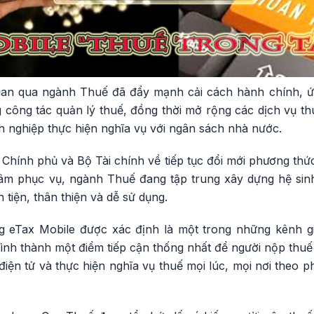
 gian qua ngành Thuế đã đẩy mạnh cải cách hành chính, 
g công tác quản lý thuế, đồng thời mở rộng các dịch vụ t
h nghiệp thực hiện nghĩa vụ với ngân sách nhà nước.
Chính phủ và Bộ Tài chính về tiếp tục đổi mới phương thức
âm phục vụ, ngành Thuế đang tập trung xây dựng hệ sinh 
 tiện, thân thiện và dễ sử dụng.
 eTax Mobile được xác định là một trong những kênh gi
ình thành một điểm tiếp cận thống nhất để người nộp thuế 
điện tử và thực hiện nghĩa vụ thuế mọi lúc, mọi nơi theo 