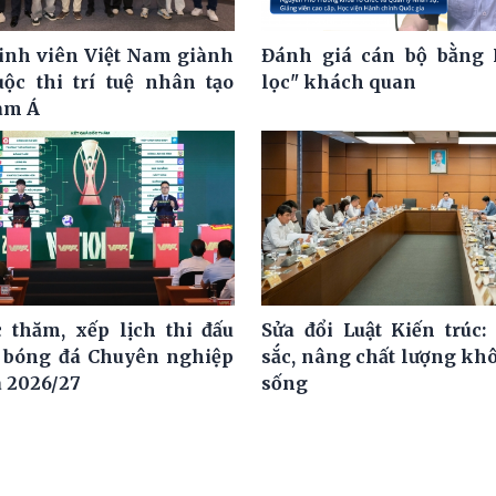
nh viên Việt Nam giành
Đánh giá cán bộ bằng 
uộc thi trí tuệ nhân tạo
lọc" khách quan
am Á
 thăm, xếp lịch thi đấu
Sửa đổi Luật Kiến trúc:
i bóng đá Chuyên nghiệp
sắc, nâng chất lượng kh
a 2026/27
sống