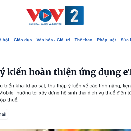
ã hội
Giáo dục
Văn hóa - Giải trí
Thể thao
Pháp luật
Sức 
 ý kiến hoàn thiện ứng dụng 
triển khai khảo sát, thu thập ý kiến về các tính năng, tiện
bile, hướng tới xây dựng hệ sinh thái dịch vụ thuế điện tử
nộp thuế.
mail