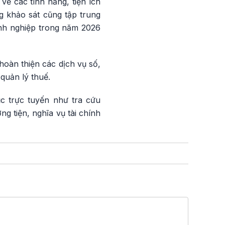
về các tính năng, tiện ích
g khảo sát cũng tập trung
anh nghiệp trong năm 2026
hoàn thiện các dịch vụ số,
quản lý thuế.
c trực tuyến như tra cứu
ng tiện, nghĩa vụ tài chính