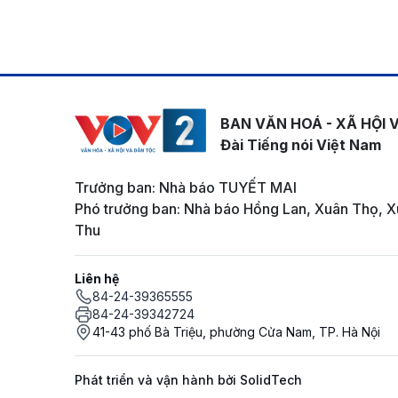
BAN VĂN HOÁ - XÃ HỘI 
Đài Tiếng nói Việt Nam
Trưởng ban: Nhà báo TUYẾT MAI
Phó trưởng ban: Nhà báo Hồng Lan, Xuân Thọ, X
Thu
Liên hệ
84-24-39365555
84-24-39342724
41-43 phố Bà Triệu, phường Cửa Nam, TP. Hà Nội
Phát triển và vận hành bởi SolidTech