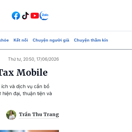
khỏe
Kết nối
Chuyện người già
Chuyện thầm kín
Thứ tư, 20:50, 17/06/2026
eTax Mobile
 ích và dịch vụ cần bổ
 hiện đại, thuận tiện và
Trần Thu Trang