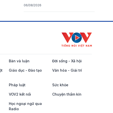
06/08/2026
Bàn và luận
Đời sống - Xã hội
ột
Giáo dục - Đào tạo
Văn hóa - Giải trí
Pháp luật
Sức khỏe
VOV2 kết nối
Chuyện thầm kín
Học ngoại ngữ qua
Radio