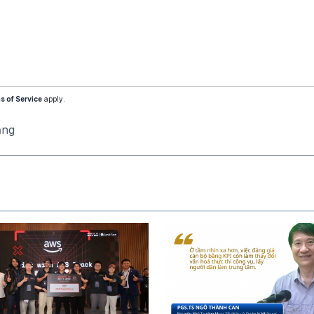
s of Service
apply.
ăng