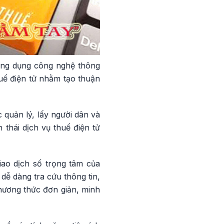
ứng dụng công nghệ thông
huế điện tử nhằm tạo thuận
 quản lý, lấy người dân và
thái dịch vụ thuế điện tử
ao dịch số trọng tâm của
dễ dàng tra cứu thông tin,
phương thức đơn giản, minh