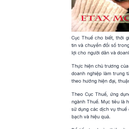
Cục Thuế cho biết, thời
tin và chuyển đổi số tron
lợi cho người dân và doan
Thực hiện chủ trương của 
doanh nghiệp làm trung t
theo hướng hiện đại, thuận
Theo Cục Thuế, ứng dụng
ngành Thuế. Mục tiêu là h
sử dụng các dịch vụ thuế 
bạch và hiệu quả.