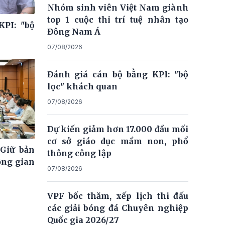
Nhóm sinh viên Việt Nam giành
top 1 cuộc thi trí tuệ nhân tạo
KPI: "bộ
Đông Nam Á
07/08/2026
Đánh giá cán bộ bằng KPI: "bộ
lọc" khách quan
07/08/2026
Dự kiến giảm hơn 17.000 đầu mối
cơ sở giáo dục mầm non, phổ
 Giữ bản
thông công lập
ông gian
07/08/2026
VPF bốc thăm, xếp lịch thi đấu
các giải bóng đá Chuyên nghiệp
Quốc gia 2026/27