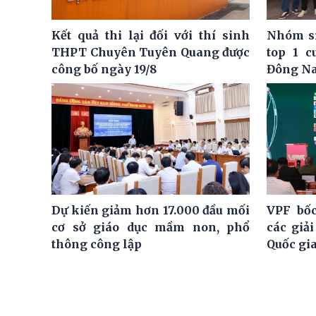
Kết quả thi lại đối với thí sinh
Nhóm si
THPT Chuyên Tuyên Quang được
top 1 c
công bố ngày 19/8
Đông N
Dự kiến giảm hơn 17.000 đầu mối
VPF bốc
cơ sở giáo dục mầm non, phổ
các giả
thông công lập
Quốc gi