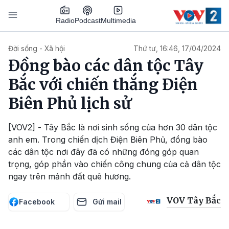
Nhảy đến nội dung
Podcast
Radio
Multimedia
Main navigation
Đời sống - Xã hội
Thứ tư, 16:46, 17/04/2024
Đồng bào các dân tộc Tây
Bắc với chiến thắng Điện
Biên Phủ lịch sử
[VOV2] - Tây Bắc là nơi sinh sống của hơn 30 dân tộc
anh em. Trong chiến dịch Điện Biên Phủ, đồng bào
các dân tộc nơi đây đã có những đóng góp quan
trọng, góp phần vào chiến công chung của cả dân tộc
ngay trên mảnh đất quê hương.
VOV Tây Bắc
Facebook
Gửi mail