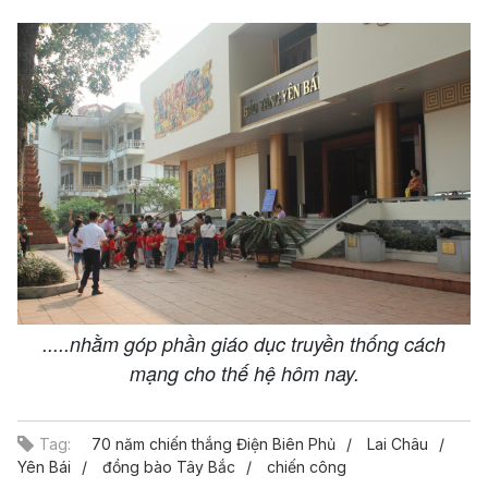
.....nhằm góp phần giáo dục truyền thống cách
mạng cho thế hệ hôm nay.
Tag:
70 năm chiến thắng Điện Biên Phủ
Lai Châu
Yên Bái
đồng bào Tây Bắc
chiến công