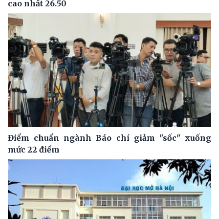
cao nhất 26.50
Điểm chuẩn ngành Báo chí giảm "sốc" xuống
mức 22 điểm