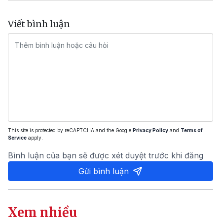
Viết bình luận
This site is protected by reCAPTCHA and the Google
Privacy Policy
and
Terms of
Service
apply.
Bình luận của bạn sẽ được xét duyệt trước khi đăng
Gửi bình luận
Xem nhiều