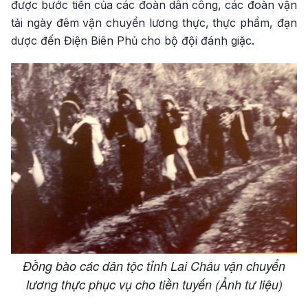
được bước tiến của các đoàn dân công, các đoàn vận
tải ngày đêm vận chuyển lương thực, thực phẩm, đạn
dược đến Điện Biên Phủ cho bộ đội đánh giặc.
Đồng bào các dân tộc tỉnh Lai Châu vận chuyển
lương thực phục vụ cho tiền tuyến (Ảnh tư liệu)