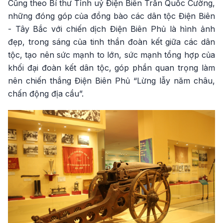
Cũng theo Bí thư Tỉnh uỷ Điện Biên Trần Quốc Cường,
những đóng góp của đồng bào các dân tộc Điện Biên
- Tây Bắc với chiến dịch Điện Biên Phủ là hình ảnh
đẹp, trong sáng của tinh thần đoàn kết giữa các dân
tộc, tạo nên sức mạnh to lớn, sức mạnh tổng hợp của
khối đại đoàn kết dân tộc, góp phần quan trọng làm
nên chiến thắng Điện Biên Phủ “Lừng lẫy năm châu,
chấn động địa cầu”.