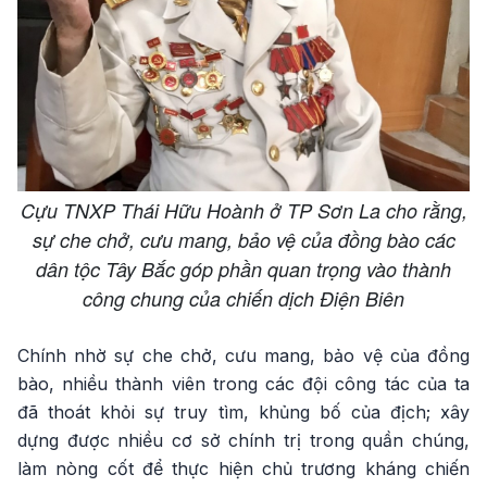
Cựu TNXP Thái Hữu Hoành ở TP Sơn La cho rằng,
sự che chở, cưu mang, bảo vệ của đồng bào các
dân tộc Tây Bắc góp phần quan trọng vào thành
công chung của chiến dịch Điện Biên
Chính nhờ sự che chở, cưu mang, bảo vệ của đồng
bào, nhiều thành viên trong các đội công tác của ta
đã thoát khỏi sự truy tìm, khủng bố của địch; xây
dựng được nhiều cơ sở chính trị trong quần chúng,
làm nòng cốt để thực hiện chủ trương kháng chiến