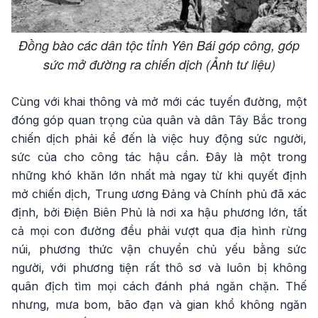
Đồng bào các dân tộc tỉnh Yên Bái góp công, góp
sức mở đường ra chiến dịch (Ảnh tư liệu)
Cùng với khai thông và mở mới các tuyến đường, một
đóng góp quan trọng của quân và dân Tây Bắc trong
chiến dịch phải kể đến là việc huy động sức người,
sức của cho công tác hậu cần. Đây là một trong
những khó khăn lớn nhất mà ngay từ khi quyết định
mở chiến dịch, Trung ương Đảng và Chính phủ đã xác
định, bởi Điện Biên Phủ là nơi xa hậu phương lớn, tất
cả mọi con đường đều phải vượt qua địa hình rừng
núi, phương thức vận chuyển chủ yếu bằng sức
người, với phương tiện rất thô sơ và luôn bị không
quân địch tìm mọi cách đánh phá ngăn chặn. Thế
nhưng, mưa bom, bão đạn và gian khổ không ngăn