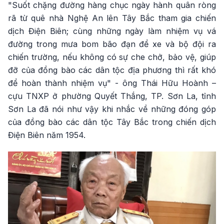
"Suốt chặng đường hàng chục ngày hành quân ròng
rã từ quê nhà Nghệ An lên Tây Bắc tham gia chiến
dịch Điện Biên; cùng những ngày làm nhiệm vụ vá
đường trong mưa bom bão đạn để xe và bộ đội ra
chiến trường, nếu không có sự che chở, bảo vệ, giúp
đỡ của đồng bào các dân tộc địa phương thì rất khó
để hoàn thành nhiệm vụ" - ông Thái Hữu Hoành –
cựu TNXP ở phường Quyết Thắng, TP. Sơn La, tỉnh
Sơn La đã nói như vậy khi nhắc về những đóng góp
của đồng bào các dân tộc Tây Bắc trong chiến dịch
Điện Biên năm 1954.