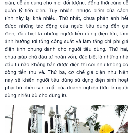
giản, dễ áp dụng cho mọi đối tượng, đồng thời cũng dễ
quản lý tiền điện. Tuy nhiên, nhược điểm của cách
tính này lại khá nhiều. Thứ nhất, chưa phản ánh hết
được những tác động của người tiêu dùng đến giá
điện, đặc biệt là những người tiêu dùng điện lớn, làm
ảnh hưởng tới tổng công suất và làm tăng chi phí giá
điện tính chung dành cho người tiêu dùng. Thứ hai,
chưa giúp chủ đầu tư hoàn vốn, đặc biệt là những nhà
đầu tư nào không bán được điện thì coi như không có
dòng tiền thu về. Thứ ba, cơ chế giá điện như hiện
nay sẽ khiến người tiêu dùng sử dụng điện sinh hoạt
phải bù chéo sản xuất của doanh nghiệp (tức là người
dùng nhiều bù cho dùng ít).