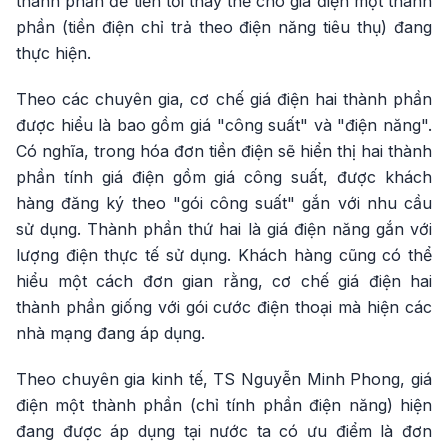
thành phần để tiến tới thay thế cho giá điện một thành
phần (tiền điện chỉ trả theo điện năng tiêu thụ) đang
thực hiện.
Theo các chuyên gia, cơ chế giá điện hai thành phần
được hiểu là bao gồm giá "công suất" và "điện năng".
Có nghĩa, trong hóa đơn tiền điện sẽ hiển thị hai thành
phần tính giá điện gồm giá công suất, được khách
hàng đăng ký theo "gói công suất" gắn với nhu cầu
sử dụng. Thành phần thứ hai là giá điện năng gắn với
lượng điện thực tế sử dụng. Khách hàng cũng có thể
hiểu một cách đơn gian rằng, cơ chế giá điện hai
thành phần giống với gói cước điện thoại mà hiện các
nhà mạng đang áp dụng.
Theo chuyên gia kinh tế, TS Nguyễn Minh Phong, giá
điện một thành phần (chỉ tính phần điện năng) hiện
đang được áp dụng tại nước ta có ưu điểm là đơn