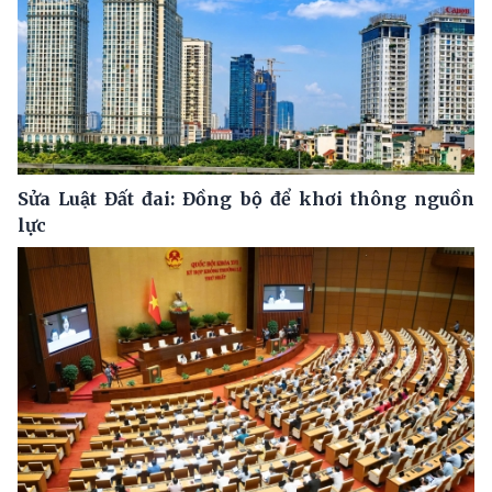
Sửa Luật Đất đai: Đồng bộ để khơi thông nguồn
lực