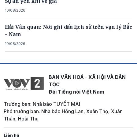
Sự an yên khi về già
10/08/2026
Hải Vân quan: Nơi ghi dấu lịch sử trên vạn lý Bắc
- Nam
10/08/2026
BAN VĂN HOÁ - XÃ HỘI VÀ DÂN
TỘC
Đài Tiếng nói Việt Nam
Trưởng ban: Nhà báo TUYẾT MAI
Phó trưởng ban: Nhà báo Hồng Lan, Xuân Thọ, Xuân
Thân, Hoài Thu
Liên hệ