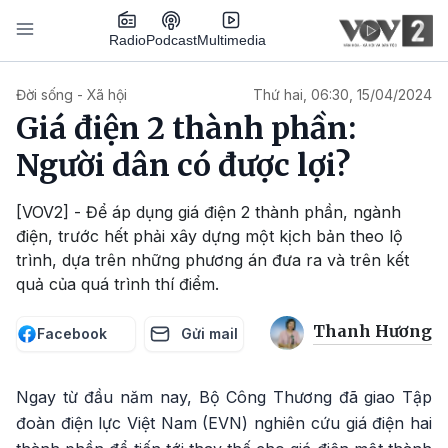
Nhảy đến nội dung
Podcast
Radio
Multimedia
Main navigation
Đời sống - Xã hội
Thứ hai, 06:30, 15/04/2024
Giá điện 2 thành phần:
Người dân có được lợi?
[VOV2] - Để áp dụng giá điện 2 thành phần, ngành
điện, trước hết phải xây dựng một kịch bản theo lộ
trình, dựa trên những phương án đưa ra và trên kết
quả của quá trình thí điểm.
Thanh Hương
Facebook
Gửi mail
Ngay từ đầu năm nay, Bộ Công Thương đã giao Tập
đoàn điện lực Việt Nam (EVN) nghiên cứu giá điện hai