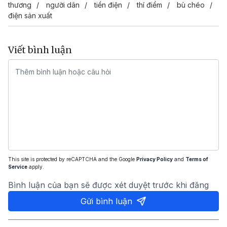
thương
người dân
tiền điện
thí điểm
bù chéo
điện sản xuất
Viết bình luận
This site is protected by reCAPTCHA and the Google
Privacy Policy
and
Terms of
Service
apply.
Bình luận của bạn sẽ được xét duyệt trước khi đăng
Gửi bình luận