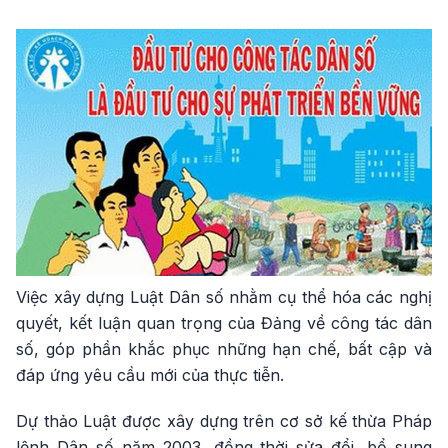
Việc xây dựng Luật Dân số nhằm cụ thể hóa các nghị
quyết, kết luận quan trọng của Đảng về công tác dân
số, góp phần khắc phục những hạn chế, bất cập và
đáp ứng yêu cầu mới của thực tiễn.
Dự thảo Luật được xây dựng trên cơ sở kế thừa Pháp
lệnh Dân số năm 2003, đồng thời sửa đổi, bổ sung