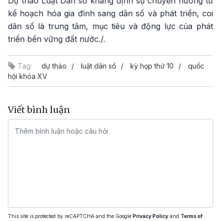
Dự thảo Luật Dân số khẳng định sự chuyển hướng từ
kế hoạch hóa gia đình sang dân số và phát triển, coi
dân số là trung tâm, mục tiêu và động lực của phát
triển bền vững đất nước./.
Tag:
dự thảo
luật dân số
kỳ họp thứ 10
quốc
hội khóa XV
Viết bình luận
This site is protected by reCAPTCHA and the Google
Privacy Policy
and
Terms of