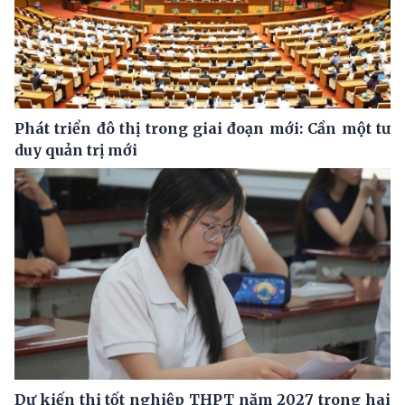
Phát triển đô thị trong giai đoạn mới: Cần một tư
duy quản trị mới
Dự kiến thi tốt nghiệp THPT năm 2027 trong hai