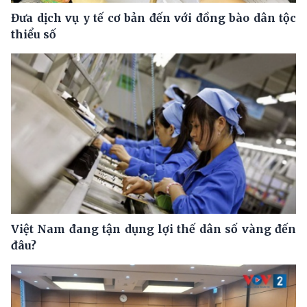
Đưa dịch vụ y tế cơ bản đến với đồng bào dân tộc
thiểu số
Việt Nam đang tận dụng lợi thế dân số vàng đến
đâu?