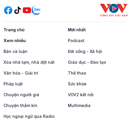
Trang chủ
Mới nhất
Xem nhiều
Podcast
Bàn và luận
Đời sống - Xã hội
Xóa nhà tạm, nhà dột nát
Giáo dục - Đào tạo
Văn hóa - Giải trí
Thể thao
Pháp luật
Sức khỏe
Chuyện người già
VOV2 kết nối
Chuyện thầm kín
Multimedia
Học ngoại ngữ qua Radio