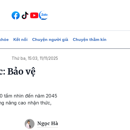
khỏe
Kết nối
Chuyện người già
Chuyện thầm kín
Thứ ba, 15:03, 11/11/2025
c: Bảo vệ
030 tầm nhìn đến năm 2045
ùng nâng cao nhận thức,
Ngọc Hà