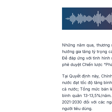
Những năm qua, thương m
hướng gia tăng tỷ trọng c
Để đáp ứng với tình hình
phê duyệt Chiến lược “Ph
Tại Quyết định này, Chính
nước đạt tốc độ tăng b
cả nước; Tổng mức bán lẻ 
bình quân 13-13,5%/năm. 
2021-2030 đối với các ngà
người tiêu dùng.