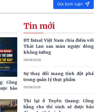
Gửi bình luận
Tin mới
ĐT futsal Việt Nam chia điểm với
Thái Lan sau màn ngược dòng
không tưởng
06/08/2026
Sự thay đổi mang tính đột phá
trong quản lý thực phẩm
g: Công
05/08/2026
được bảo
Thi lại ở Tuyên Quang: Công
bằng cho thí sinh sẽ được bảo