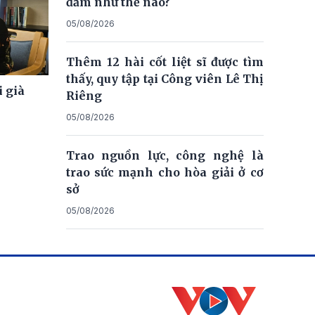
đảm như thế nào?
05/08/2026
Thêm 12 hài cốt liệt sĩ được tìm
thấy, quy tập tại Công viên Lê Thị
i già
Riêng
05/08/2026
Trao nguồn lực, công nghệ là
trao sức mạnh cho hòa giải ở cơ
sở
05/08/2026