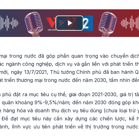
Play
Video
ại trong nước đã góp phần quan trọng vào chuyển dịch
ác ngành công nghiệp, dịch vụ và gắn liền với phát triển 
 mới, ngày 13/7/2021, Thủ tướng Chính phủ đã ban hành 
át triển thương mại trong nước đến năm 2030, tầm nhìn đế
 phủ đặt ra mục tiêu cụ thể, giai đoạn 2021-2030, giá trị 
ình quân khoảng 9%-9,5%/năm; đến năm 2030 đóng góp k
hàng hóa và doanh thu dịch vụ tiêu dùng (chưa loại trừ y
Để đạt mục tiêu này cần xây dựng các chiến lược, kế h
nh, lĩnh vực ưu tiên phát triển về thị trường trong nước