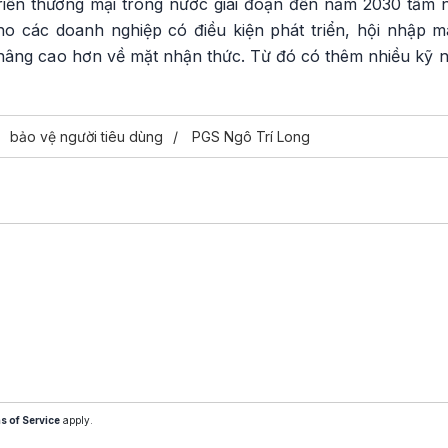
triển thương mại trong nước giai đoạn đến năm 2030 tầm
o các doanh nghiệp có điều kiện phát triển, hội nhập m
âng cao hơn về mặt nhận thức. Từ đó có thêm nhiều kỹ n
bảo vệ người tiêu dùng
PGS Ngô Trí Long
s of Service
apply.