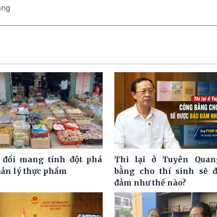
ăng
 đổi mang tính đột phá
Thi lại ở Tuyên Quan
uản lý thực phẩm
bằng cho thí sinh sẽ 
đảm như thế nào?