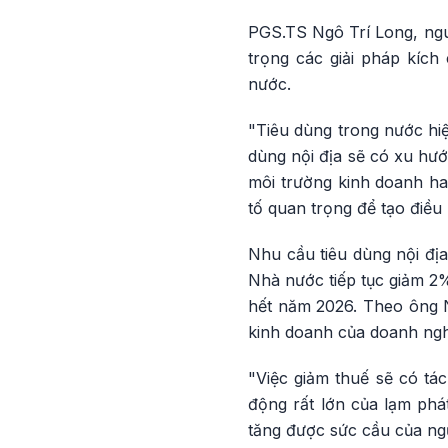
PGS.TS Ngô Trí Long, nguy
trọng các giải pháp kích
nước.
"Tiêu dùng trong nước hiện
dùng nội địa sẽ có xu hướ
môi trường kinh doanh hay
tố quan trọng để tạo điều
Nhu cầu tiêu dùng nội địa
Nhà nước tiếp tục giảm 2%
hết năm 2026. Theo ông N
kinh doanh của doanh nghi
"Việc giảm thuế sẽ có tác
động rất lớn của lạm phá
tăng được sức cầu của ng