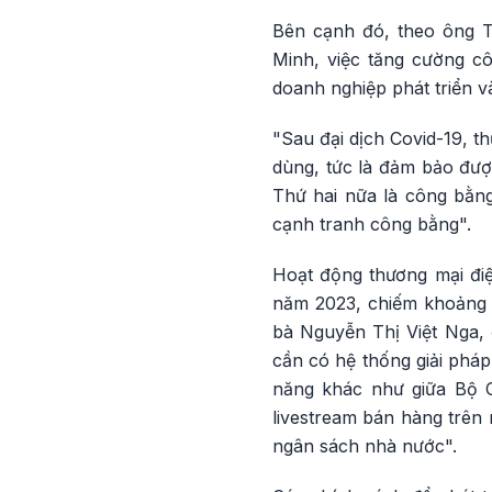
Bên cạnh đó, theo ông T
Minh, việc tăng cường côn
doanh nghiệp phát triển v
"Sau đại dịch Covid-19, t
dùng, tức là đảm bảo đượ
Thứ hai nữa là công bằng
cạnh tranh công bằng".
Hoạt động thương mại điệ
năm 2023, chiếm khoảng 
bà Nguyễn Thị Việt Nga, 
cần có hệ thống giải phá
năng khác như giữa Bộ C
livestream bán hàng trên 
ngân sách nhà nước".