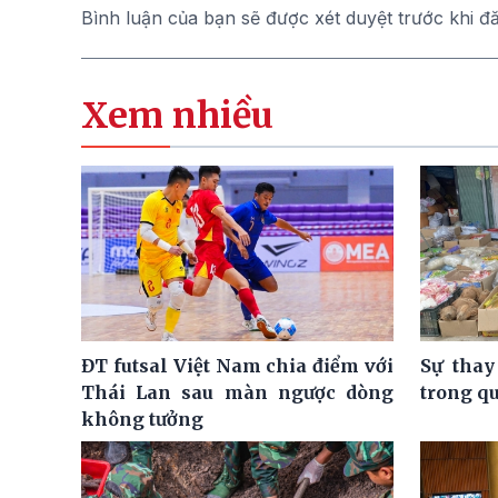
Bình luận của bạn sẽ được xét duyệt trước khi đ
Xem nhiều
ĐT futsal Việt Nam chia điểm với
Sự thay
Thái Lan sau màn ngược dòng
trong q
không tưởng