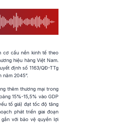
 cơ cấu nền kinh tế theo
thương hiệu hàng Việt Nam.
Quyết định số 1163/QĐ-TTg
n năm 2045”.
tăng thêm thương mại trong
hoảng 15%-15,5% vào GDP
ếu tố giá) đạt tốc độ tăng
oạch phát triển giai đoạn
 gắn với bảo vệ quyền lợi