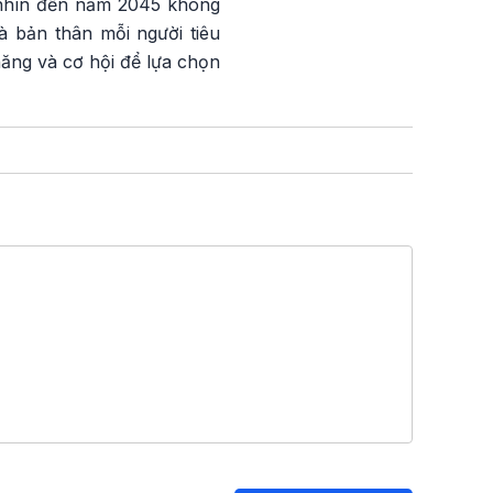
 nhìn đến năm 2045 không
à bản thân mỗi người tiêu
ăng và cơ hội để lựa chọn