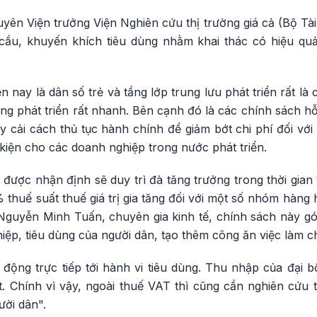
ên Viện trưởng Viện Nghiên cứu thị trường giá cả (Bộ Tài
 cầu, khuyến khích tiêu dùng nhằm khai thác có hiệu qu
 nay là dân số trẻ và tầng lớp trung lưu phát triển rất là c
ng phát triển rất nhanh. Bên cạnh đó là các chính sách hỗ 
 cải cách thủ tục hành chính để giảm bớt chi phí đối với
 kiện cho các doanh nghiệp trong nước phát triển.
 được nhận định sẽ duy trì đà tăng trưởng trong thời gian 
 thuế suất thuế giá trị gia tăng đối với một số nhóm hàng
guyễn Minh Tuấn, chuyên gia kinh tế, chính sách này g
ệp, tiêu dùng của người dân, tạo thêm công ăn việc làm c
 động trực tiếp tới hành vi tiêu dùng. Thu nhập của đại 
t. Chính vì vậy, ngoài thuế VAT thì cũng cần nghiên cứu
ười dân".