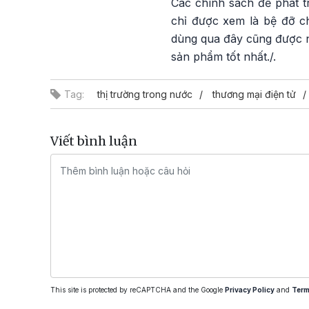
Các chính sách để phát 
chỉ được xem là bệ đỡ ch
dùng qua đây cũng được n
sản phẩm tốt nhất./.
Tag:
thị trường trong nước
thương mại điện tử
Viết bình luận
This site is protected by reCAPTCHA and the Google
Privacy Policy
and
Term