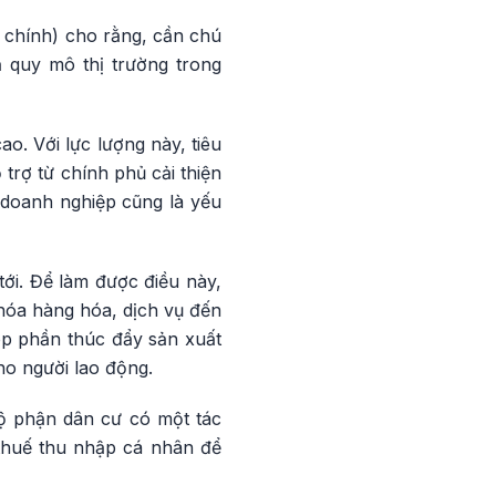
 chính) cho rằng, cần chú
ả quy mô thị trường trong
ao. Với lực lượng này, tiêu
trợ từ chính phủ cải thiện
 doanh nghiệp cũng là yếu
tới. Để làm được điều này,
 hóa hàng hóa, dịch vụ đến
óp phần thúc đẩy sản xuất
ho người lao động.
bộ phận dân cư có một tác
 thuế thu nhập cá nhân để