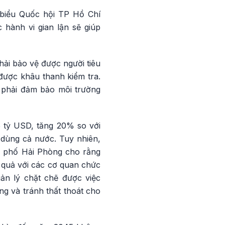
 biểu Quốc hội TP Hồ Chí
c hành vi gian lận sẽ giúp
hải bảo vệ được người tiêu
được khâu thanh kiểm tra.
c phải đảm bảo môi trường
5 tỷ USD, tăng 20% so với
dùng cả nước. Tuy nhiên,
nh phố Hải Phòng cho rằng
 quả với các cơ quan chức
ản lý chặt chẽ được việc
ng và tránh thất thoát cho