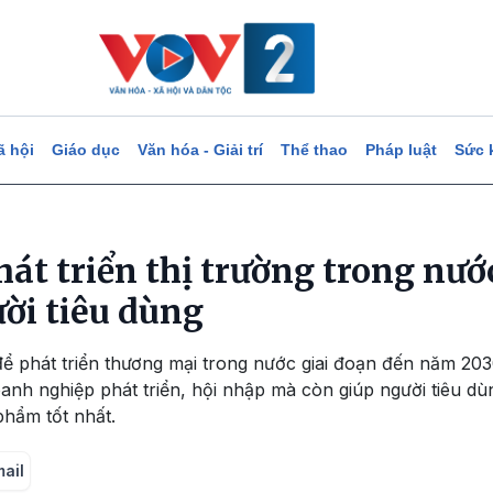
ã hội
Giáo dục
Văn hóa - Giải trí
Thể thao
Pháp luật
Sức 
át triển thị trường trong nướ
ười tiêu dùng
để phát triển thương mại trong nước giai đoạn đến năm 2
anh nghiệp phát triển, hội nhập mà còn giúp người tiêu d
phẩm tốt nhất.
mail