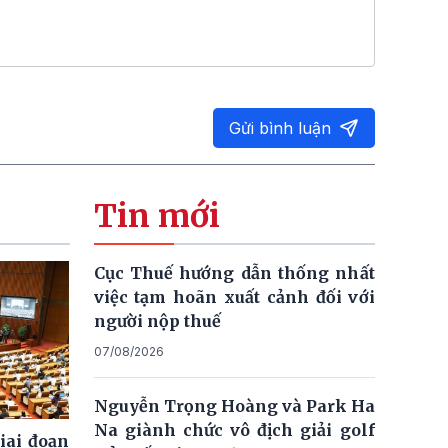
Gửi bình luận
Tin mới
Cục Thuế hướng dẫn thống nhất
việc tạm hoãn xuất cảnh đối với
người nộp thuế
07/08/2026
Nguyễn Trọng Hoàng và Park Ha
Na giành chức vô địch giải golf
giai đoạn