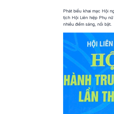
Phát biểu khai mạc Hội n
tịch Hội Liên hiệp Phụ n
nhiều điểm sáng, nổi bật.