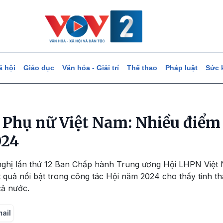
ã hội
Giáo dục
Văn hóa - Giải trí
Thể thao
Pháp luật
Sức 
p Phụ nữ Việt Nam: Nhiều điểm
024
 nghị lần thứ 12 Ban Chấp hành Trung ương Hội LHPN Việt 
 quả nổi bật trong công tác Hội năm 2024 cho thấy tinh t
cả nước.
mail