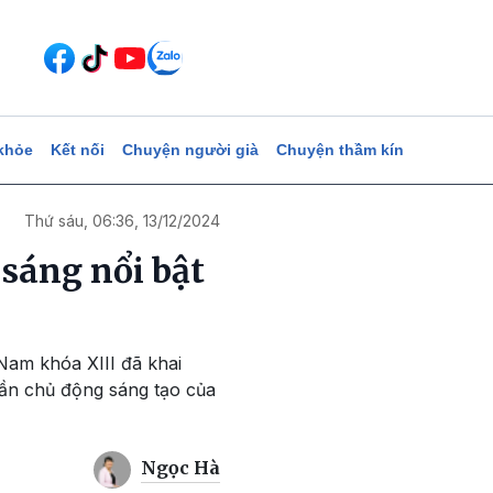
khỏe
Kết nối
Chuyện người già
Chuyện thầm kín
Thứ sáu, 06:36, 13/12/2024
 sáng nổi bật
Nam khóa XIII đã khai
hần chủ động sáng tạo của
Ngọc Hà