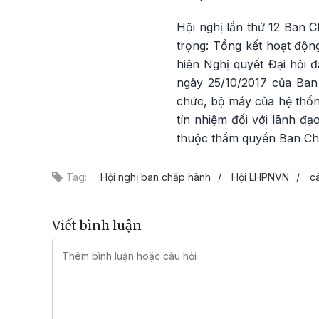
Hội nghị lần thứ 12 Ban 
trọng: Tổng kết hoạt độn
hiện Nghị quyết Đại hội 
ngày 25/10/2017 của Ban
chức, bộ máy của hệ thống
tín nhiệm đối với lãnh đạ
thuộc thẩm quyền Ban Ch
Tag:
Hội nghị ban chấp hành
Hội LHPNVN
c
Viết bình luận