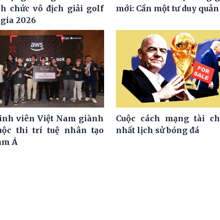
h chức vô địch giải golf
mới: Cần một tư duy quản 
 gia 2026
nh viên Việt Nam giành
Cuộc cách mạng tài ch
uộc thi trí tuệ nhân tạo
nhất lịch sử bóng đá
am Á