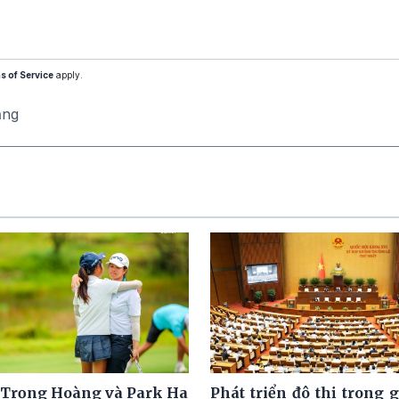
s of Service
apply.
ăng
Trọng Hoàng và Park Ha
Phát triển đô thị trong 