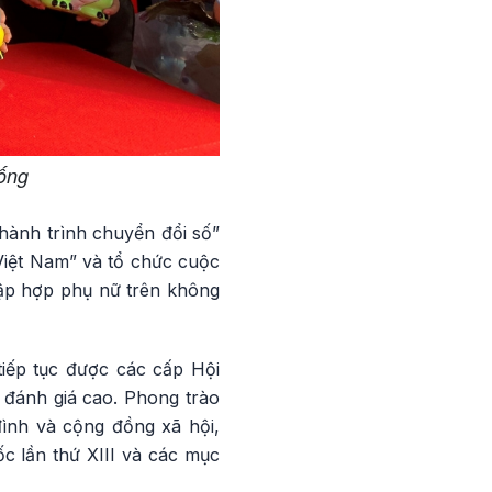
sống
hành trình chuyển đổi số”
Việt Nam” và tổ chức cuộc
 tập hợp phụ nữ trên không
tiếp tục được các cấp Hội
n đánh giá cao. Phong trào
đình và cộng đồng xã hội,
c lần thứ XIII và các mục