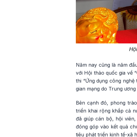
Hội
Năm nay cũng là năm đầu 
với Hội thảo quốc gia về 
thi “Ứng dụng công nghệ t
gian mạng do Trung ương 
Bên cạnh đó, phong trào 
triển khai rộng khắp cả n
đã giúp cán bộ, hội viên
đóng góp vào kết quả chu
tiêu phát triển kinh tế-xã 