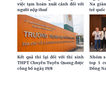
việc tạm hoãn xuất cảnh đối với
Na giàn
người nộp thuế
trẻ quốc
Kết quả thi lại đối với thí sinh
Nhóm si
THPT Chuyên Tuyên Quang được
top 1 c
công bố ngày 19/8
Đông N