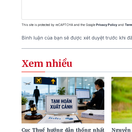
This site is protected by reCAPTCHA and the Google
Privacy Policy
and
Term
Bình luận của bạn sẽ được xét duyệt trước khi đ
Xem nhiều
Cục Thuế hướng dẫn thống nhất
Nguyễn 