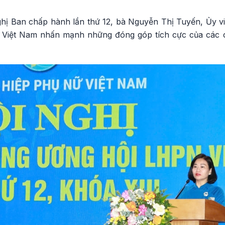
ghị Ban chấp hành lần thứ 12, bà Nguyễn Thị Tuyến, Ủy 
ữ Việt Nam nhấn mạnh những đóng góp tích cực của các 