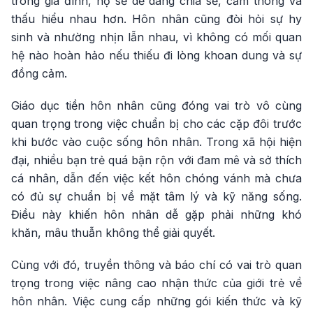
trong gia đình, họ sẽ dễ dàng chia sẻ, cảm thông và
thấu hiểu nhau hơn. Hôn nhân cũng đòi hỏi sự hy
sinh và nhường nhịn lẫn nhau, vì không có mối quan
hệ nào hoàn hảo nếu thiếu đi lòng khoan dung và sự
đồng cảm.
Giáo dục tiền hôn nhân cũng đóng vai trò vô cùng
quan trọng trong việc chuẩn bị cho các cặp đôi trước
khi bước vào cuộc sống hôn nhân. Trong xã hội hiện
đại, nhiều bạn trẻ quá bận rộn với đam mê và sở thích
cá nhân, dẫn đến việc kết hôn chóng vánh mà chưa
có đủ sự chuẩn bị về mặt tâm lý và kỹ năng sống.
Điều này khiến hôn nhân dễ gặp phải những khó
khăn, mâu thuẫn không thể giải quyết.
Cùng với đó, truyền thông và báo chí có vai trò quan
trọng trong việc nâng cao nhận thức của giới trẻ về
hôn nhân. Việc cung cấp những gói kiến thức và kỹ