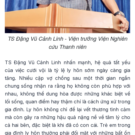
TS Đặng Vũ Cảnh Linh - Viện trưởng Viện Nghiên
cứu Thanh niên
TS Đặng Vũ Cảnh Linh nhấn mạnh, hệ quả tất yếu
của việc cưới vội là tỷ lệ ly hôn sớm ngày càng gia
tăng. Nhiều cặp vợ chồng sau một thời gian ngắn
chung sống nhận ra rằng họ không còn phù hợp với
nhau, không thể dung hòa được những khác biệt về
lối sống, quan điểm hay thậm chí là cách ứng xử trong
gia đình. Ly hôn không chỉ để lại vết thương tình cảm
mà còn gây ra những hậu quả nặng nề về tâm lý cho
cả hai bên, đặc biệt là khi đã có con cái. Trẻ em trong
gia đình ly hôn thường phải đối mặt với những bất ổn