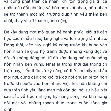
và cùng phát triển cá nhân. Khi tôn trọng giá trị cá
nhân của đối phương và hòa hợp với nhau, hôn nhân
sẽ trở thành một môi trường giúp tình yêu thêm bền
chặt, thay vì trở thành gánh nặng.
Để xây dựng một mối quan hệ hạnh phúc, giới trẻ cần
học cách thấu hiểu, lắng nghe và tôn trọng lẫn nhau.
Đồng thời, việc suy nghĩ kỹ càng trước khi bước vào
hôn nhân sẽ giúp họ tránh được những xung đột và
đổ vỡ không đáng có, từ đó xây dựng một cuộc sống
hôn nhân bền vững. Nhất là trong thời đại thông tin
hiện nay, kiến thức và kỹ năng có thể tìm thấy ở khắp
mọi nơi, cung cấp cho giới trẻ cơ hội chuẩn bị tốt hơn
trước khi bước vào hôn nhân. Việc kết hôn không chỉ
dựa trên tình yêu lãng mạn mà còn đòi hỏi sự hiểu biết
sâu sắc về trách nhiệm, kỹ năng sống, và khả năng
đối mặt với những thách thức trong cuộc sống gia
đình.