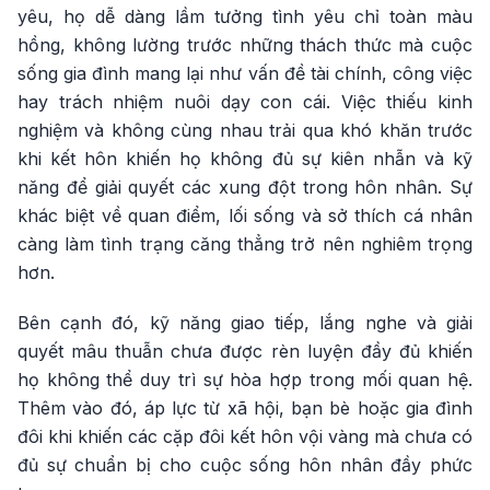
yêu, họ dễ dàng lầm tưởng tình yêu chỉ toàn màu
hồng, không lường trước những thách thức mà cuộc
sống gia đình mang lại như vấn đề tài chính, công việc
hay trách nhiệm nuôi dạy con cái. Việc thiếu kinh
nghiệm và không cùng nhau trải qua khó khăn trước
khi kết hôn khiến họ không đủ sự kiên nhẫn và kỹ
năng để giải quyết các xung đột trong hôn nhân. Sự
khác biệt về quan điểm, lối sống và sở thích cá nhân
càng làm tình trạng căng thẳng trở nên nghiêm trọng
hơn.
Bên cạnh đó, kỹ năng giao tiếp, lắng nghe và giải
quyết mâu thuẫn chưa được rèn luyện đầy đủ khiến
họ không thể duy trì sự hòa hợp trong mối quan hệ.
Thêm vào đó, áp lực từ xã hội, bạn bè hoặc gia đình
đôi khi khiến các cặp đôi kết hôn vội vàng mà chưa có
đủ sự chuẩn bị cho cuộc sống hôn nhân đầy phức