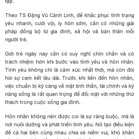
tạp.
Theo TS Đặng Vũ Cảnh Linh, để khắc phục tình trạng
yêu nhanh, cưới vội, ly hôn sớm, cần có những giải
pháp đồng bộ từ gia đình, xã hội và bản thân mỗi
người trẻ.
Giới trẻ ngày nay cần có suy nghĩ chín chắn và có
trách nhiệm hơn khi bước vào tình yêu và hôn nhân.
Tình yêu không chỉ là cảm xúc nhất thời, mà còn đòi
hỏi sự cam kết lâu dài. Trước khi tiến đến hôn nhân,
việc chuẩn bị kỹ càng về mặt tinh thần, tài chính và kỹ
năng sống là rất quan trọng để đối mặt với những thử
thách trong cuộc sống gia đình.
Hôn nhân không nên được coi là sự ràng buộc, mà là
nơi nuôi dưỡng và phát triển tình yêu. Nó tạo điều kiện
để cả hai bên cùng nhau chia sẻ niềm vui, khó khăn