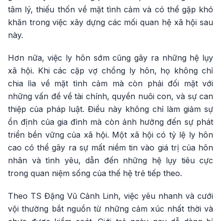
tâm lý, thiếu thốn về mặt tình cảm và có thể gặp khó
khăn trong việc xây dựng các mối quan hệ xã hội sau
này.
Hơn nữa, việc ly hôn sớm cũng gây ra những hệ lụy
xã hội. Khi các cặp vợ chồng ly hôn, họ không chỉ
chia lìa về mặt tình cảm mà còn phải đối mặt với
những vấn đề về tài chính, quyền nuôi con, và sự can
thiệp của pháp luật. Điều này không chỉ làm giảm sự
ổn định của gia đình mà còn ảnh hưởng đến sự phát
triển bền vững của xã hội. Một xã hội có tỷ lệ ly hôn
cao có thể gây ra sự mất niềm tin vào giá trị của hôn
nhân và tình yêu, dẫn đến những hệ lụy tiêu cực
trong quan niệm sống của thế hệ trẻ tiếp theo.
Theo TS Đặng Vũ Cảnh Linh, việc yêu nhanh và cưới
vội thường bắt nguồn từ những cảm xúc nhất thời và