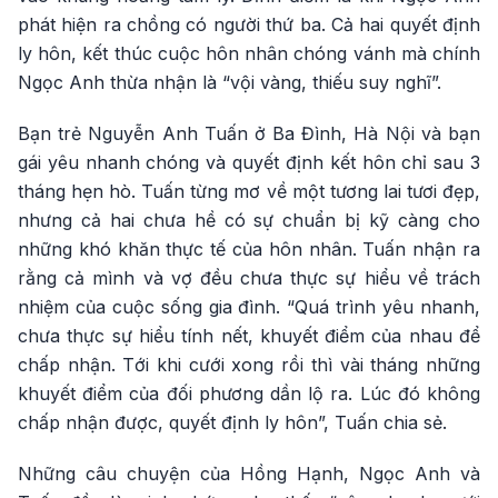
phát hiện ra chồng có người thứ ba. Cả hai quyết định
ly hôn, kết thúc cuộc hôn nhân chóng vánh mà chính
Ngọc Anh thừa nhận là “vội vàng, thiếu suy nghĩ”.
Bạn trẻ Nguyễn Anh Tuấn ở Ba Đình, Hà Nội và bạn
gái yêu nhanh chóng và quyết định kết hôn chỉ sau 3
tháng hẹn hò. Tuấn từng mơ về một tương lai tươi đẹp,
nhưng cả hai chưa hề có sự chuẩn bị kỹ càng cho
những khó khăn thực tế của hôn nhân. Tuấn nhận ra
rằng cả mình và vợ đều chưa thực sự hiểu về trách
nhiệm của cuộc sống gia đình. “Quá trình yêu nhanh,
chưa thực sự hiểu tính nết, khuyết điểm của nhau để
chấp nhận. Tới khi cưới xong rồi thì vài tháng những
khuyết điểm của đối phương dần lộ ra. Lúc đó không
chấp nhận được, quyết định ly hôn”, Tuấn chia sẻ.
Những câu chuyện của Hồng Hạnh, Ngọc Anh và