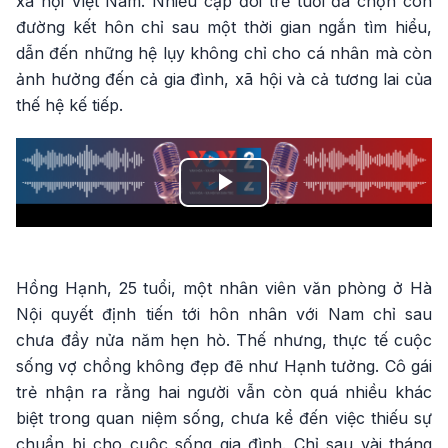
xã hội Việt Nam. Nhiều cặp đôi trẻ tuổi đã chọn con
đường kết hôn chỉ sau một thời gian ngắn tìm hiểu,
dẫn đến những hệ lụy không chỉ cho cá nhân mà còn
ảnh hưởng đến cả gia đình, xã hội và cả tương lai của
thế hệ kế tiếp.
Play
Video
Hồng Hạnh, 25 tuổi, một nhân viên văn phòng ở Hà
Nội quyết định tiến tới hôn nhân với Nam chỉ sau
chưa đầy nửa năm hẹn hò. Thế nhưng, thực tế cuộc
sống vợ chồng không đẹp đẽ như Hạnh tưởng. Cô gái
trẻ nhận ra rằng hai người vẫn còn quá nhiều khác
biệt trong quan niệm sống, chưa kể đến việc thiếu sự
chuẩn bị cho cuộc sống gia đình. Chỉ sau vài tháng