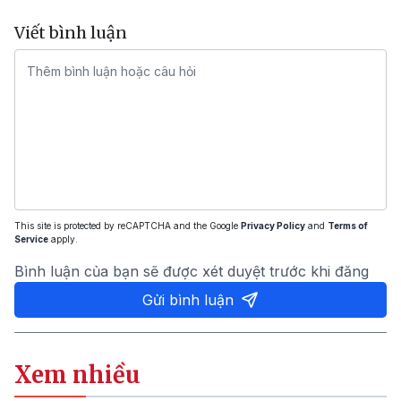
Viết bình luận
This site is protected by reCAPTCHA and the Google
Privacy Policy
and
Terms of
Service
apply.
Bình luận của bạn sẽ được xét duyệt trước khi đăng
Gửi bình luận
Xem nhiều