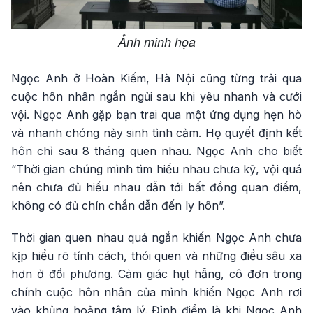
Ảnh minh họa
Ngọc Anh ở Hoàn Kiếm, Hà Nội cũng từng trải qua
cuộc hôn nhân ngắn ngủi sau khi yêu nhanh và cưới
vội. Ngọc Anh gặp bạn trai qua một ứng dụng hẹn hò
và nhanh chóng nảy sinh tình cảm. Họ quyết định kết
hôn chỉ sau 8 tháng quen nhau. Ngọc Anh cho biết
“Thời gian chúng mình tìm hiểu nhau chưa kỹ, vội quá
nên chưa đủ hiểu nhau dẫn tới bất đồng quan điểm,
không có đủ chín chắn dẫn đến ly hôn”.
Thời gian quen nhau quá ngắn khiến Ngọc Anh chưa
kịp hiểu rõ tính cách, thói quen và những điều sâu xa
hơn ở đối phương. Cảm giác hụt hẫng, cô đơn trong
chính cuộc hôn nhân của mình khiến Ngọc Anh rơi
vào khủng hoảng tâm lý. Đỉnh điểm là khi Ngọc Anh