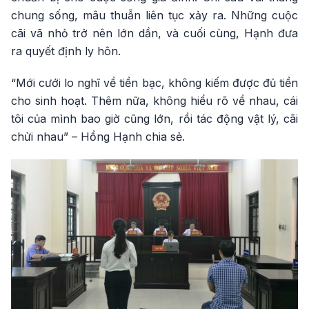
chung sống, mâu thuẫn liên tục xảy ra. Những cuộc
cãi vã nhỏ trở nên lớn dần, và cuối cùng, Hạnh đưa
ra quyết định ly hôn.
“Mới cưới lo nghĩ về tiền bạc, không kiếm được đủ tiền
cho sinh hoạt. Thêm nữa, không hiểu rõ về nhau, cái
tôi của mình bao giờ cũng lớn, rồi tác động vật lý, cãi
chửi nhau” – Hồng Hạnh chia sẻ.