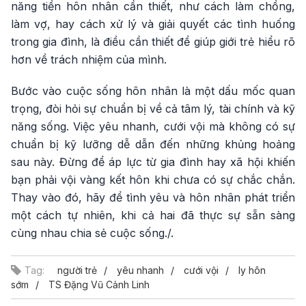
năng tiền hôn nhân cần thiết, như cách làm chồng,
làm vợ, hay cách xử lý và giải quyết các tình huống
trong gia đình, là điều cần thiết để giúp giới trẻ hiểu rõ
hơn về trách nhiệm của mình.
Bước vào cuộc sống hôn nhân là một dấu mốc quan
trọng, đòi hỏi sự chuẩn bị về cả tâm lý, tài chính và kỹ
năng sống. Việc yêu nhanh, cưới vội mà không có sự
chuẩn bị kỹ lưỡng dễ dẫn đến những khủng hoảng
sau này. Đừng để áp lực từ gia đình hay xã hội khiến
bạn phải vội vàng kết hôn khi chưa có sự chắc chắn.
Thay vào đó, hãy để tình yêu và hôn nhân phát triển
một cách tự nhiên, khi cả hai đã thực sự sẵn sàng
cùng nhau chia sẻ cuộc sống./.
Tag:
người trẻ
yêu nhanh
cưới vội
ly hôn
sớm
TS Đặng Vũ Cảnh Linh