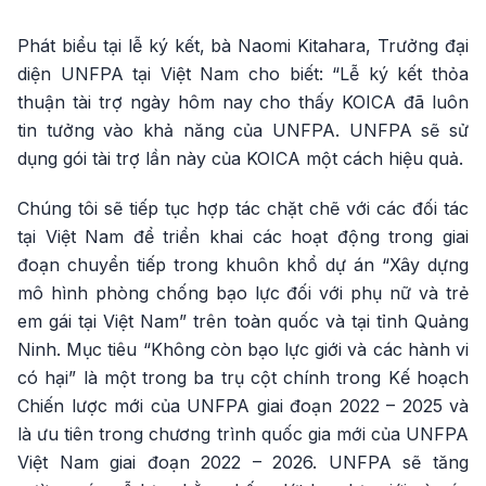
Phát biểu tại lễ ký kết, bà Naomi Kitahara, Trưởng đại
diện UNFPA tại Việt Nam cho biết: “Lễ ký kết thỏa
thuận tài trợ ngày hôm nay cho thấy KOICA đã luôn
tin tưởng vào khả năng của UNFPA. UNFPA sẽ sử
dụng gói tài trợ lần này của KOICA một cách hiệu quả.
Chúng tôi sẽ tiếp tục hợp tác chặt chẽ với các đối tác
tại Việt Nam để triển khai các hoạt động trong giai
đoạn chuyển tiếp trong khuôn khổ dự án “Xây dựng
mô hình phòng chống bạo lực đối với phụ nữ và trẻ
em gái tại Việt Nam” trên toàn quốc và tại tỉnh Quảng
Ninh. Mục tiêu “Không còn bạo lực giới và các hành vi
có hại” là một trong ba trụ cột chính trong Kế hoạch
Chiến lược mới của UNFPA giai đoạn 2022 – 2025 và
là ưu tiên trong chương trình quốc gia mới của UNFPA
Việt Nam giai đoạn 2022 – 2026. UNFPA sẽ tăng