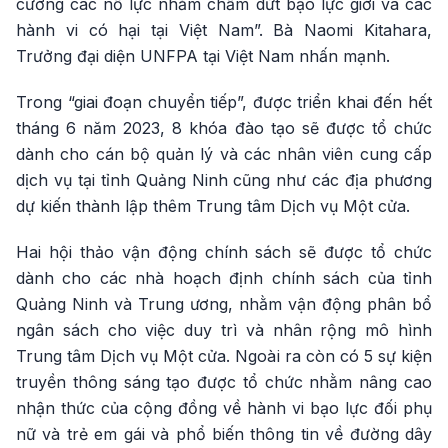
cường các nỗ lực nhằm chấm dứt bạo lực giới và các
hành vi có hại tại Việt Nam”. Bà Naomi Kitahara,
Trưởng đại diện UNFPA tại Việt Nam nhấn mạnh.
Trong “giai đoạn chuyển tiếp”, được triển khai đến hết
tháng 6 năm 2023, 8 khóa đào tạo sẽ được tổ chức
dành cho cán bộ quản lý và các nhân viên cung cấp
dịch vụ tại tỉnh Quảng Ninh cũng như các địa phương
dự kiến thành lập thêm Trung tâm Dịch vụ Một cửa.
Hai hội thảo vận động chính sách sẽ được tổ chức
dành cho các nhà hoạch định chính sách của tỉnh
Quảng Ninh và Trung ương, nhằm vận động phân bổ
ngân sách cho việc duy trì và nhân rộng mô hình
Trung tâm Dịch vụ Một cửa. Ngoài ra còn có 5 sự kiện
truyền thông sáng tạo được tổ chức nhằm nâng cao
nhận thức của cộng đồng về hành vi bạo lực đối phụ
nữ và trẻ em gái và phổ biến thông tin về đường dây