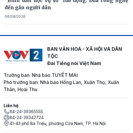
“Bình dân học vụ số” lưu động: Đưa công nghệ
đến gần người dân
06/08/2026
BAN VĂN HOÁ - XÃ HỘI VÀ DÂN
TỘC
Đài Tiếng nói Việt Nam
Trưởng ban: Nhà báo TUYẾT MAI
Phó trưởng ban: Nhà báo Hồng Lan, Xuân Thọ, Xuân
Thân, Hoài Thu
Liên hệ
84-24-39365555
84-24-39342724
41-43 phố Bà Triệu, phường Cửa Nam, TP. Hà Nội