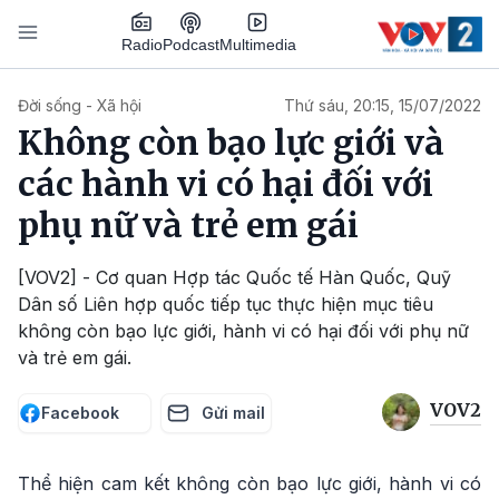
Nhảy đến nội dung
Podcast
Radio
Multimedia
Main navigation
Đời sống - Xã hội
Thứ sáu, 20:15, 15/07/2022
Không còn bạo lực giới và
các hành vi có hại đối với
phụ nữ và trẻ em gái
[VOV2] - Cơ quan Hợp tác Quốc tế Hàn Quốc, Quỹ
Dân số Liên hợp quốc tiếp tục thực hiện mục tiêu
không còn bạo lực giới, hành vi có hại đối với phụ nữ
và trẻ em gái.
VOV2
Facebook
Gửi mail
Thể hiện cam kết không còn bạo lực giới, hành vi có