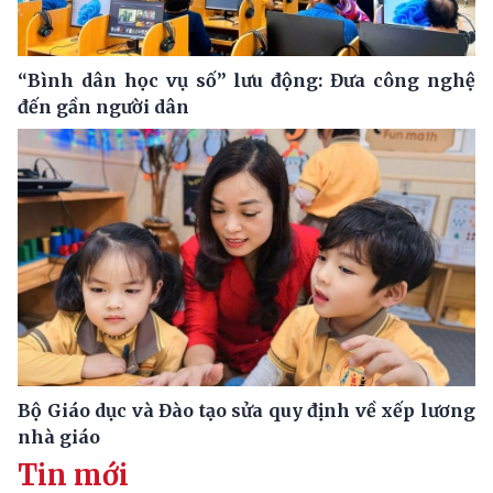
“Bình dân học vụ số” lưu động: Đưa công nghệ
đến gần người dân
Bộ Giáo dục và Đào tạo sửa quy định về xếp lương
nhà giáo
Tin mới