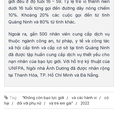
giới đều ở độ tuổi 16 – 59. Tỷ lệ trẻ vị thành niên
dưới 16 tuổi từng gọi đến đường dây nóng chiếm
10%. Khoảng 20% các cuộc gọi đến từ tỉnh
Quảng Ninh và 80% từ tỉnh khác.
Ngoài ra, gần 500 nhân viên cung cấp dịch vụ
thuộc ngành công an, tư pháp, y tế và công tác
xã hội cấp tỉnh và cấp cơ sở tại tỉnh Quảng Ninh
đã được tập huấn cung cấp dịch vụ thiết yếu cho
nạn nhân của bạo lực giới. Với hỗ trợ kỹ thuật của
UNFPA, Ngôi nhà Ánh Dương đã được nhân rộng
tại Thanh Hóa, TP. Hồ Chí Minh và Đà Nẵng.
Tag:
“Không còn bạo lực giới
và các hành vi
có
hại
đối với phụ nữ
và trẻ em gái”
2022