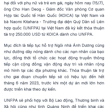
hại đối với phụ nữ và trẻ em gái, ngày hôm nay (15/7),
ông Cho Han Deog - Giám đốc Văn phòng Cơ quan
Hợp tác Quốc tế Hàn Quốc (KOICA) tại Việt Nam và
bà Naomi Kitahara - Trưởng đại diện Quỹ Dân số Liên
hợp quốc (UNFPA) tại Việt Nam đã ký kết thỏa thuận
tài trợ 250.000 USD từ KOICA dành cho UNFPA.
Mục đích là tiếp tục hỗ trợ Ngôi nhà Ánh Dương cũng
như đường dây nóng dành cho các nạn nhân của bạo
lực, đồng thời tổ chức các hoạt động truyền thông
tiếp cận cộng đồng; vận động duy trì và nhân rộng
mô hình tại các địa phương khác. Thỏa thuận tài trợ
cho giai đoạn chuyển tiếp sẽ có hiệu lực đến hết
tháng 6 năm 2023, trước khi một dự án mới lớn hơn
được triển khai theo dự kiến.
UNFPA sẽ phối hợp với Bộ Lao động, Thương binh và
Xã hội cũng như tỉnh Quảng Ninh để triển khai các