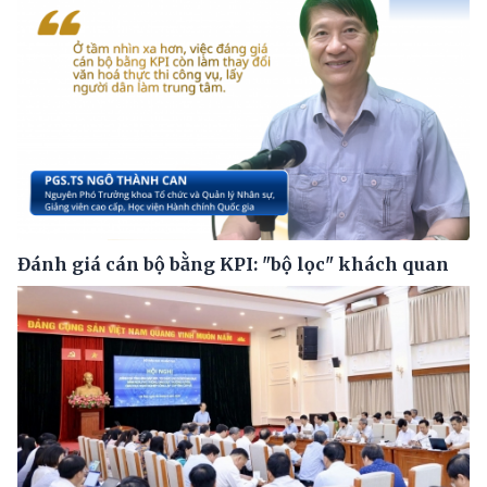
Đánh giá cán bộ bằng KPI: "bộ lọc" khách quan