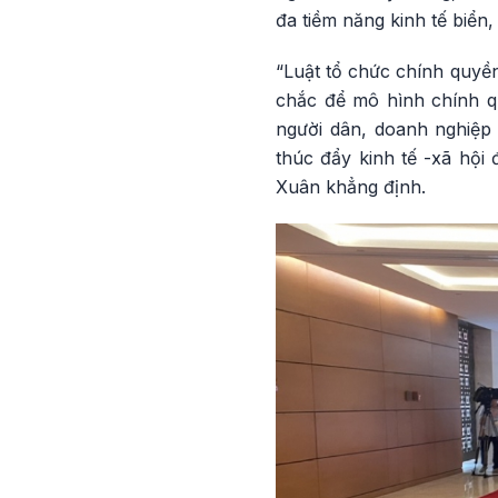
đa tiềm năng kinh tế biển
“Luật tổ chức chính quyền
chắc để mô hình chính q
người dân, doanh nghiệp 
thúc đẩy kinh tế -xã hội
Xuân khẳng định.