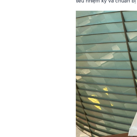
tiêu nhiệm kỳ và chuẩn bị 