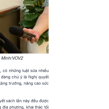
g Minh/VOV2
, có những luật sửa nhiều
, đáng chú ý là Nghị quyết
 tăng trưởng, nâng cao sức
yết sách lần này đều được
 địa phương, khai thác tối