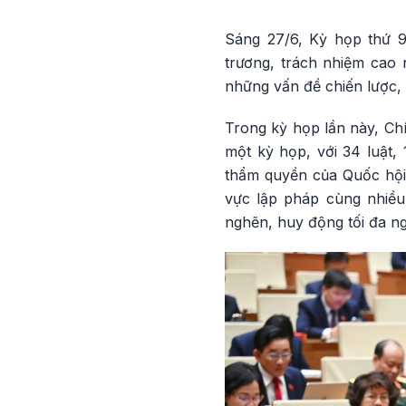
Sáng 27/6, Kỳ họp thứ 9
trương, trách nhiệm cao 
những vấn đề chiến lược, 
Trong kỳ họp lần này, Chí
một kỳ họp, với 34 luật, 
thẩm quyền của Quốc hội.
vực lập pháp cùng nhiều
nghẽn, huy động tối đa ngu