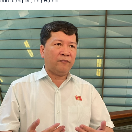
cho tương lai”, ông Hạ nói.