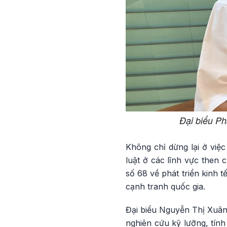
Đại biểu P
Không chỉ dừng lại ở việ
luật ở các lĩnh vực then 
số 68 về phát triển kinh 
cạnh tranh quốc gia.
Đại biểu Nguyễn Thị Xuân
nghiên cứu kỹ lưỡng, tính