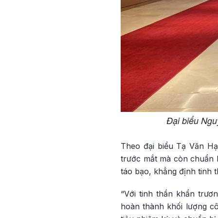
Đại biểu Ng
Theo đại biểu Tạ Văn Hạ
trước mắt mà còn chuẩn bị
táo bạo, khẳng định tinh 
“Với tinh thần khẩn trươ
hoàn thành khối lượng cô