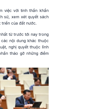
 việc với tinh thần khẩn
ch sử, xem xét quyết sách
triển của đất nước.
hất từ trước tới nay trong
à các nội dung khác thuộc
ật, nghị quyết thuộc lĩnh
 phần tháo gỡ những điểm