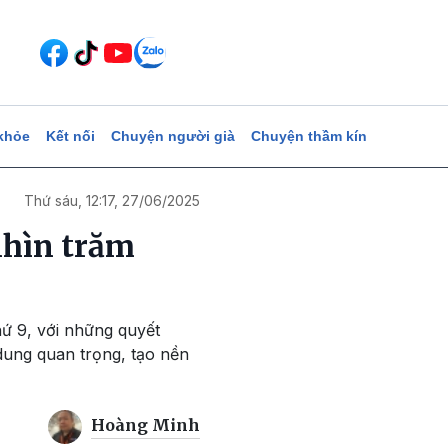
khỏe
Kết nối
Chuyện người già
Chuyện thầm kín
Thứ sáu, 12:17, 27/06/2025
nhìn trăm
hứ 9, với những quyết
 dung quan trọng, tạo nền
Hoàng Minh