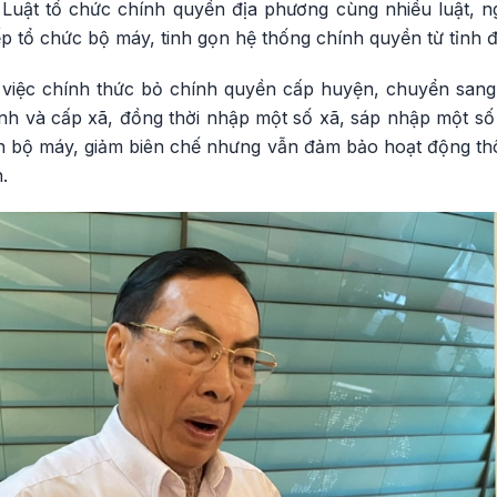
Luật tổ chức chính quyền địa phương cùng nhiều luật, ng
 tổ chức bộ máy, tinh gọn hệ thống chính quyền từ tỉnh đ
à việc chính thức bỏ chính quyền cấp huyện, chuyển san
nh và cấp xã, đồng thời nhập một số xã, sáp nhập một số 
ọn bộ máy, giảm biên chế nhưng vẫn đảm bảo hoạt động thô
.