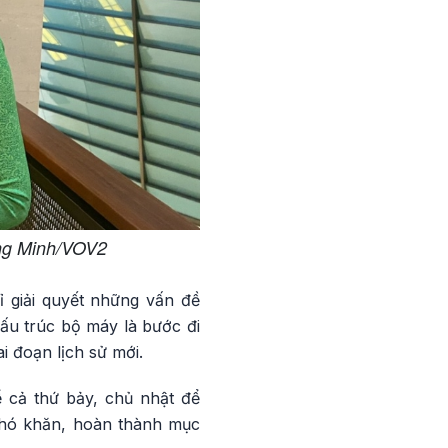
ng Minh/VOV2
 giải quyết những vấn đề
cấu trúc bộ máy là bước đi
i đoạn lịch sử mới.
ể cả thứ bảy, chủ nhật để
 khó khăn, hoàn thành mục