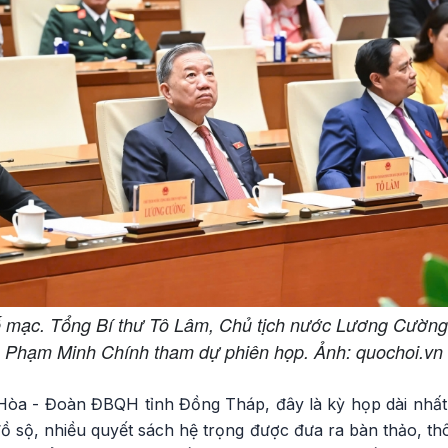
ế mạc. Tổng Bí thư Tô Lâm, Chủ tịch nước Lương Cường
Phạm Minh Chính tham dự phiên họp. Ảnh: quochoi.vn
òa - Đoàn ĐBQH tỉnh Đồng Tháp, đây là kỳ họp dài nhất
đồ sộ, nhiều quyết sách hệ trọng được đưa ra bàn thảo, thô