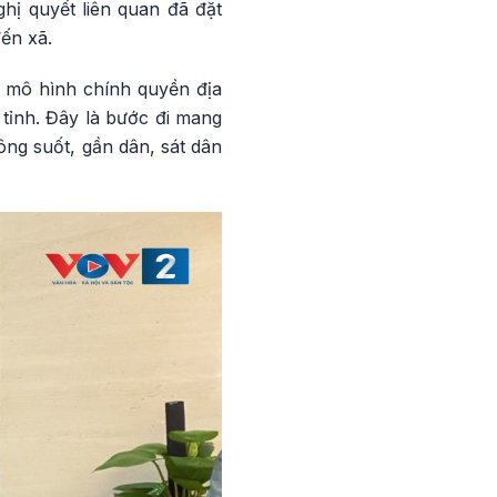
hị quyết liên quan đã đặt
ến xã.
g mô hình chính quyền địa
tỉnh. Đây là bước đi mang
ng suốt, gần dân, sát dân