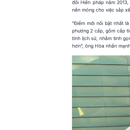
đổi Hiến pháp năm 2013, 
nền móng cho việc sắp xếp
“Điểm mới nổi bật nhất l
phương 2 cấp, gồm cấp tỉ
tính lịch sử, nhằm tinh g
hơn”, ông Hòa nhấn mạnh