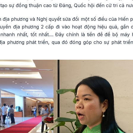
, tạo sự đồng thuận cao từ Đảng, Quốc hội đến cử tri cả nư
 địa phương và Nghị quyết sửa đổi một số điều của Hiến p
uyền địa phương 2 cấp đi vào hoạt động hiệu quả, gần d
nhanh nhất, tốt nhất.... Đây chính là tiền đề để bộ má
 địa phương phát triển, qua đó đóng góp cho sự phát triể