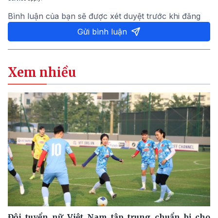
Bình luận của bạn sẽ được xét duyệt trước khi đăng
Gửi bình luận
Xem nhiều
Đội tuyển nữ Việt Nam tập trung chuẩn bị cho