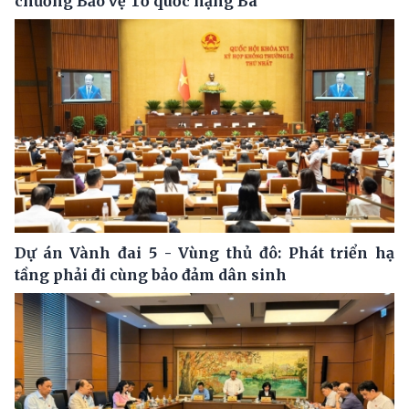
chương Bảo vệ Tổ quốc hạng Ba
Dự án Vành đai 5 - Vùng thủ đô: Phát triển hạ
tầng phải đi cùng bảo đảm dân sinh