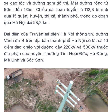
xe cao tốc và đường gom đô thị. Mặt đường rộng từ
90m đến 135m. Chiều dài toàn tuyến là 112,8 km; đi
qua 15 quận, huyện, thị xã, thành phố, trong đó đoạn
qua Hà Nội dài 58,2 km.
Đại diện của Truyền tải điện Hà Nội thông tin, đường
Vành đai 4 trên địa bàn thành phố Hà Nội có tất cả 10
điểm dao chéo với đường dây 220kV và 500kV thuộc
địa phận các huyện Thường Tín, Hoài Đức, Hà Đông,
Mê Linh và Sóc Sơn.