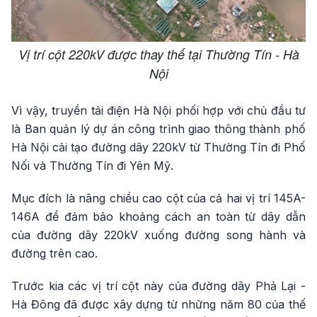
Vị trí cột 220kV được thay thế tại Thường Tín - Hà
Nội
Vì vậy, truyền tải điện Hà Nội phối hợp với chủ đầu tư
là Ban quản lý dự án công trình giao thông thành phố
Hà Nội cải tạo đường dây 220kV từ Thường Tín đi Phố
Nối và Thường Tín đi Yên Mỹ.
Mục đích là nâng chiều cao cột của cả hai vị trí 145A-
146A để đảm bảo khoảng cách an toàn từ dây dẫn
của đường dây 220kV xuống đường song hành và
đường trên cao.
Trước kia các vị trí cột này của đường dây Phả Lại -
Hà Đông đã được xây dựng từ những năm 80 của thế