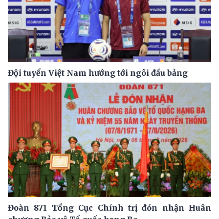
Đội tuyển Việt Nam hướng tới ngôi đầu bảng
Đoàn 871 Tổng Cục Chính trị đón nhận Huân