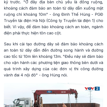
kỷ trước. "Ở đây địa bàn chủ yếu là đồng ruộng,
khoảng cách đảm bảo an toàn từ dây dẫn xuống mặt
ruộng chỉ khoảng 10m" - ông Đinh Thế Hùng - PGĐ
Truyền tải điện Hà Nội (Công ty Truyền tải điện 1) cho
biết. Vì vậy, để đảm bảo khoảng cách an toàn, ngành
điện phải thực hiện tôn cao cột.
Sau khi cải tạo đường dây sẽ đảm bảo khoảng cách
an toàn từ dây dẫn đến đường song hành và đường
cao tốc từ 10m lên khoảng 13m. "Điều này sẽ đảm bảo
cho vận hành các phương tiện giao thông bên dưới và
quá trình xây dựng của các đơn vị thi công đường
vành đai 4 nội đô" - ông Hùng nói.