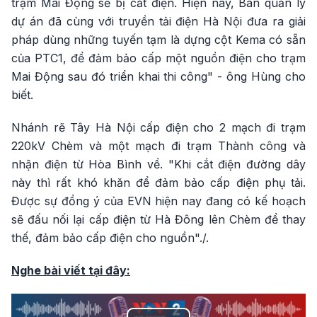
trạm Mai Động sẽ bị cắt điện. Hiện nay, Ban quản lý
dự án đã cùng với truyền tải điện Hà Nội đưa ra giải
pháp dùng những tuyến tạm là dựng cột Kema có sẵn
của PTC1, để đảm bảo cấp một nguồn điện cho trạm
Mai Động sau đó triển khai thi công" - ông Hùng cho
biết.
Nhánh rẽ Tây Hà Nội cấp điện cho 2 mạch đi trạm
220kV Chèm và một mạch đi trạm Thành công và
nhận điện từ Hòa Bình về. "Khi cắt điện đường dây
này thì rất khó khăn để đảm bảo cấp điện phụ tải.
Được sự đồng ý của EVN hiện nay đang có kế hoạch
sẽ đấu nối lại cấp điện từ Hà Đông lên Chèm để thay
thế, đảm bảo cấp điện cho nguồn"./.
Nghe bài viết tại đây: