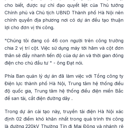
cho biết, được sự chỉ đạo quyết liệt của Thủ tướng
Chính phủ và Chủ tịch UBND Thành phố Hà Nội nên
chính quyền địa phương nơi có dự án đều tạo thuận
lợi cho đơn vị thi công.
"Chúng tôi đang có 46 con người trên công trường
chia 2 vị trí cột. Việc sử dụng máy tời hãm và cột đơn
thân sẽ đẩy nhanh tiến độ của dự án và thời gian đóng
điện cho chủ đầu tư " - ông Đạt nói.
Phía Ban quản lý dự án đã làm việc với Tổng công ty
Điện lực thành phố Hà Nội, Trung tâm hệ thống điều
độ quốc gia, Trung tâm hệ thống điều điện miền Bắc
để san tải, cắt điện đường dây .
Trong dự án cải tạo này, truyền tải điện Hà Nội xác
định 02 điểm khó khăn nhất trong quá trình thi công
là đường 220kV Thường Tín đi Mai Động và nhánh rẽ