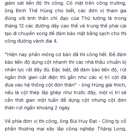
giám sát tiến độ thi công. Có mặt trên công trường,
ông Đinh Thế Hùng cho biết, các đơn vị tham gia
đúng với tinh thần chỉ đạo của Thủ tướng là trong
tháng 12 các đường dây cao thế và trung thế phải cải
tạo di chuyển xong để đảm bảo mặt bằng sạch cho thi
công đường vành đai 4.
"Hiện nay phần móng cơ bản đã thi công hết. Để đảm
bảo tiến độ dựng cột nhanh thì các nhà thầu chuẩn bị
nhân lực rất đầy đủ. Đặc biệt, để đảm bảo tiến độ, rút
ngắn thời gian cắt điện thì gần như các vị trí cột đã
đưa vào hệ thống cột đơn thân" - ông Hùng giải thích,
nếu là cột thép lắp ghép như trước đây, một vị trí sẽ
cần thời gian một tuần để dựng cột nhưng cột đơn
thân rút ngắn khoảng 2 ngày.
Về phía đơn vị thi công, ông Bùi Huy Đạt - Công ty cổ
phần thương mại xây lắp công nghiệp Thăng Long,