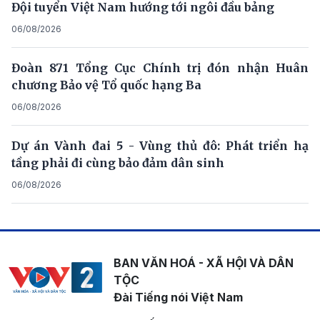
Đội tuyển Việt Nam hướng tới ngôi đầu bảng
06/08/2026
Đoàn 871 Tổng Cục Chính trị đón nhận Huân
chương Bảo vệ Tổ quốc hạng Ba
06/08/2026
Dự án Vành đai 5 - Vùng thủ đô: Phát triển hạ
tầng phải đi cùng bảo đảm dân sinh
06/08/2026
BAN VĂN HOÁ - XÃ HỘI VÀ DÂN
TỘC
Đài Tiếng nói Việt Nam