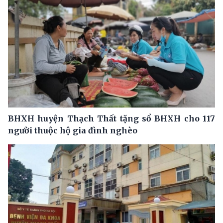
BHXH huyện Thạch Thất tặng sổ BHXH cho 117
người thuộc hộ gia đình nghèo