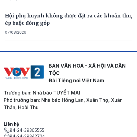
Hội phụ huynh không được đặt ra các khoản thu,
ép buộc đóng góp
07/08/2026
BAN VĂN HOÁ - XÃ HỘI VÀ DÂN
TỘC
Đài Tiếng nói Việt Nam
Trưởng ban: Nhà báo TUYẾT MAI
Phó trưởng ban: Nhà báo Hồng Lan, Xuân Thọ, Xuân
Thân, Hoài Thu
Liên hệ
84-24-39365555
84-24-39342724