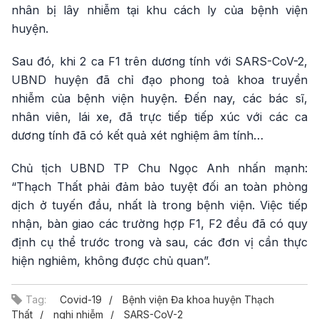
nhân bị lây nhiễm tại khu cách ly của bệnh viện
huyện.
Sau đó, khi 2 ca F1 trên dương tính với SARS-CoV-2,
UBND huyện đã chỉ đạo phong toả khoa truyền
nhiễm của bệnh viện huyện. Đến nay, các bác sĩ,
nhân viên, lái xe, đã trực tiếp tiếp xúc với các ca
dương tính đã có kết quả xét nghiệm âm tính…
Chủ tịch UBND TP Chu Ngọc Anh nhấn mạnh:
“Thạch Thất phải đảm bảo tuyệt đối an toàn phòng
dịch ở tuyến đầu, nhất là trong bệnh viện. Việc tiếp
nhận, bàn giao các trường hợp F1, F2 đều đã có quy
định cụ thể trước trong và sau, các đơn vị cần thực
hiện nghiêm, không được chủ quan”.
Tag:
Covid-19
Bệnh viện Đa khoa huyện Thạch
Thất
nghi nhiễm
SARS-CoV-2