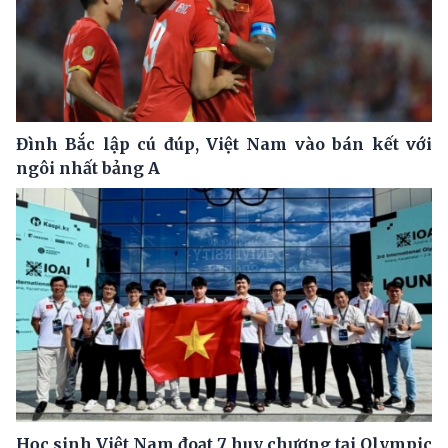
Đình Bắc lập cú đúp, Việt Nam vào bán kết với
ngôi nhất bảng A
Học sinh Việt Nam đoạt 7 huy chương tại Olympic