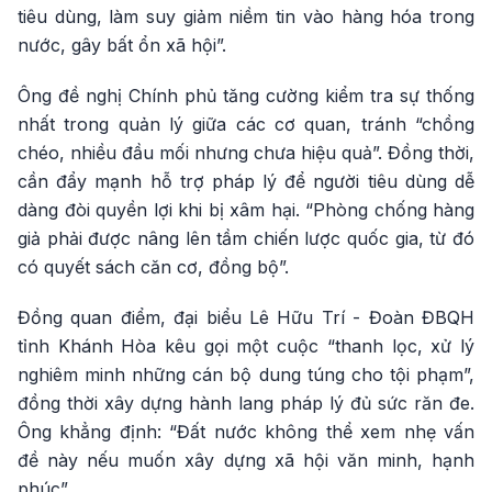
tiêu dùng, làm suy giảm niềm tin vào hàng hóa trong
nước, gây bất ổn xã hội”.
Ông đề nghị Chính phủ tăng cường kiểm tra sự thống
nhất trong quản lý giữa các cơ quan, tránh “chồng
chéo, nhiều đầu mối nhưng chưa hiệu quả”. Đồng thời,
cần đẩy mạnh hỗ trợ pháp lý để người tiêu dùng dễ
dàng đòi quyền lợi khi bị xâm hại. “Phòng chống hàng
giả phải được nâng lên tầm chiến lược quốc gia, từ đó
có quyết sách căn cơ, đồng bộ”.
Đồng quan điểm, đại biểu Lê Hữu Trí - Đoàn ĐBQH
tỉnh Khánh Hòa kêu gọi một cuộc “thanh lọc, xử lý
nghiêm minh những cán bộ dung túng cho tội phạm”,
đồng thời xây dựng hành lang pháp lý đủ sức răn đe.
Ông khẳng định: “Đất nước không thể xem nhẹ vấn
đề này nếu muốn xây dựng xã hội văn minh, hạnh
phúc”.