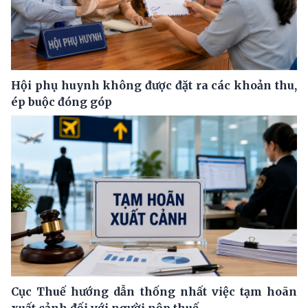
Hội phụ huynh không được đặt ra các khoản thu,
ép buộc đóng góp
Cục Thuế hướng dẫn thống nhất việc tạm hoãn
xuất cảnh đối với người nộp thuế