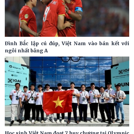
Đình Bắc lập cú đúp, Việt Nam vào bán kết với
ngôi nhất bảng A
Học sinh Việt Nam đoạt 7 huy chương tại Olympic