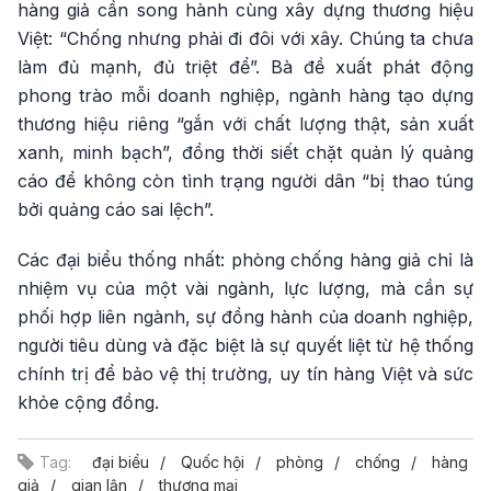
hàng giả cần song hành cùng xây dựng thương hiệu
Việt: “Chống nhưng phải đi đôi với xây. Chúng ta chưa
làm đủ mạnh, đủ triệt để”. Bà đề xuất phát động
phong trào mỗi doanh nghiệp, ngành hàng tạo dựng
thương hiệu riêng “gắn với chất lượng thật, sản xuất
xanh, minh bạch”, đồng thời siết chặt quản lý quảng
cáo để không còn tình trạng người dân “bị thao túng
bởi quảng cáo sai lệch”.
Các đại biểu thống nhất: phòng chống hàng giả chỉ là
nhiệm vụ của một vài ngành, lực lượng, mà cần sự
phối hợp liên ngành, sự đồng hành của doanh nghiệp,
người tiêu dùng và đặc biệt là sự quyết liệt từ hệ thống
chính trị để bảo vệ thị trường, uy tín hàng Việt và sức
khỏe cộng đồng.
Tag:
đại biểu
Quốc hội
phòng
chống
hàng
giả
gian lận
thương mại