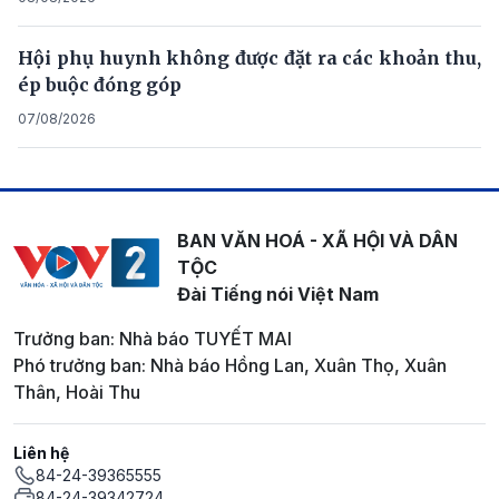
Hội phụ huynh không được đặt ra các khoản thu,
ép buộc đóng góp
07/08/2026
BAN VĂN HOÁ - XÃ HỘI VÀ DÂN
TỘC
Đài Tiếng nói Việt Nam
Trưởng ban: Nhà báo TUYẾT MAI
Phó trưởng ban: Nhà báo Hồng Lan, Xuân Thọ, Xuân
Thân, Hoài Thu
Liên hệ
84-24-39365555
84-24-39342724