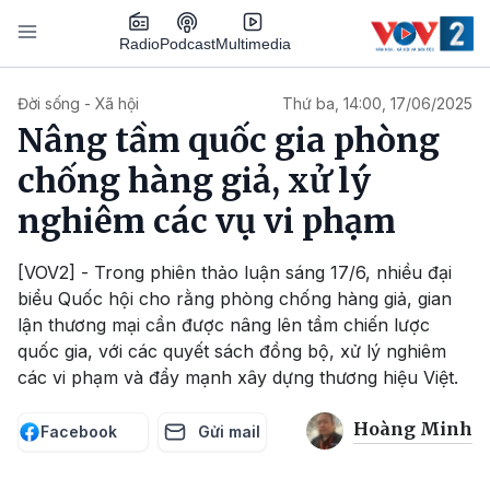
Nhảy đến nội dung
Podcast
Radio
Multimedia
Main navigation
Đời sống - Xã hội
Thứ ba, 14:00, 17/06/2025
Nâng tầm quốc gia phòng
chống hàng giả, xử lý
nghiêm các vụ vi phạm
[VOV2] - Trong phiên thảo luận sáng 17/6, nhiều đại
biểu Quốc hội cho rằng phòng chống hàng giả, gian
lận thương mại cần được nâng lên tầm chiến lược
quốc gia, với các quyết sách đồng bộ, xử lý nghiêm
các vi phạm và đẩy mạnh xây dựng thương hiệu Việt.
Hoàng Minh
Facebook
Gửi mail