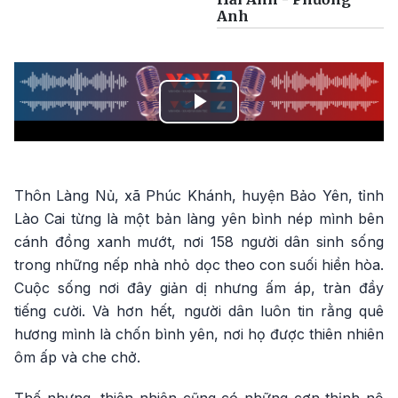
Anh
Play
Video
Thôn Làng Nủ, xã Phúc Khánh, huyện Bảo Yên, tỉnh
Lào Cai từng là một bản làng yên bình nép mình bên
cánh đồng xanh mướt, nơi 158 người dân sinh sống
trong những nếp nhà nhỏ dọc theo con suối hiền hòa.
Cuộc sống nơi đây giản dị nhưng ấm áp, tràn đầy
tiếng cười. Và hơn hết, người dân luôn tin rằng quê
hương mình là chốn bình yên, nơi họ được thiên nhiên
ôm ấp và che chở.