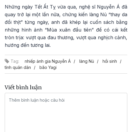
Những ngày Tết Ất Tỵ vừa qua, nghệ sĩ Nguyễn Á đã
quay trở lại một lần nữa, chứng kiến làng Nủ “thay da
đổi thịt” từng ngày, anh đã khép lại cuốn sách bằng
những hình ảnh “Mùa xuân đầu tiên” để có cái kết
tròn trịa: vượt qua đau thương, vượt qua nghịch cảnh,
hướng đến tương lai.
Tag:
nhiếp ảnh gia Nguyễn Á
làng Nủ
hồi sinh
tình quân dân
bão Yagi
Viết bình luận