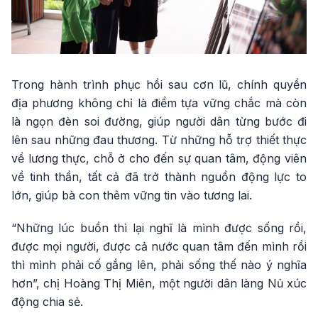
Trong hành trình phục hồi sau cơn lũ, chính quyền
địa phương không chỉ là điểm tựa vững chắc mà còn
là ngọn đèn soi đường, giúp người dân từng bước đi
lên sau những đau thương. Từ những hỗ trợ thiết thực
về lương thực, chỗ ở cho đến sự quan tâm, động viên
về tinh thần, tất cả đã trở thành nguồn động lực to
lớn, giúp bà con thêm vững tin vào tương lai.
“Những lúc buồn thì lại nghĩ là mình được sống rồi,
được mọi người, được cả nước quan tâm đến mình rồi
thì mình phải cố gắng lên, phải sống thế nào ý nghĩa
hơn”, chị Hoàng Thị Miên, một người dân làng Nủ xúc
động chia sẻ.