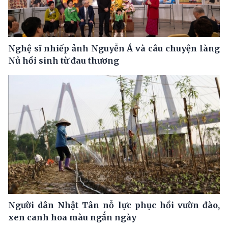
Nghệ sĩ nhiếp ảnh Nguyễn Á và câu chuyện làng
Nủ hồi sinh từ đau thương
Người dân Nhật Tân nỗ lực phục hồi vườn đào,
xen canh hoa màu ngắn ngày