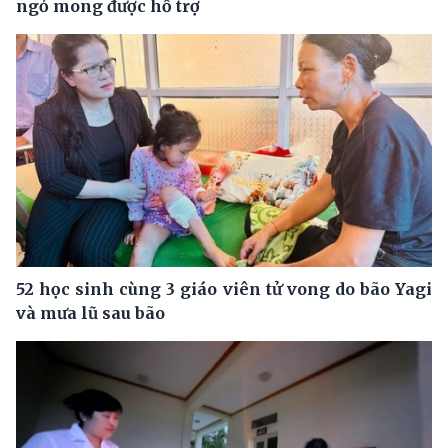
ngỏ mong được hỗ trợ
52 học sinh cùng 3 giáo viên tử vong do bão Yagi
và mưa lũ sau bão