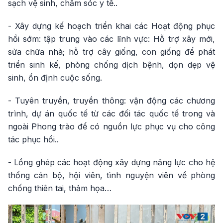
sạch vệ sinh, chăm sóc y tế..
- Xây dựng kế hoạch triển khai các Hoạt động phục
hồi sớm: tập trung vào các lĩnh vực: Hỗ trợ xây mới,
sửa chữa nhà; hỗ trợ cây giống, con giống để phát
triển sinh kế, phòng chống dịch bệnh, dọn dẹp vệ
sinh, ổn định cuộc sống.
- Tuyên truyền, truyền thông: vận động các chương
trình, dự án quốc tế từ các đối tác quốc tế trong và
ngoài Phong trào để có nguồn lực phục vụ cho công
tác phục hồi..
- Lồng ghép các hoạt động xây dựng năng lực cho hệ
thống cán bộ, hội viên, tình nguyện viên về phòng
chống thiên tai, thảm họa…