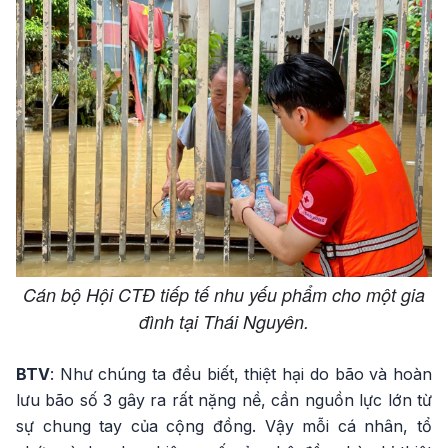
Cán bộ Hội CTĐ tiếp tế nhu yếu phẩm cho một gia
đình tại Thái Nguyên.
BTV
: Như chúng ta đều biết, thiệt hại do bão và hoàn
lưu bão số 3 gây ra rất nặng nề, cần nguồn lực lớn từ
sự chung tay của cộng đồng. Vậy mỗi cá nhân, tổ