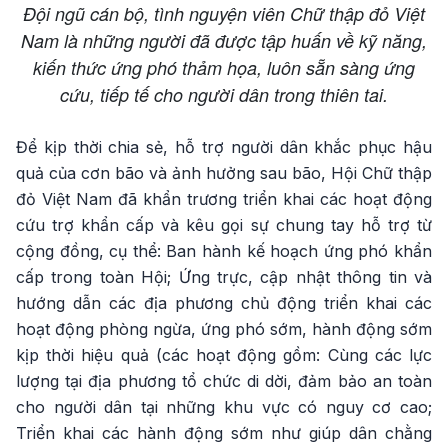
Đội ngũ cán bộ, tình nguyện viên Chữ thập đỏ Việt
Nam là những người đã được tập huấn về kỹ năng,
kiến thức ứng phó thảm họa, luôn sẵn sàng ứng
cứu, tiếp tế cho người dân trong thiên tai.
Để kịp thời chia sẻ, hỗ trợ người dân khắc phục hậu
quả của cơn bão và ảnh hưởng sau bão, Hội Chữ thập
đỏ Việt Nam đã khẩn trương triển khai các hoạt động
cứu trợ khẩn cấp và kêu gọi sự chung tay hỗ trợ từ
cộng đồng, cụ thể: Ban hành kế hoạch ứng phó khẩn
cấp trong toàn Hội; Ứng trực, cập nhật thông tin và
hướng dẫn các địa phương chủ động triển khai các
hoạt động phòng ngừa, ứng phó sớm, hành động sớm
kịp thời hiệu quả (các hoạt động gồm: Cùng các lực
lượng tại địa phương tổ chức di dời, đảm bảo an toàn
cho người dân tại những khu vực có nguy cơ cao;
Triển khai các hành động sớm như giúp dân chằng