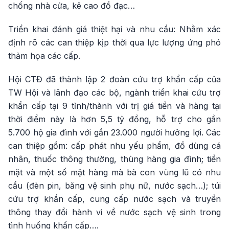
chống nhà cửa, kê cao đồ đạc…
Triển khai đánh giá thiệt hại và nhu cầu: Nhằm xác
định rõ các can thiệp kịp thời qua lực lượng ứng phó
thảm họa các cấp.
Hội CTĐ đã thành lập 2 đoàn cứu trợ khẩn cấp của
TW Hội và lãnh đạo các bộ, ngành triển khai cứu trợ
khẩn cấp tại 9 tỉnh/thành với trị giá tiền và hàng tại
thời điểm này là hơn 5,5 tỷ đồng, hỗ trợ cho gần
5.700 hộ gia đình với gần 23.000 người hưởng lợi. Các
can thiệp gồm: cấp phát nhu yếu phẩm, đồ dùng cá
nhân, thuốc thông thường, thùng hàng gia đình; tiền
mặt và một số mặt hàng mà bà con vùng lũ có nhu
cầu (đèn pin, băng vệ sinh phụ nữ, nước sạch…); túi
cứu trợ khẩn cấp, cung cấp nước sạch và truyền
thông thay đổi hành vi về nước sạch vệ sinh trong
tình huống khẩn cấp….