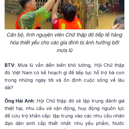
Cán bộ, tình nguyện viên Chữ thập đỏ tiếp tế hàng
hóa thiết yếu cho các gia đình bị ảnh hưởng bởi
mưa lũ
BTV
: Mưa lũ vẫn diễn biến khó lường, Hội Chữ thập
đỏ Việt Nam có kế hoạch gì để tiếp tục hỗ trợ bà con
trong những ngày tới và ổn định cuộc sống về lâu
dài?
Ông Hải Anh
: Hội Chữ thập đỏ sẽ tập trung đánh giá
thiệt hại, nhu cầu và vận động, huy động nguồn lực
để cứu trợ khẩn cấp: tập trung vào các nhu cầu nhân
đạo dân sinh cấp thiết nhất: nhu yếu phẩm, Nước