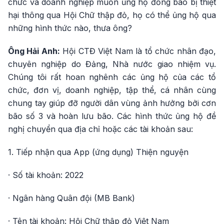
chức và doanh nghiệp muốn ủng hộ đồng bào bị thiệt
hại thông qua Hội Chữ thập đỏ, họ có thể ủng hộ qua
những hình thức nào, thưa ông?
Ông Hải Anh:
Hội CTĐ Việt Nam là tổ chức nhân đạo,
chuyên nghiệp do Đảng, Nhà nước giao nhiệm vụ.
Chúng tôi rất hoan nghênh các ủng hộ của các tổ
chức, đơn vị, doanh nghiệp, tập thể, cá nhân cùng
chung tay giúp đỡ người dân vùng ảnh hưởng bởi cơn
bão số 3 và hoàn lưu bão. Các hình thức ủng hộ đề
nghị chuyển qua địa chỉ hoặc các tài khoản sau:
1. Tiếp nhận qua App (ứng dụng) Thiện nguyện
· Số tài khoản: 2022
· Ngân hàng Quân đội (MB Bank)
· Tên tài khoản: Hội Chữ thập đỏ Việt Nam