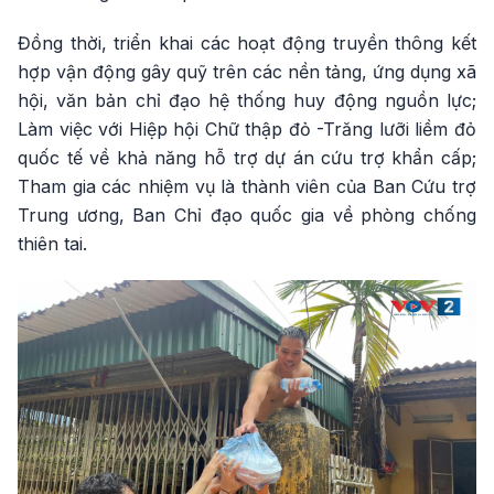
Đồng thời, triển khai các hoạt động truyền thông kết
hợp vận động gây quỹ trên các nền tảng, ứng dụng xã
hội, văn bản chỉ đạo hệ thống huy động nguồn lực;
Làm việc với Hiệp hội Chữ thập đỏ -Trăng lưỡi liềm đỏ
quốc tế về khả năng hỗ trợ dự án cứu trợ khẩn cấp;
Tham gia các nhiệm vụ là thành viên của Ban Cứu trợ
Trung ương, Ban Chỉ đạo quốc gia về phòng chống
thiên tai.