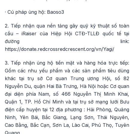
· Cú pháp ủng hộ: Baoso3
2. Tiếp nhận qua nền tảng gây quỹ kỹ thuật số toàn
cầu – iRaiser của Hiệp Hội CTĐ-TLLĐ quốc tế tại
đường link:
https://donate.redcrossredcrescent.org/vn/Yagi/
3. Tiếp nhận ủng hộ tiền mặt và hàng hóa trực tiếp:
Gồm các nhu yếu phẩm và các sản phẩm tiêu dùng
khác tại trụ sở Cơ quan Trung ương Hội, số 82
Nguyễn Du, quận Hai Bà Trưng, Hà Nội hoặc Cơ quan
đại diện phía Nam, số 466 Nguyễn Thị Minh Khai,
Quận 1, TP. Hồ Chí Minh và tại trụ sở mạng lưới Bưu
điện cấp huyện tại 12 địa phương : Hải Phòng, Quảng
Ninh, Yên Bái, Bắc Giang, Lạng Sơn, Thái Nguyên,
Cao Bằng, Bắc Cạn, Sơn La, Lào Cai, Phú Thọ, Tuyên
Quang.