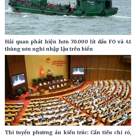
Hải quan phát hiện hơn 70.000 lít dầu FO và 41
thùng sơn nghi nhập lậu trên biển
Thi tuyển phương án kiến trúc: Cần tiêu chí rõ,