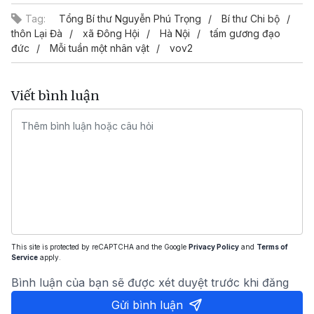
Tag:
Tổng Bí thư Nguyễn Phú Trọng
Bí thư Chi bộ
thôn Lại Đà
xã Đông Hội
Hà Nội
tấm gương đạo
đức
Mỗi tuần một nhân vật
vov2
Viết bình luận
This site is protected by reCAPTCHA and the Google
Privacy Policy
and
Terms of
Service
apply.
Bình luận của bạn sẽ được xét duyệt trước khi đăng
Gửi bình luận