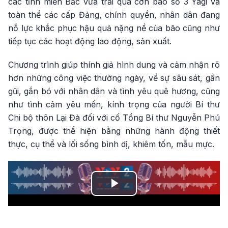
các tỉnh miền Bắc vừa trải qua cơn bão số 3 Yagi và
toàn thể các cấp Đảng, chính quyền, nhân dân đang
nỗ lực khắc phục hậu quả nặng nề của bão cũng như
tiếp tục các hoạt động lao động, sản xuất.
Chương trình giúp thính giả hình dung và cảm nhận rõ
hơn những công việc thường ngày, về sự sâu sát, gần
gũi, gắn bó với nhân dân và tình yêu quê hương, cũng
như tình cảm yêu mến, kính trọng của người Bí thư
Chi bộ thôn Lại Đà đối với cố Tổng Bí thư Nguyễn Phú
Trọng, được thể hiện bằng những hành động thiết
thực, cụ thể và lối sống bình dị, khiêm tốn, mẫu mực.
Play
Video