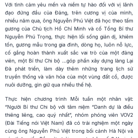
Với tình cảm yêu mến và niềm tự hào đối với vị lãnh
đạo đứng đầu của Đảng, trên cương vị của mình,
nhiều năm qua, ông Nguyễn Phú Việt đã học theo tấm
gương của Chủ tịch Hồ Chí Minh và cố Tổng Bí thư
Nguyễn Phú Trọng, thực hiện lối sống giản dị, khiêm
tốn, gương mẫu trong gia đình, dòng họ, luôn nỗ lực,
cố gắng hoàn thành xuất sắc vai trò của một đảng
viên, một Bí thư Chi bộ …góp phần xây dựng làng Lại
Đà phát triển, làm dày thêm những trang lịch sử
truyền thống và văn hóa của một vùng đất cổ, được
nuôi dưỡng, gìn giữ qua nhiều thế hệ.
Thực hiện chương trình Mỗi tuần một nhân vật:
“Người Bí thư Chi bộ với tâm niệm “Danh dự là điều
thiêng liêng, cao quý nhất”, nhóm phóng viên VOV2
(Đài Tiếng nói Việt Nam) đã có trải nghiệm một ngày
cùng ông Nguyễn Phú Việt trong bối cảnh Hà Nội và