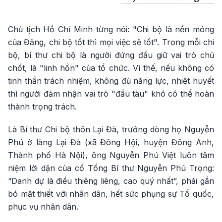
Chủ tịch Hồ Chí Minh từng nói: "Chi bộ là nền móng
của Đảng, chi bộ tốt thì mọi việc sẽ tốt". Trong mỗi chi
bộ, bí thư chi bộ là người đứng đầu giữ vai trò chủ
chốt, là "linh hồn" của tổ chức. Vì thế, nếu không có
tinh thần trách nhiệm, không đủ năng lực, nhiệt huyết
thì người đảm nhận vai trò "đầu tàu" khó có thể hoàn
thành trọng trách.
Là Bí thư Chi bộ thôn Lại Đà, trưởng dòng họ Nguyễn
Phú ở làng Lại Đà (xã Đông Hội, huyện Đông Anh,
Thành phố Hà Nội), ông Nguyễn Phú Việt luôn tâm
niệm lời dặn của cố Tổng Bí thư Nguyễn Phú Trọng:
“Danh dự là điều thiêng liêng, cao quý nhất”, phải gắn
bó mật thiết với nhân dân, hết sức phụng sự Tổ quốc,
phục vụ nhân dân.