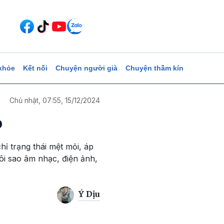
khỏe
Kết nối
Chuyện người già
Chuyện thầm kín
Chủ nhật, 07:55, 15/12/2024
o
ỉ trạng thái mệt mỏi, áp
ôi sao âm nhạc, điện ảnh,
Ý Dịu