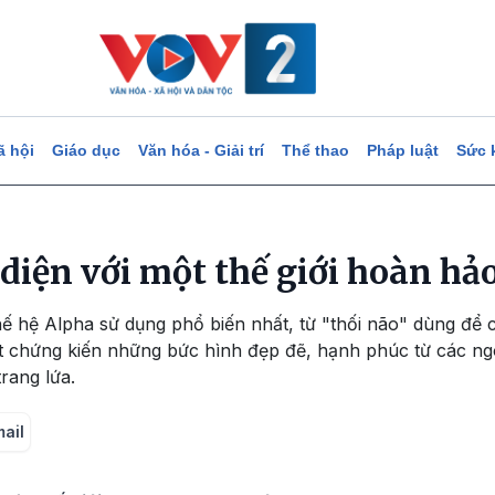
ã hội
Giáo dục
Văn hóa - Giải trí
Thể thao
Pháp luật
Sức 
 diện với một thế giới hoàn hả
ế hệ Alpha sử dụng phổ biến nhất, từ "thối não" dùng để ch
út chứng kiến những bức hình đẹp đẽ, hạnh phúc từ các ng
rang lứa.
mail