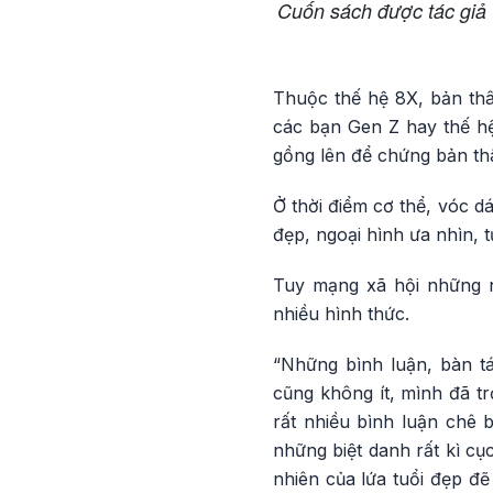
Cuốn sách được tác giả 
Thuộc thế hệ 8X, bản thâ
các bạn Gen Z hay thế hệ
gồng lên để chứng bản thâ
Ở thời điểm cơ thể, vóc d
đẹp, ngoại hình ưa nhìn, t
Tuy mạng xã hội những n
nhiều hình thức.
“Những bình luận, bàn t
cũng không ít, mình đã t
rất nhiều bình luận chê 
những biệt danh rất kì cụ
nhiên của lứa tuổi đẹp đẽ