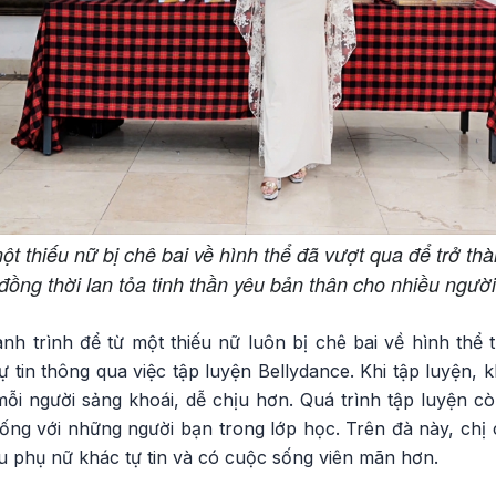
t thiếu nữ bị chê bai về hình thể đã vượt qua để trở thà
đồng thời lan tỏa tinh thần yêu bản thân cho nhiều người
h trình để từ một thiếu nữ luôn bị chê bai về hình thể t
ự tin thông qua việc tập luyện Bellydance. Khi tập luyện,
ỗi người sảng khoái, dễ chịu hơn. Quá trình tập luyện cò
sống với những người bạn trong lớp học. Trên đà này, chị
u phụ nữ khác tự tin và có cuộc sống viên mãn hơn.