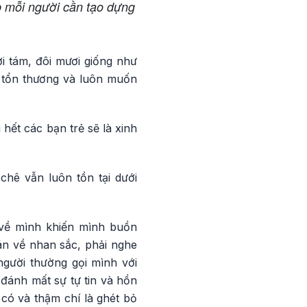
p mỗi người cần tạo dựng
i tám, đôi mươi giống như
ễ tổn thương và luôn muốn
hết các bạn trẻ sẽ là xinh
hê vẫn luôn tồn tại dưới
 về mình khiến mình buồn
án về nhan sắc, phải nghe
người thường gọi mình với
đánh mất sự tự tin và hồn
 có và thậm chí là ghét bỏ