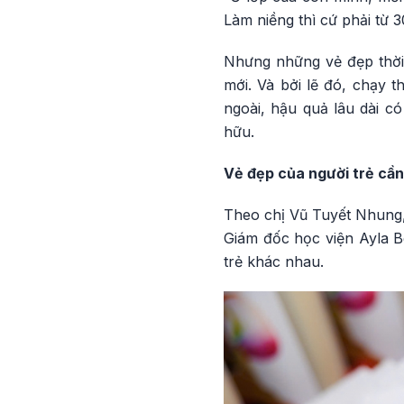
Làm niềng thì cứ phải từ 3
Nhưng những vẻ đẹp thời 
mới. Và bởi lẽ đó, chạy 
ngoài, hậu quả lâu dài c
hữu.
Vẻ đẹp của người trẻ cần
Theo chị Vũ Tuyết Nhung,
Giám đốc học viện Ayla Be
trẻ khác nhau.