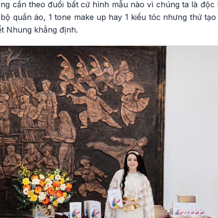
ông cần theo đuổi bất cứ hình mẫu nào vì chúng ta là độc
 bộ quần áo, 1 tone make up hay 1 kiểu tóc nhưng thứ tạo
yết Nhung khẳng định.