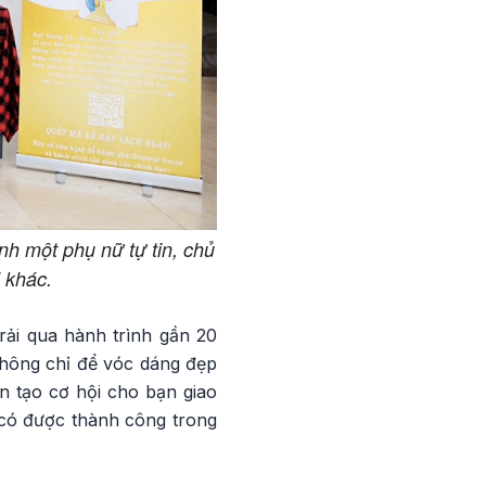
nh một phụ nữ tự tin, chủ
 khác.
rải qua hành trình gần 20
 không chỉ để vóc dáng đẹp
n tạo cơ hội cho bạn giao
 có được thành công trong