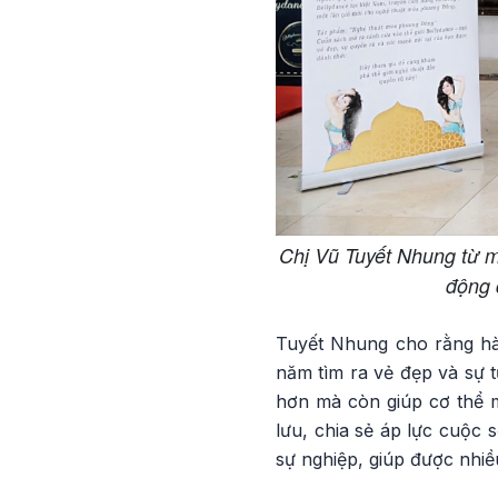
Chị Vũ Tuyết Nhung từ mộ
động 
Tuyết Nhung cho rằng hàn
năm tìm ra vẻ đẹp và sự t
hơn mà còn giúp cơ thể m
lưu, chia sẻ áp lực cuộc 
sự nghiệp, giúp được nhiề