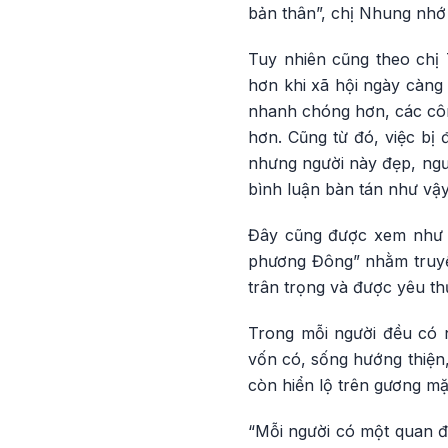
bản thân”, chị Nhung nhớ l
Tuy nhiên cũng theo chị 
hơn khi xã hội ngày càng 
nhanh chóng hơn, các côn
hơn. Cũng từ đó, việc bị
nhưng người này đẹp, ngườ
bình luận bàn tán như vậ
Đây cũng được xem như m
phương Đông” nhằm truyền
trân trọng và được yêu th
Trong mỗi người đều có n
vốn có, sống hướng thiện,
còn hiển lộ trên gương mặ
“Mỗi người có một quan đi