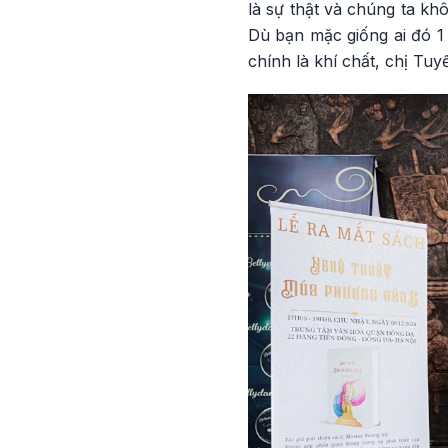
là sự thật và chúng ta kh
Dù bạn mặc giống ai đó 1
chính là khí chất, chị Tu