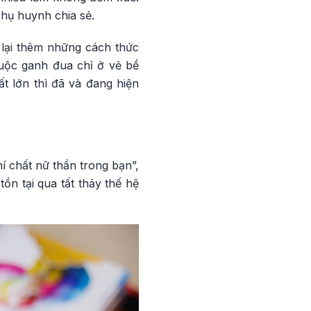
 phụ huynh chia sẻ.
 lại thêm những cách thức
Cuộc ganh đua chỉ ở vẻ bề
t lớn thì đã và đang hiện
 chất nữ thần trong bạn”,
ồn tại qua tất thảy thế hệ