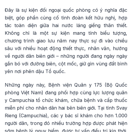
Đây là sự kiện đối ngoại quốc phòng có ý nghĩa đặc
biệt, góp phần củng cố tình đoàn kết hữu nghị, hợp
tác toàn diện giữa hai nước láng giềng thân thiết.
Không chỉ là một sự kiện mang tính biểu tượng,
chương trình giao lưu năm nay thực sự đi vào chiều
sâu với nhiều hoạt động thiết thực, nhân văn, hướng
về người dân biên giới – những người đang ngày ngày
gắn bó với đường biên, cột mốc, giữ gìn vùng đất bình
yên nơi phên dậu Tổ quốc.
Những ngày này, Bệnh viện Quân y 175 (Bộ Quốc
phòng Việt Nam) đang phối hợp cùng lực lượng quân
y Campuchia tổ chức khám, chữa bệnh và cấp thuốc
miễn phí cho nhân dân hai bên biên giới. Tại tỉnh Svay
Rieng (Campuchia), các y bác sĩ khám cho hơn 1.000
người dân, trong đó nhiều trường hợp được phát hiện
sớm bệnh lý nguy hiểm, được tư vấn điều trị kịp thời.