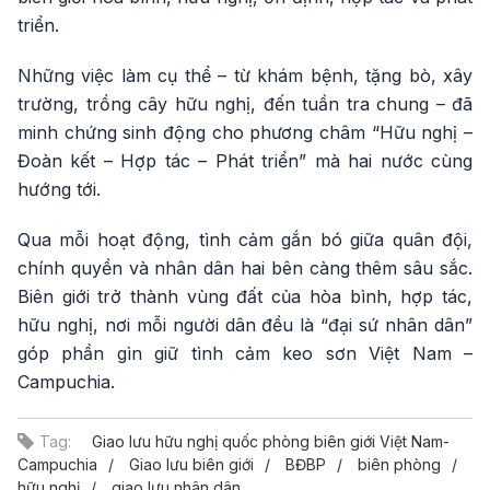
triển.
Những việc làm cụ thể – từ khám bệnh, tặng bò, xây
trường, trồng cây hữu nghị, đến tuần tra chung – đã
minh chứng sinh động cho phương châm “Hữu nghị –
Đoàn kết – Hợp tác – Phát triển” mà hai nước cùng
hướng tới.
Qua mỗi hoạt động, tình cảm gắn bó giữa quân đội,
chính quyền và nhân dân hai bên càng thêm sâu sắc.
Biên giới trở thành vùng đất của hòa bình, hợp tác,
hữu nghị, nơi mỗi người dân đều là “đại sứ nhân dân”
góp phần gìn giữ tình cảm keo sơn Việt Nam –
Campuchia.
Tag:
Giao lưu hữu nghị quốc phòng biên giới Việt Nam-
Campuchia
Giao lưu biên giới
BĐBP
biên phòng
hữu nghị
giao lưu nhân dân