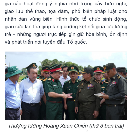
gia các hoạt động ý nghĩa như trồng cây hữu nghị,
giao lưu thể thao, tọa đàm, phổ biến pháp luật cho
nhân dân vùng biên. Hình thức tổ chức sinh động,
giàu sức lan tỏa giúp tăng cường kết nối giữa lực lượng
trẻ – những người trực tiếp gìn giữ hòa bình, ổn định
và phát triển nơi tuyến đầu Tổ quốc.
Thượng tướng Hoàng Xuân Chiến (thứ 3 bên trái)