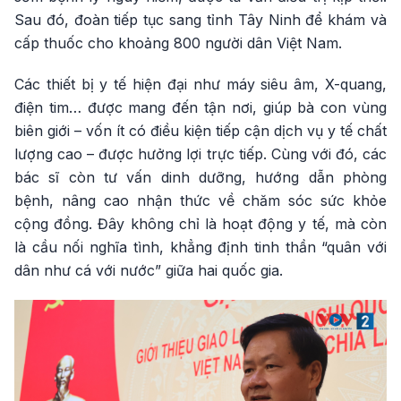
Sau đó, đoàn tiếp tục sang tỉnh Tây Ninh để khám và
cấp thuốc cho khoảng 800 người dân Việt Nam.
Các thiết bị y tế hiện đại như máy siêu âm, X-quang,
điện tim… được mang đến tận nơi, giúp bà con vùng
biên giới – vốn ít có điều kiện tiếp cận dịch vụ y tế chất
lượng cao – được hưởng lợi trực tiếp. Cùng với đó, các
bác sĩ còn tư vấn dinh dưỡng, hướng dẫn phòng
bệnh, nâng cao nhận thức về chăm sóc sức khỏe
cộng đồng. Đây không chỉ là hoạt động y tế, mà còn
là cầu nối nghĩa tình, khẳng định tinh thần “quân với
dân như cá với nước” giữa hai quốc gia.