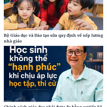
Bộ Giáo dục và Đào tạo sửa quy định về xếp lương
nhà giáo
Chính sách giáo dục phải được đo bằng sự tiến bộ,