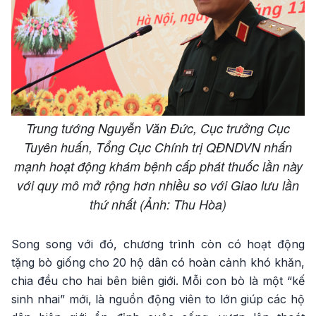
Trung tướng Nguyễn Văn Đức, Cục trưởng Cục
Tuyên huấn, Tổng Cục Chính trị QĐNDVN nhấn
mạnh hoạt động khám bệnh cấp phát thuốc lần này
với quy mô mở rộng hơn nhiều so với Giao lưu lần
thứ nhất (Ảnh: Thu Hòa)
Song song với đó, chương trình còn có hoạt động
tặng bò giống cho 20 hộ dân có hoàn cảnh khó khăn,
chia đều cho hai bên biên giới. Mỗi con bò là một “kế
sinh nhai” mới, là nguồn động viên to lớn giúp các hộ