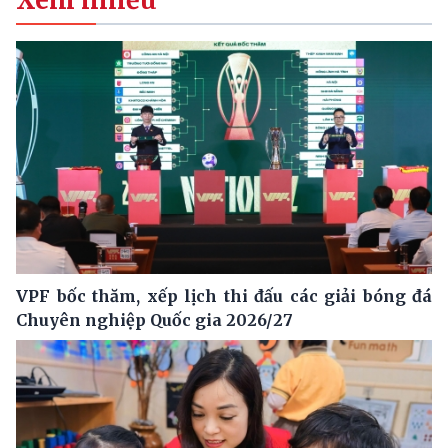
VPF bốc thăm, xếp lịch thi đấu các giải bóng đá
Chuyên nghiệp Quốc gia 2026/27