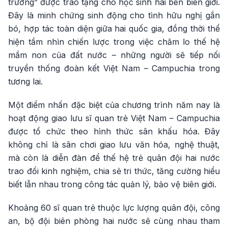
trường” được trao tặng cho học sinh hai bên biên giới.
Đây là minh chứng sinh động cho tình hữu nghị gắn
bó, hợp tác toàn diện giữa hai quốc gia, đồng thời thể
hiện tầm nhìn chiến lược trong việc chăm lo thế hệ
mầm non của đất nước – những người sẽ tiếp nối
truyền thống đoàn kết Việt Nam – Campuchia trong
tương lai.
Một điểm nhấn đặc biệt của chương trình năm nay là
hoạt động giao lưu sĩ quan trẻ Việt Nam – Campuchia
được tổ chức theo hình thức sân khấu hóa. Đây
không chỉ là sân chơi giao lưu văn hóa, nghệ thuật,
mà còn là diễn đàn để thế hệ trẻ quân đội hai nước
trao đổi kinh nghiệm, chia sẻ tri thức, tăng cường hiểu
biết lẫn nhau trong công tác quản lý, bảo vệ biên giới.
Khoảng 60 sĩ quan trẻ thuộc lực lượng quân đội, công
an, bộ đội biên phòng hai nước sẽ cùng nhau tham