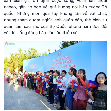
dân biên giới ổn định cuộc sống, vươn lên thoát
nghèo, gắn bó hơn với quê hương nơi biên cương Tổ
quốc. Những món quà tuy không lớn về vật chất,
nhưng thấm đượm nghĩa tình quân dân, thể hiện sự
quan tâm sâu sắc của Bộ Quốc phòng hai nước đối
với đời sống đồng bào dân tộc thiểu số.