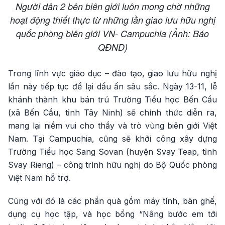
Người dân 2 bên biên giới luôn mong chờ những
hoạt động thiết thực từ những lần giao lưu hữu nghị
quốc phòng biên giới VN- Campuchia (Ảnh: Báo
QĐND)
Trong lĩnh vực giáo dục – đào tạo, giao lưu hữu nghị
lần này tiếp tục để lại dấu ấn sâu sắc. Ngày 13-11, lễ
khánh thành khu bán trú Trường Tiểu học Bến Cầu
(xã Bến Cầu, tỉnh Tây Ninh) sẽ chính thức diễn ra,
mang lại niềm vui cho thầy và trò vùng biên giới Việt
Nam. Tại Campuchia, cũng sẽ khởi công xây dựng
Trường Tiểu học Sang Sovan (huyện Svay Teap, tỉnh
Svay Rieng) – công trình hữu nghị do Bộ Quốc phòng
Việt Nam hỗ trợ.
Cùng với đó là các phần quà gồm máy tính, bàn ghế,
dụng cụ học tập, và học bổng “Nâng bước em tới