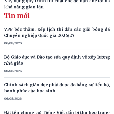
Xây dựng quy trình thi chặt chẽ để hạn chế tối đa
khả năng gian lận
Tin mới
VPF bốc thăm, xếp lịch thi đấu các giải bóng đá
Chuyên nghiệp Quốc gia 2026/27
06/08/2026
Bộ Giáo dục và Đào tạo sửa quy định về xếp lương
nhà giáo
06/08/2026
Chính sách giáo dục phải được đo bằng sự tiến bộ,
hạnh phúc của học sinh
06/08/2026
Đặt tên chung cư: Tiếng Việt dần bị thu hẹp trong