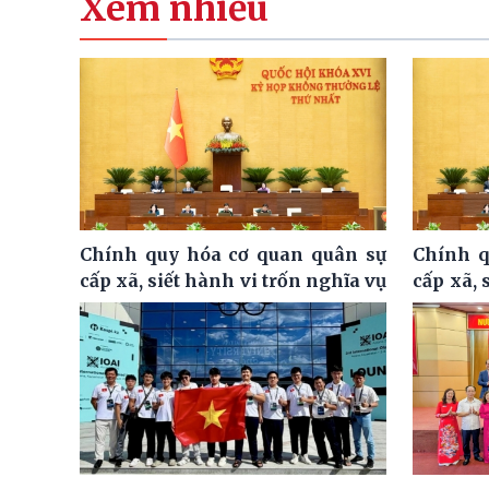
Xem nhiều
Chính quy hóa cơ quan quân sự
Chính q
cấp xã, siết hành vi trốn nghĩa vụ
cấp xã, 