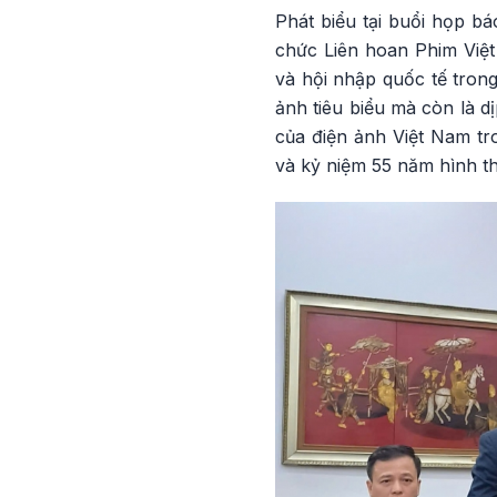
Phát biểu tại buổi họp b
chức Liên hoan Phim Việt
và hội nhập quốc tế tron
ảnh tiêu biểu mà còn là d
của điện ảnh Việt Nam tro
và kỷ niệm 55 năm hình th