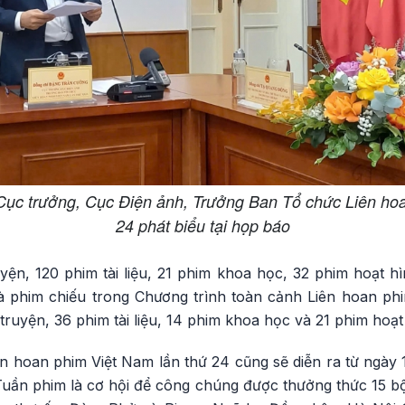
ục trưởng, Cục Điện ảnh, Trưởng Ban Tổ chức Liên hoa
24 phát biểu tại họp báo
ện, 120 phim tài liệu, 21 phim khoa học, 32 phim hoạt hì
à phim chiếu trong Chương trình toàn cảnh Liên hoan ph
ruyện, 36 phim tài liệu, 14 phim khoa học và 21 phim hoạt
hoan phim Việt Nam lần thứ 24 cũng sẽ diễn ra từ ngày 15
Tuần phim là cơ hội để công chúng được thưởng thức 15 b