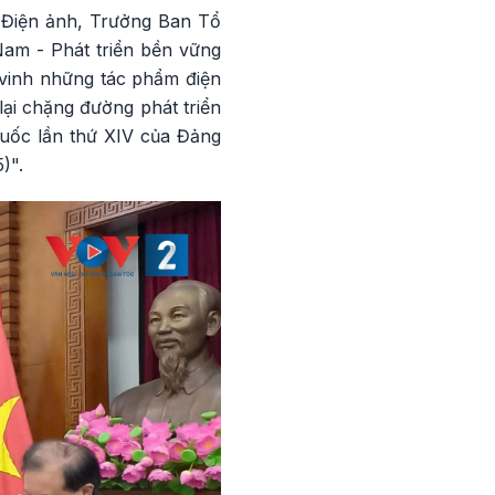
c Điện ảnh, Trưởng Ban Tổ
Nam - Phát triển bền vững
 vinh những tác phẩm điện
lại chặng đường phát triển
quốc lần thứ XIV của Đảng
)".