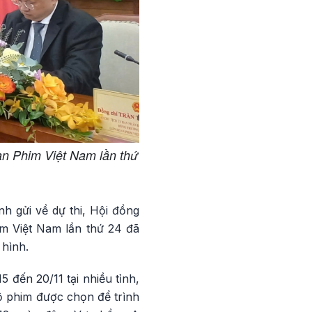
n Phim Việt Nam lần thứ
nh gửi về dự thi, Hội đồng
im Việt Nam lần thứ 24 đã
 hình.
 đến 20/11 tại nhiều tỉnh,
ộ phim được chọn để trình