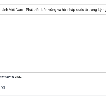
n ảnh Việt Nam - Phát triển bền vững và hội nhập quốc tế trong kỷ 
s of Service
apply.
ăng