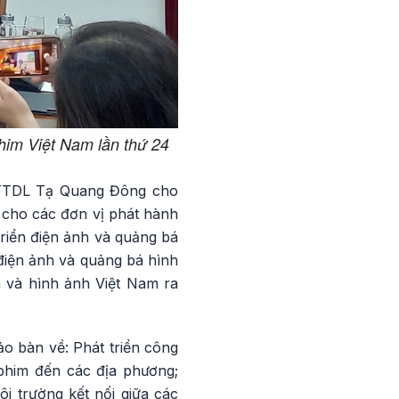
im Việt Nam lần thứ 24
VHTTDL Tạ Quang Đông cho
 cho các đơn vị phát hành
riển điện ảnh và quảng bá
điện ảnh và quảng bá hình
 và hình ảnh Việt Nam ra
o bàn về: Phát triển công
 phim đến các địa phương;
ôi trường kết nối giữa các