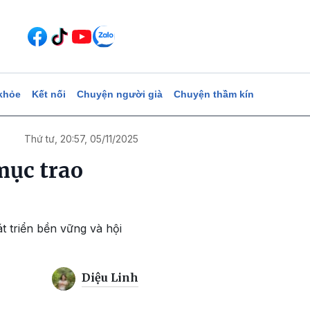
khỏe
Kết nối
Chuyện người già
Chuyện thầm kín
Thứ tư, 20:57, 05/11/2025
mục trao
t triển bền vững và hội
Diệu Linh