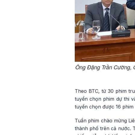
Ông Đặng Trần Cường, C
Theo BTC, từ 30 phim truy
tuyển chọn phim dự thi v
tuyển chọn được 16 phim t
Tuần phim chào mừng Liên 
thành phố trên cả nước. 