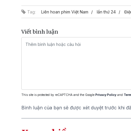
Tag:
Liên hoan phim Việt Nam
lần thứ 24
Điệ
Viết bình luận
This site is protected by reCAPTCHA and the Google
Privacy Policy
and
Term
Bình luận của bạn sẽ được xét duyệt trước khi đ