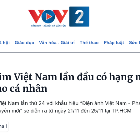
ã hội
Giáo dục
Văn hóa - Giải trí
Thể thao
Pháp luật
Sức 
im Việt Nam lần đầu có hạng 
ho cá nhân
iệt Nam lần thứ 24 với khẩu hiệu “Điện ảnh Việt Nam - Phá
yên mới” sẽ diễn ra từ ngày 21/11 đến 25/11 tại TP.HCM
mail