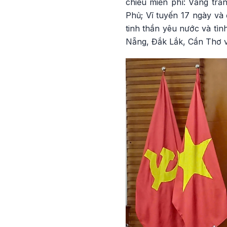
chiếu miễn phí: Vầng tr
Phủ; Vĩ tuyến 17 ngày và
tinh thần yêu nước và tìn
Nẵng, Đắk Lắk, Cần Thơ 