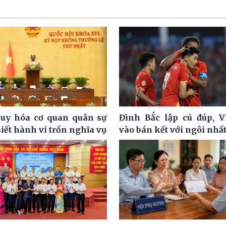
uy hóa cơ quan quân sự
Đình Bắc lập cú đúp, 
siết hành vi trốn nghĩa vụ
vào bán kết với ngôi nhấ