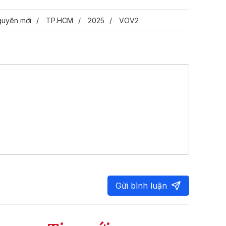
nguyên mới
TP.HCM
2025
VOV2
Gửi bình luận