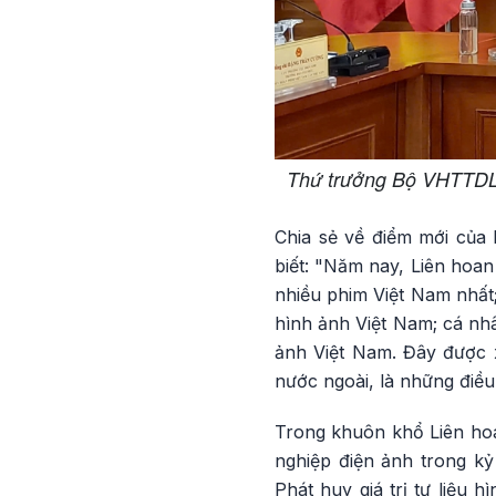
Thứ trưởng Bộ VHTTDL 
Chia sẻ về điểm mới của
biết: "Năm nay, Liên hoa
nhiều phim Việt Nam nhất
hình ảnh Việt Nam; cá nh
ảnh Việt Nam. Đây được 
nước ngoài, là những điều c
Trong khuôn khổ Liên hoa
nghiệp điện ảnh trong kỷ
Phát huy giá trị tư liệu 