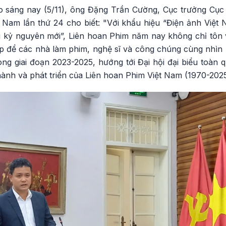
áo sáng nay (5/11), ông Đặng Trần Cường, Cục trưởng Cụ
 Nam lần thứ 24 cho biết: "Với khẩu hiệu “Điện ảnh Việt 
g kỷ nguyên mới”, Liên hoan Phim năm nay không chỉ tôn
ịp để các nhà làm phim, nghệ sĩ và công chúng cùng nhìn 
ng giai đoạn 2023-2025, hướng tới Đại hội đại biểu toàn 
ành và phát triển của Liên hoan Phim Việt Nam (1970-2025