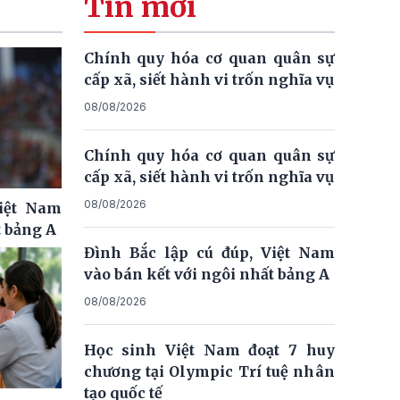
Tin mới
Chính quy hóa cơ quan quân sự
cấp xã, siết hành vi trốn nghĩa vụ
08/08/2026
Chính quy hóa cơ quan quân sự
cấp xã, siết hành vi trốn nghĩa vụ
08/08/2026
Việt Nam
t bảng A
Đình Bắc lập cú đúp, Việt Nam
vào bán kết với ngôi nhất bảng A
08/08/2026
Học sinh Việt Nam đoạt 7 huy
chương tại Olympic Trí tuệ nhân
tạo quốc tế