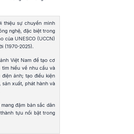
i thiệu sự chuyển mình
ông nghệ, đặc biệt trong
 tạo của UNESCO (UCCN)
ời (1970-2025).
 ảnh Việt Nam để tạo cơ
n tìm hiểu về nhu cầu và
điện ảnh; tạo điều kiện
, sản xuất, phát hành và
.
am mang đậm bản sắc dân
thành tựu nổi bật trong