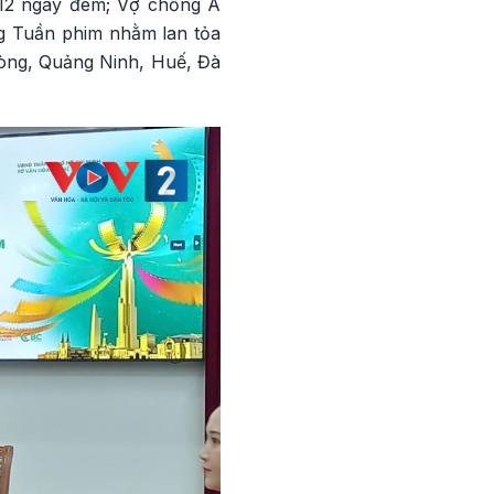
 12 ngày đêm; Vợ chồng A
ng Tuần phim nhằm lan tỏa
hòng, Quảng Ninh, Huế, Đà