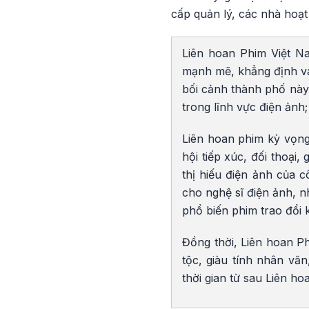
cấp quản lý, các nhà hoạ
Liên hoan Phim Việt N
mạnh mẽ, khẳng định vai
bối cảnh thành phố nà
trong lĩnh vực điện ảnh
Liên hoan phim kỳ vọng
hội tiếp xúc, đối thoại
thị hiếu điện ảnh của 
cho nghệ sĩ điện ảnh, n
phổ biến phim trao đổi 
Đồng thời, Liên hoan P
tộc, giàu tính nhân văn
thời gian từ sau Liên h