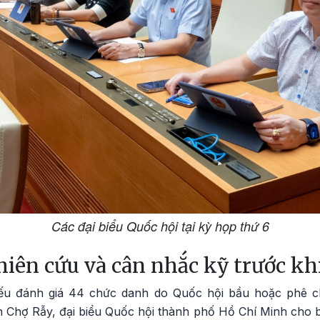
Các đại biểu Quốc hội tại kỳ họp thứ 6
hiên cứu và cân nhắc kỹ trước kh
hiếu đánh giá 44 chức danh do Quốc hội bầu hoặc phê c
 Chợ Rẫy, đại biểu Quốc hội thành phố Hồ Chí Minh cho b