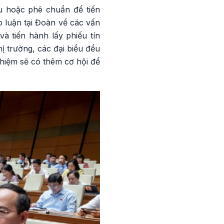
u hoặc phê chuẩn để tiến
o luận tại Đoàn về các vấn
à tiến hành lấy phiếu tín
ị trường, các đại biểu đều
hiệm sẽ có thêm cơ hội để