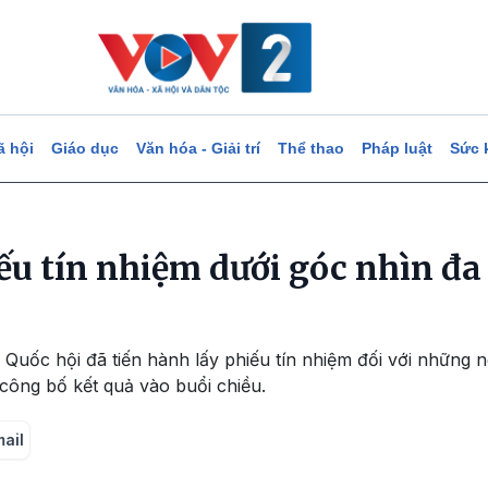
ã hội
Giáo dục
Văn hóa - Giải trí
Thể thao
Pháp luật
Sức 
ếu tín nhiệm dưới góc nhìn đa
 Quốc hội đã tiến hành lấy phiếu tín nhiệm đối với những 
công bố kết quả vào buổi chiều.
mail