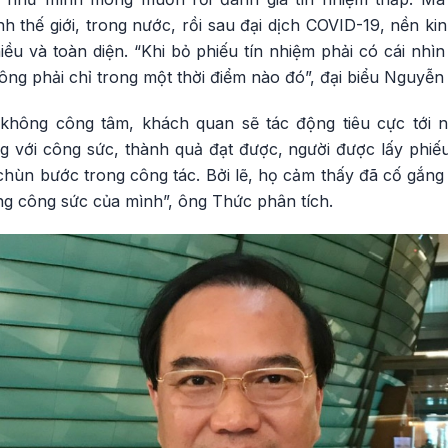
h thế giới, trong nước, rồi sau đại dịch COVID-19, nền ki
chiều và toàn diện. “Khi bỏ phiếu tín nhiệm phải có cái nh
ông phải chỉ trong một thời điểm nào đó”, đại biểu Nguyễn 
không công tâm, khách quan sẽ tác động tiêu cực tới ng
 với công sức, thành quả đạt được, người được lấy phiếu 
í chùn bước trong công tác. Bởi lẽ, họ cảm thấy đã cố gắng 
ng công sức của mình”, ông Thức phân tích.