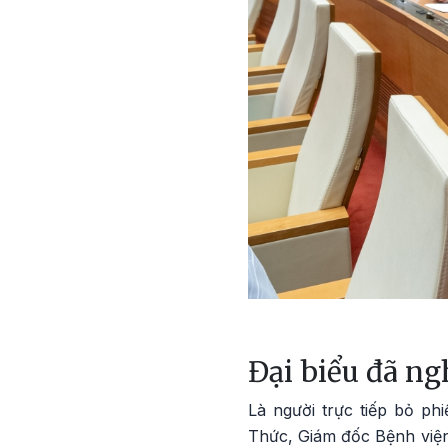
Đại biểu đã ng
Là người trực tiếp bỏ p
Thức, Giám đốc Bệnh viện