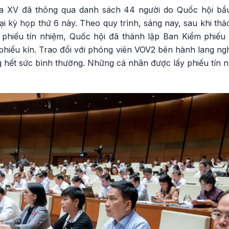
a XV đã thông qua danh sách 44 người do Quốc hội bầ
tại kỳ họp thứ 6 này. Theo quy trình, sáng nay, sau khi thả
 phiếu tín nhiệm, Quốc hội đã thành lập Ban Kiểm phiếu v
hiếu kín. Trao đổi với phóng viên VOV2 bên hành lang ngh
 hết sức bình thường. Những cá nhân được lấy phiếu tín n