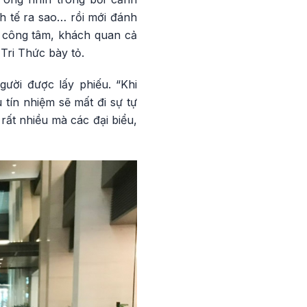
nh tế ra sao… rồi mới đánh
ìn công tâm, khách quan cả
Tri Thức bày tỏ.
ười được lấy phiếu. “Khi
tín nhiệm sẽ mất đi sự tự
rất nhiều mà các đại biểu,