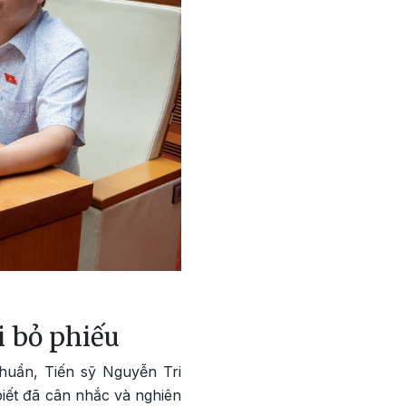
i bỏ phiếu
huẩn, Tiến sỹ Nguyễn Tri
iết đã cân nhắc và nghiên