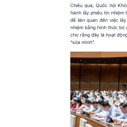
Chiều qua, Quốc hội Khó
hành lấy phiếu tín nhiệm 
đề liên quan đến việc lấy
nhiệm bằng hình thức bỏ p
cho rằng đây là hoạt động
“sửa mình”.