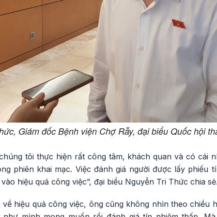
Thức, Giám đốc Bệnh viện Chợ Rẫy, đại biểu Quốc hội t
 chúng tôi thực hiện rất công tâm, khách quan và có cái 
ong phiên khai mạc. Việc đánh giá người được lấy phiếu 
vào hiệu quả công việc”, đại biểu Nguyễn Tri Thức chia sẻ
á về hiệu quả công việc, ông cũng không nhìn theo chiều 
 như mình mong muốn rồi đánh giá tín nhiệm thấp. Mà