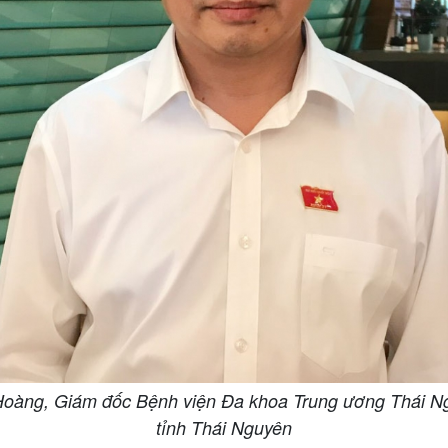
àng, Giám đốc Bệnh viện Đa khoa Trung ương Thái Ngu
tỉnh Thái Nguyên