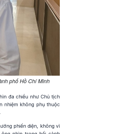
hành phố Hồ Chí Minh
nhìn đa chiều như Chủ tịch
tín nhiệm không phụ thuộc
.
hướng phiến diện, không vì
 ông nhìn trong bối cảnh