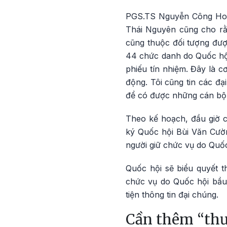
PGS.TS Nguyễn Công Hoàn
Thái Nguyên cũng cho rằn
cũng thuộc đối tượng được
44 chức danh do Quốc hội
phiếu tín nhiệm. Đây là c
động. Tôi cũng tin các đạ
để có được những cán bộ 
Theo kế hoạch, đầu giờ c
ký Quốc hội Bùi Văn Cườn
người giữ chức vụ do Quố
Quốc hội sẽ biểu quyết t
chức vụ do Quốc hội bầu,
tiện thông tin đại chúng.
Cần thêm “thư