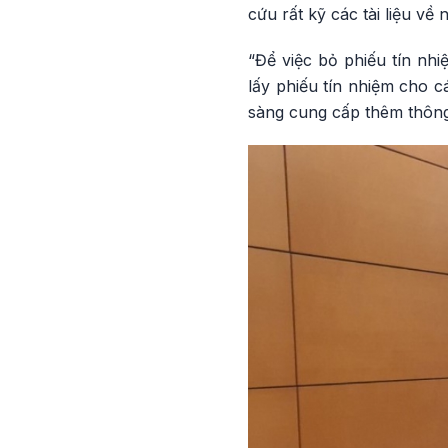
cứu rất kỹ các tài liệu về
“Để việc bỏ phiếu tín nh
lấy phiếu tín nhiệm cho c
sàng cung cấp thêm thông 