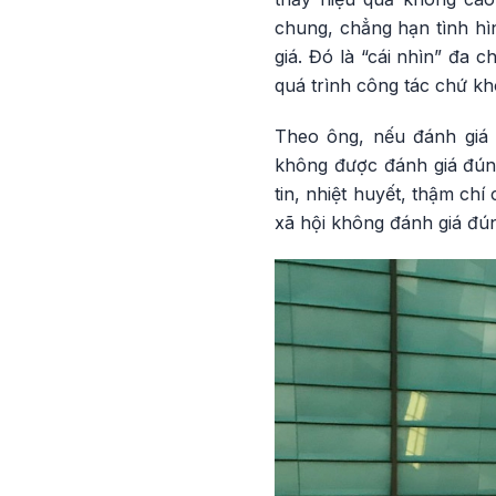
chung, chẳng hạn tình hìn
giá. Đó là “cái nhìn” đa 
quá trình công tác chứ kh
Theo ông, nếu đánh giá 
không được đánh giá đúng
tin, nhiệt huyết, thậm ch
xã hội không đánh giá đú