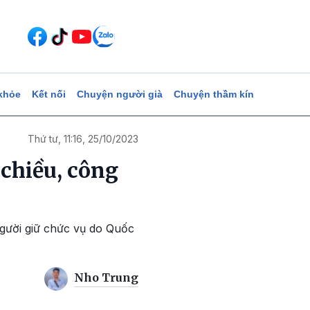
khỏe
Kết nối
Chuyện người già
Chuyện thầm kín
Thứ tư, 11:16, 25/10/2023
 chiều, công
người giữ chức vụ do Quốc
Nho Trung