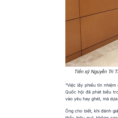
Tiến sỹ Nguyễn Tri 
“Việc lấy phiếu tín nhiệm
Quốc hội đã phát biểu tr
vào yêu hay ghét, mà dựa 
Ông cho biết, khi đánh gi
thấy hiệu quả không cao