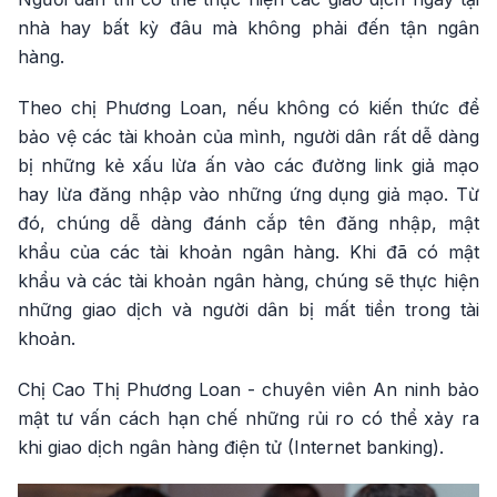
nhà hay bất kỳ đâu mà không phải đến tận ngân
hàng.
Theo chị Phương Loan, nếu không có kiến thức để
bảo vệ các tài khoản của mình, người dân rất dễ dàng
bị những kẻ xấu lừa ấn vào các đường link giả mạo
hay lừa đăng nhập vào những ứng dụng giả mạo. Từ
đó, chúng dễ dàng đánh cắp tên đăng nhập, mật
khẩu của các tài khoản ngân hàng. Khi đã có mật
khẩu và các tài khoản ngân hàng, chúng sẽ thực hiện
những giao dịch và người dân bị mất tiền trong tài
khoản.
Chị Cao Thị Phương Loan - chuyên viên An ninh bảo
mật tư vấn cách hạn chế những rủi ro có thể xảy ra
khi giao dịch ngân hàng điện tử (Internet banking).