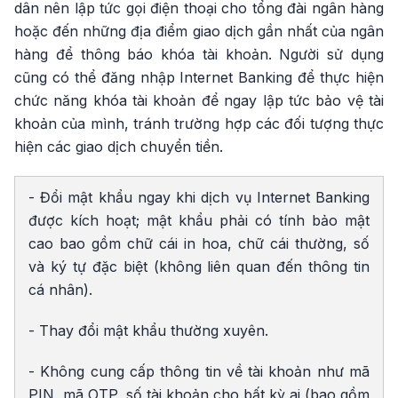
dân nên lập tức gọi điện thoại cho tổng đài ngân hàng
hoặc đến những địa điểm giao dịch gần nhất của ngân
hàng để thông báo khóa tài khoản. Người sử dụng
cũng có thể đăng nhập Internet Banking để thực hiện
chức năng khóa tài khoản để ngay lập tức bảo vệ tài
khoản của mình, tránh trường hợp các đối tượng thực
hiện các giao dịch chuyển tiền.
- Đổi mật khẩu ngay khi dịch vụ Internet Banking
được kích hoạt; mật khẩu phải có tính bảo mật
cao bao gồm chữ cái in hoa, chữ cái thường, số
và ký tự đặc biệt (không liên quan đến thông tin
cá nhân).
- Thay đổi mật khẩu thường xuyên.
- Không cung cấp thông tin về tài khoản như mã
PIN, mã OTP, số tài khoản cho bất kỳ ai (bao gồm