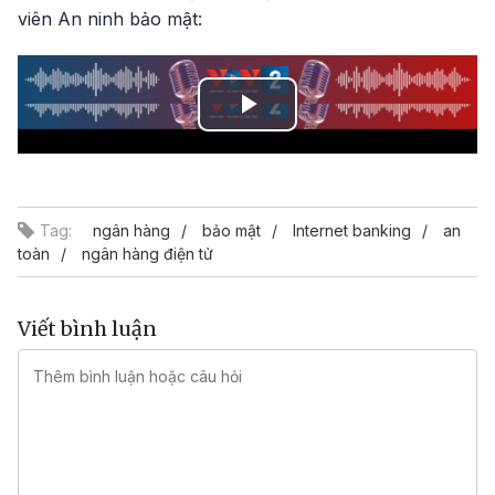
viên An ninh bảo mật:
Play
Video
Tag:
ngân hàng
bảo mật
Internet banking
an
toàn
ngân hàng điện tử
Viết bình luận