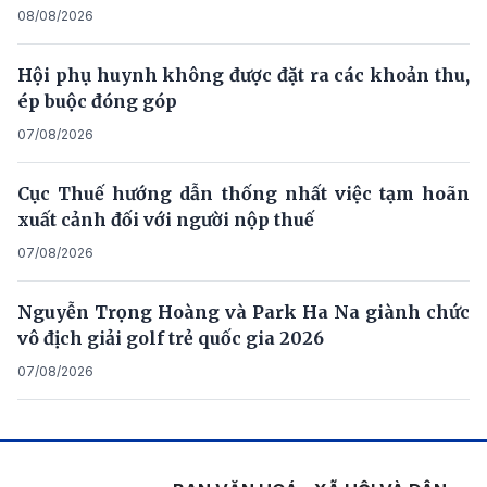
08/08/2026
Hội phụ huynh không được đặt ra các khoản thu,
ép buộc đóng góp
07/08/2026
Cục Thuế hướng dẫn thống nhất việc tạm hoãn
xuất cảnh đối với người nộp thuế
07/08/2026
Nguyễn Trọng Hoàng và Park Ha Na giành chức
vô địch giải golf trẻ quốc gia 2026
07/08/2026