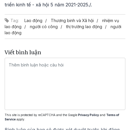
triển kinh tế - xã hội 5 năm 2021-2025./.
Tag:
Lao động
Thương binh và Xã hội
nhiệm vụ
lao động
người có công
thị trường lao động
người
lao động
Viết bình luận
This site is protected by reCAPTCHA and the Google
Privacy Policy
and
Terms of
Service
apply.
Bình luận của bạn sẽ được xét duyệt trước khi đăng