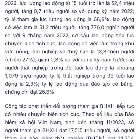
2023, lực lượng lao động từ 15 tuổi trở lên là 52,4 triệu
người, tăng 0,7 triệu người so với cùng kỳ năm 2022;
tỷ lệ tham gia lực lượng lao động là 68,9%; lao động
có việc làm là 51,2 triệu người, tăng 776,0 nghìn người
so với 9 tháng năm 2022; cơ cấu lao động tiếp tục
chuyển dịch tích cực, lao động có việc làm trong khu
vực nông, lâm nghiệp và thuỷ sản là 13,8 triệu người
(chiếm 27%), giảm 0,8% so với cùng kỳ năm trước; số
người thất nghiệp trong độ tuổi lao động là khoảng
1,079 triệu người; tỷ lệ thất nghiệp trong độ tuổi lao
động là 2,3%; tỷ lệ lao động qua đào tạo có bằng,
chứng chỉ đạt 26,8%.
Công tác phát triển đối tượng tham gia BHXH tiếp tục
có nhiều chuyển biến tích cực. Theo số liệu của Bảo
hiểm xã hội Việt Nam, tính đến tháng 11/2023, số
người tham gia BHXH đạt 17,515 triệu người; số người
tham gia bảo hiểm thất nghiệp (BHTN) đạt 14,304