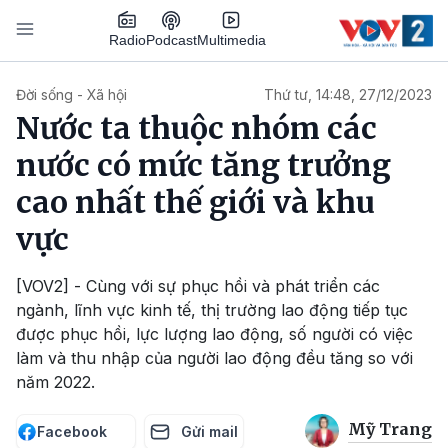
Nhảy đến nội dung
Podcast
Radio
Multimedia
Main navigation
Đời sống - Xã hội
Thứ tư, 14:48, 27/12/2023
Nước ta thuộc nhóm các
nước có mức tăng trưởng
cao nhất thế giới và khu
vực
[VOV2] - Cùng với sự phục hồi và phát triển các
ngành, lĩnh vực kinh tế, thị trường lao động tiếp tục
được phục hồi, lực lượng lao động, số người có việc
làm và thu nhập của người lao động đều tăng so với
năm 2022.
Mỹ Trang
Facebook
Gửi mail