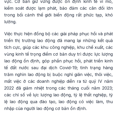
vực. Cơ bản giữ vững được ổn định kinh tế vĩ mô,
kiểm soát được lạm phát, bảo đảm các cân đối lớn
trong bối cảnh thế giới biến động rất phức tạp, khó
lường.
Việc thực hiện đồng bộ các giải pháp phục hồi và phát
triển thị trường lao động đã mang lại những kết quả
tích cực, giúp các khu công nghiệp, khu chế xuất, các
vùng kinh tế trọng điểm cơ bản duy trì được lực lượng
lao động ổn định, góp phần phục hồi, phát triển kinh
tế đất nước sau đại dịch Covid-19; tình trạng hàng
trăm nghìn lao động bị buộc nghỉ giãn việc, thôi việc,
mất việc ở các doanh nghiệp diễn ra từ quý IV năm
2022 đã giảm nhiệt trong các tháng cuối năm 2023;
các chỉ số về lực lượng lao động, tỷ lệ thất nghiệp, tỷ
lệ lao động qua đào tạo, lao động có việc làm, thu
nhập của người lao động cơ bản ổn định.