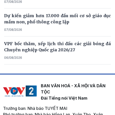
07/08/2026
Dự kiến giảm hơn 17.000 đầu mối cơ sở giáo dục
mầm non, phổ thông công lập
07/08/2026
VPF bốc thăm, xếp lịch thi đấu các giải bóng đá
Chuyên nghiệp Quốc gia 2026/27
06/08/2026
BAN VĂN HOÁ - XÃ HỘI VÀ DÂN
TỘC
Đài Tiếng nói Việt Nam
Trưởng ban: Nhà báo TUYẾT MAI
Phó trưởng ban: Nhà báo Hồng Lan, Xuân Thọ, Xuân