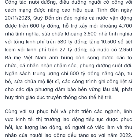
Công tác nuôi dưỡng, điều dưỡng người có công với
cách mạng được nâng cao hiệu quả. Tính đến ngày
20/11/2023, Quỹ Đền ơn đáp nghĩa cả nước vận động
được trên 600 tỷ đồng, hỗ trợ xây mới khoảng 4.700
nhà tình nghĩa, sửa chữa khoảng 3.500 nhà tình nghĩa
với tổng kinh phí trên 580 tỷ đồng; tặng 10.500 sổ tiết
kiệm với kinh phí trên 27 tỷ đồng; cả nước có 2.950
Bà mẹ Việt Nam anh hùng còn sống được các tổ
chức, cá nhân nhận chăm sóc, phụng dưỡng suốt đời.
Ngân sách trung ương chi 600 tỷ đồng nâng cấp, tu
bổ, sửa chữa mộ liệt sĩ, các công trình ghi công liệt sĩ
cho các địa phương đảm bảo bền vững lâu dài, phát
huy tính giáo dục truyền thống cho thế hệ trẻ.
Cùng với sự phục hồi và phát triển các ngành, lĩnh
vực kinh tế, thị trường lao động tiếp tục được phục
hồi, lực lượng lao động, số người có việc làm và thu
nhập của người lao động đều tăng so với năm 2022.