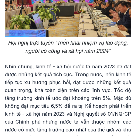
Hội nghị trực tuyến “Triển khai nhiệm vụ lao động,
người có công và xã hội năm 2024”
Nhìn chung, kinh tế - xã hội nước ta năm 2023 đã đạt
được những kết quả tích cực. Trong nước, nền kinh tế
tiếp tục xu hướng phục hồi, đạt được những kết quả
quan trọng, khá toàn diện trên các lĩnh vực. Tốc độ
tăng trưởng kinh tế ước đạt khoảng trên 5%. Mặc dù
không đạt mục tiêu 6,5% đề ra tại Kế hoạch phát triển
kinh tế - xã hội năm 2023 và Nghị quyết số 01/NQ-CP
của Chính phủ nhưng nước ta vẫn thuộc nhóm các
nước có mức tăng trưởng cao nhất của thế giới và khu