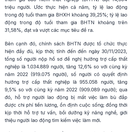
triệu người. Ước thực hiện cả năm, tỷ lệ lao động
trong độ tuổi tham gia BHXH khoảng 39,25%; tỷ lệ lao
động trong độ tuổi tham gia BHTN khoảng trên
31,58%, đạt và vượt các mục tiêu đề ra.
Bên cạnh đó, chính sách BHTN được tổ chức thực
hiện đầy đủ, kịp thời; tính đến đến ngày 30/11/2023,
tổng số người nộp hồ sơ đề nghị hưởng trợ cấp thất
nghiệp là 1.034.889 người, tăng 12,6% so với cùng kỳ
năm 2022 (919.075 người), số người có quyết định
hưởng trợ cấp thất nghiệp là 955.058 người, tăng
9,5% so với cùng kỳ năm 2022 (909.089 người); qua
đó, hỗ trợ người lao động bị mất việc làm bù đắp
được chi phí tiền lương, ổn định cuộc sống; đồng thời
kịp thời hỗ trợ tư vấn, bồi dưỡng kỹ năng nghề, giới
thiệu người lao động tìm kiếm việc làm mới.