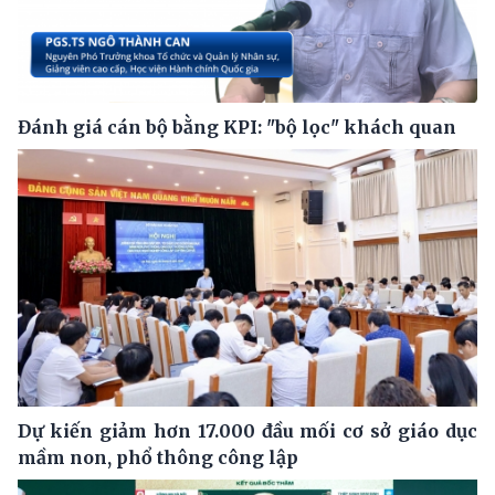
Đánh giá cán bộ bằng KPI: "bộ lọc" khách quan
Dự kiến giảm hơn 17.000 đầu mối cơ sở giáo dục
mầm non, phổ thông công lập