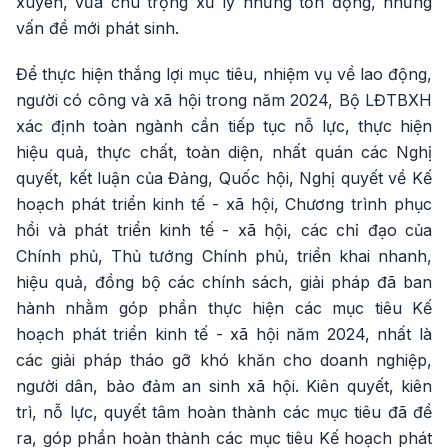
xuyên, vừa chú trọng xử lý những tồn đọng, những
vấn đề mới phát sinh.
Để thực hiện thắng lợi mục tiêu, nhiệm vụ về lao động,
người có công và xã hội trong năm 2024, Bộ LĐTBXH
xác định toàn ngành cần tiếp tục nỗ lực, thực hiện
hiệu quả, thực chất, toàn diện, nhất quán các Nghị
quyết, kết luận của Đảng, Quốc hội, Nghị quyết về Kế
hoạch phát triển kinh tế - xã hội, Chương trình phục
hồi và phát triển kinh tế - xã hội, các chỉ đạo của
Chính phủ, Thủ tướng Chính phủ, triển khai nhanh,
hiệu quả, đồng bộ các chính sách, giải pháp đã ban
hành nhằm góp phần thực hiện các mục tiêu Kế
hoạch phát triển kinh tế - xã hội năm 2024, nhất là
các giải pháp tháo gỡ khó khăn cho doanh nghiệp,
người dân, bảo đảm an sinh xã hội. Kiên quyết, kiên
trì, nỗ lực, quyết tâm hoàn thành các mục tiêu đã đề
ra, góp phần hoàn thành các mục tiêu Kế hoạch phát