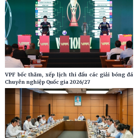
VPF bốc thăm, xếp lịch thi đấu các giải bóng đá
Chuyên nghiệp Quốc gia 2026/27