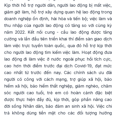
Kịp thời hỗ trợ người dân, người lao động bị mất việc,
giảm giờ làm, hỗ trợ xây dựng quan hệ lao động trong
doanh nghiệp ổn định, hài hòa và tiến bộ; việc làm và
thu nhập của người lao động có tăng so với cùng kỳ
năm 2022. Kết nối cung - cầu lao động được tăng
cường và lần đầu tiên triển khai thí điểm sàn giao dịch
làm việc trực tuyến toàn quốc, qua đó hỗ trợ kịp thời
cho người lao động tìm kiếm việc làm. Hoạt động đưa
lao động đi làm việc ở nước ngoài phục hồi tích cực,
cao hơn thời điểm trước đại dịch Covid-19, đạt mức
cao nhất từ trước đến nay. Các chính sách ưu đãi
người có công với cách mạng, trợ giúp xã hội, bảo
hiểm xã hội, bảo hiểm thất nghiệp, giảm nghèo, chăm
sóc người cao tuổi, trẻ em có hoàn cảnh đặc biệt
được thực hiện đầy đủ, kịp thời, góp phần nâng cao
đời sống Nhân dân, bảo đảm an sinh xã hội. Việc chi
trả không dùng tiền mặt cho các đối tượng hưởng