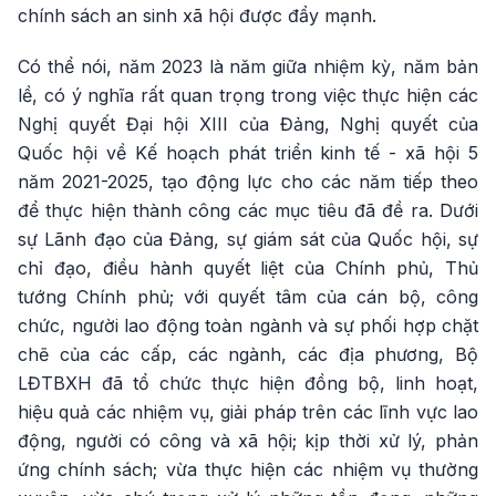
chính sách an sinh xã hội được đẩy mạnh.
Có thể nói, năm 2023 là năm giữa nhiệm kỳ, năm bản
lề, có ý nghĩa rất quan trọng trong việc thực hiện các
Nghị quyết Đại hội XIII của Đảng, Nghị quyết của
Quốc hội về Kế hoạch phát triển kinh tế - xã hội 5
năm 2021-2025, tạo động lực cho các năm tiếp theo
để thực hiện thành công các mục tiêu đã đề ra. Dưới
sự Lãnh đạo của Đảng, sự giám sát của Quốc hội, sự
chỉ đạo, điều hành quyết liệt của Chính phủ, Thủ
tướng Chính phủ; với quyết tâm của cán bộ, công
chức, người lao động toàn ngành và sự phối hợp chặt
chẽ của các cấp, các ngành, các địa phương, Bộ
LĐTBXH đã tổ chức thực hiện đồng bộ, linh hoạt,
hiệu quả các nhiệm vụ, giải pháp trên các lĩnh vực lao
động, người có công và xã hội; kịp thời xử lý, phản
ứng chính sách; vừa thực hiện các nhiệm vụ thường