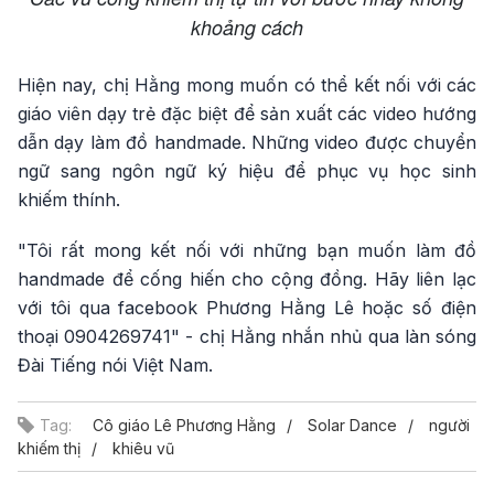
khoảng cách
Hiện nay, chị Hằng mong muốn có thể kết nối với các
giáo viên dạy trẻ đặc biệt để sản xuất các video hướng
dẫn dạy làm đồ handmade. Những video được chuyển
ngữ sang ngôn ngữ ký hiệu để phục vụ học sinh
khiếm thính.
"Tôi rất mong kết nối với những bạn muốn làm đồ
handmade để cống hiến cho cộng đồng. Hãy liên lạc
với tôi qua facebook Phương Hằng Lê hoặc số điện
thoại 0904269741" - chị Hằng nhắn nhủ qua làn sóng
Đài Tiếng nói Việt Nam.
Tag:
Cô giáo Lê Phương Hằng
Solar Dance
người
khiếm thị
khiêu vũ