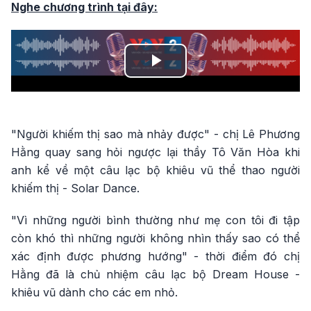
Nghe chương trình tại đây:
Play
Video
"Người khiếm thị sao mà nhảy được" - chị Lê Phương
Hằng quay sang hỏi ngược lại thầy Tô Văn Hòa khi
anh kể về một câu lạc bộ khiêu vũ thể thao người
khiếm thị - Solar Dance.
"Vì những người bình thường như mẹ con tôi đi tập
còn khó thì những người không nhìn thấy sao có thể
xác định được phương hướng" - thời điểm đó chị
Hằng đã là chủ nhiệm câu lạc bộ Dream House -
khiêu vũ dành cho các em nhỏ.