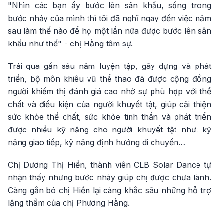
"Nhìn các bạn ấy bước lên sân khấu, sống trong
bước nhảy của mình thì tôi đã nghĩ ngay đến việc năm
sau làm thế nào để họ một lần nữa được bước lên sân
khấu như thế" - chị Hằng tâm sự.
Trải qua gần sáu năm luyện tập, gây dựng và phát
triển, bộ môn khiêu vũ thể thao đã được cộng đồng
người khiếm thị đánh giá cao nhờ sự phù hợp với thể
chất và điều kiện của người khuyết tật, giúp cải thiện
sức khỏe thể chất, sức khỏe tinh thần và phát triển
được nhiều kỹ năng cho người khuyết tật như: kỹ
năng giao tiếp, kỹ năng định hướng di chuyển…
Chị Dương Thị Hiền, thành viên CLB Solar Dance tự
nhận thấy những bước nhảy giúp chị được chữa lành.
Càng gắn bó chị Hiền lại càng khắc sâu những hỗ trợ
lặng thầm của chị Phương Hằng.