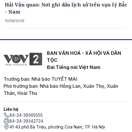
Hải Vân quan: Nơi ghi dấu lịch sử trên vạn lý Bắc
- Nam
10/08/2026
BAN VĂN HOÁ - XÃ HỘI VÀ DÂN
TỘC
Đài Tiếng nói Việt Nam
Trưởng ban: Nhà báo TUYẾT MAI
Phó trưởng ban: Nhà báo Hồng Lan, Xuân Thọ, Xuân
Thân, Hoài Thu
Liên hệ
84-24-39365555
84-24-39342724
41-43 phố Bà Triệu, phường Cửa Nam, TP. Hà Nội