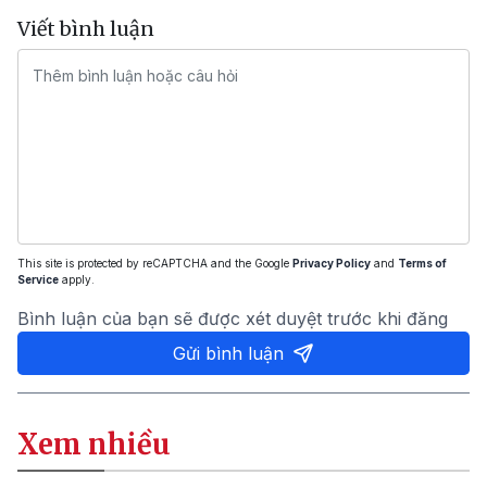
Viết bình luận
This site is protected by reCAPTCHA and the Google
Privacy Policy
and
Terms of
Service
apply.
Bình luận của bạn sẽ được xét duyệt trước khi đăng
Gửi bình luận
Xem nhiều