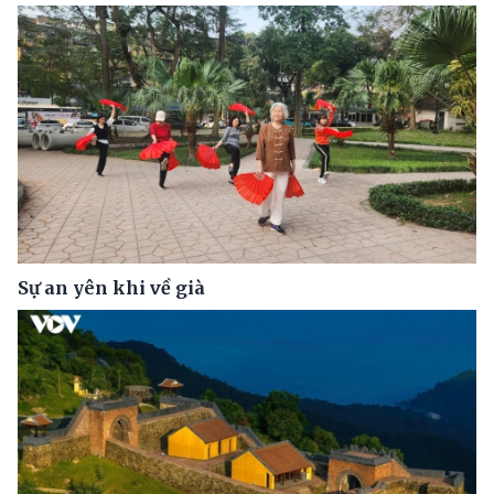
Sự an yên khi về già