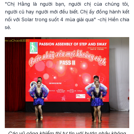
"Chị Hằng là người bạn, người chị của chúng tôi,
người cũ hay người mới đều biết. Chị ấy đồng hành kết
nối với Solar trong suốt 4 mùa giải qua" -chị Hiền chia
sẻ.
Các vũ công khiếm thị tự tin với bước nhảy không