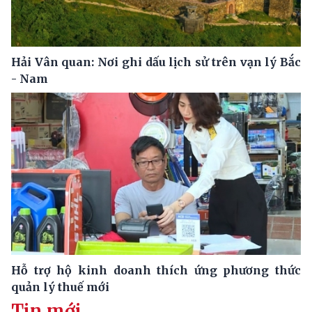
Hải Vân quan: Nơi ghi dấu lịch sử trên vạn lý Bắc
- Nam
Hỗ trợ hộ kinh doanh thích ứng phương thức
quản lý thuế mới
Tin mới