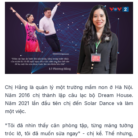
Chị Hằng là quản lý một trường mầm non ở Hà Nội.
Năm 2016 chị thành lập câu lạc bộ Dream House.
Năm 2021 lần đầu tiên chị đến Solar Dance và làm
một việc.
"Tôi đã nhìn thấy căn phòng tập, từng mảng tường
tróc lở, tôi đã muốn sửa ngay" - chị kể. Thế nhưng,