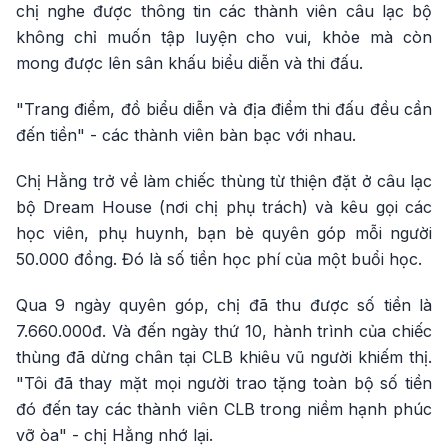
chị nghe được thông tin các thành viên câu lạc bộ
không chỉ muốn tập luyện cho vui, khỏe mà còn
mong được lên sân khấu biểu diễn và thi đấu.
"Trang điểm, đồ biểu diễn và địa điểm thi đấu đều cần
đến tiền" - các thành viên bàn bạc với nhau.
Chị Hằng trở về làm chiếc thùng từ thiện đặt ở câu lạc
bộ Dream House (nơi chị phụ trách) và kêu gọi các
học viên, phụ huynh, bạn bè quyên góp mỗi người
50.000 đồng. Đó là số tiền học phí của một buổi học.
Qua 9 ngày quyên góp, chị đã thu được số tiền là
7.660.000đ. Và đến ngày thứ 10, hành trình của chiếc
thùng đã dừng chân tại CLB khiêu vũ người khiếm thị.
"Tôi đã thay mặt mọi người trao tặng toàn bộ số tiền
đó đến tay các thành viên CLB trong niềm hạnh phúc
vỡ òa" - chị Hằng nhớ lại.