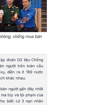
c phòng, chống mua bán
 Tập đoàn Dữ liệu Chống
án người trên toàn cầu
vụ, diễn ra ở 189 nước
ịch khác nhau.
bán người gần đây nhất
ma túy và tội phạm của
ho biết: cứ 3 nạn nhân