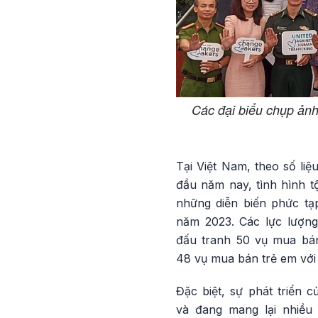
Các đại biểu chụp ảnh
Tại Việt Nam, theo số li
đầu năm nay, tình hình 
những diễn biến phức tạp
năm 2023. Các lực lượng
đấu tranh 50 vụ mua bán
48 vụ mua bán trẻ em với
Đặc biệt, sự phát triển 
và đang mang lại nhiều 