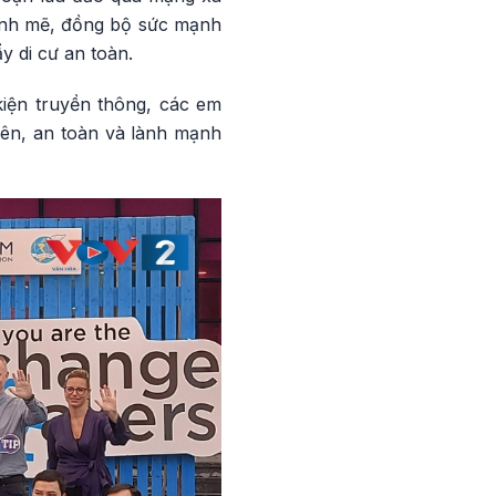
mạnh mẽ, đồng bộ sức mạnh
 di cư an toàn.
kiện truyền thông, các em
yên, an toàn và lành mạnh