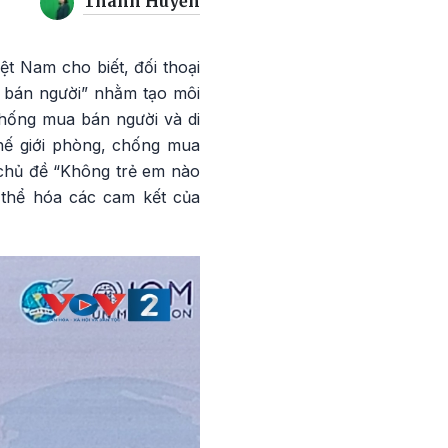
Thanh Huyền
t Nam cho biết, đối thoại
 bán người” nhằm tạo môi
chống mua bán người và di
thế giới phòng, chống mua
chủ đề “Không trẻ em nào
 thể hóa các cam kết của