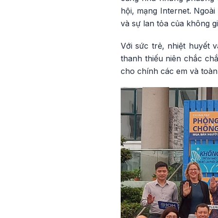
hội, mạng Internet. Ngoà
và sự lan tỏa của không g
Với sức trẻ, nhiệt huyết
thanh thiếu niên chắc ch
cho chính các em và toàn 