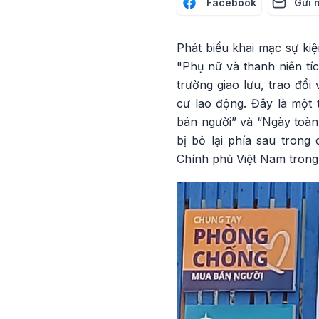
Facebook
Gửi 
Phát biểu khai mạc sự ki
"Phụ nữ và thanh niên t
trường giao lưu, trao đổi
cư lao động. Đây là một 
bán người” và “Ngày toà
bị bỏ lại phía sau tron
Chính phủ Việt Nam trong