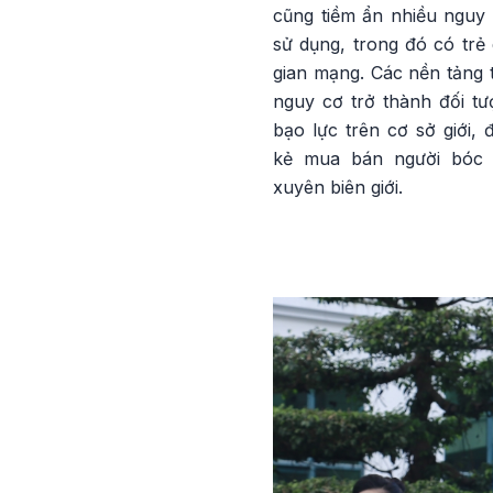
cũng tiềm ẩn nhiều nguy
sử dụng, trong đó có trẻ
gian mạng. Các nền tảng 
nguy cơ trở thành đối tư
bạo lực trên cơ sở giới,
kẻ mua bán người bóc 
xuyên biên giới.