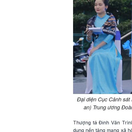
Đại diện Cục Cảnh sát
an) Trung ương Đoà
Thượng tá Đinh Văn Trình
dụng nền tảng mạng xã hội