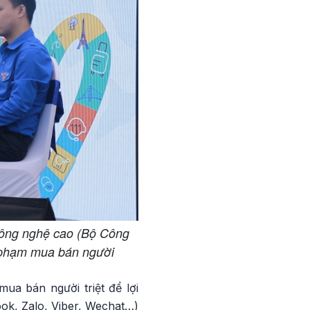
Công nghệ cao (Bộ Công
 phạm mua bán người
ua bán người triệt để lợi
ok, Zalo, Viber, Wechat…)