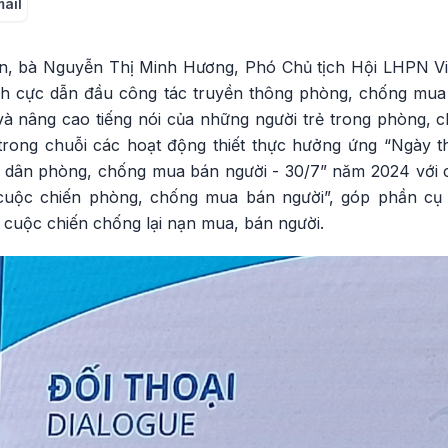
mail
ện, bà Nguyễn Thị Minh Hương, Phó Chủ tịch Hội LHPN Việ
ích cực dẫn đầu công tác truyền thông phòng, chống mua
 và nâng cao tiếng nói của những người trẻ trong phòng, 
trong chuỗi các hoạt động thiết thực hưởng ứng “Ngày 
n dân phòng, chống mua bán người - 30/7” năm 2024 với 
g cuộc chiến phòng, chống mua bán người”, góp phần cụ
 cuộc chiến chống lại nạn mua, bán người.