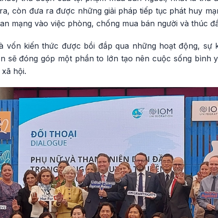
i ra, còn đưa ra được những giải pháp tiếp tục phát huy 
ian mạng vào việc phòng, chống mua bán người và thúc đẩy
 và vốn kiến thức được bồi đắp qua những hoạt động, sự 
ắn sẽ đóng góp một phần to lớn tạo nên cuộc sống bình 
xã hội.