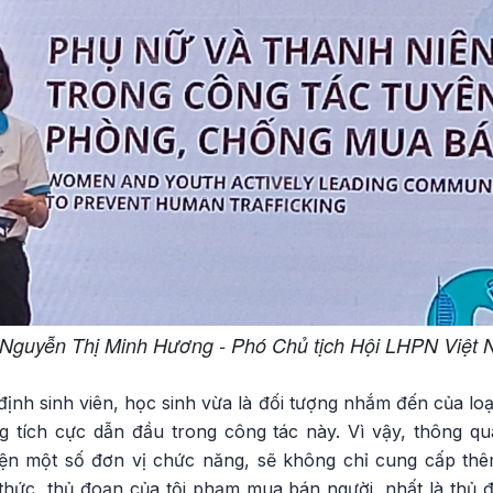
Nguyễn Thị Minh Hương - Phó Chủ tịch Hội LHPN Việt
nh sinh viên, học sinh vừa là đối tượng nhắm đến của loạ
g tích cực dẫn đầu trong công tác này. Vì vậy, thông qua
diện một số đơn vị chức năng, sẽ không chỉ cung cấp thê
hức, thủ đoạn của tội phạm mua bán người, nhất là thủ 