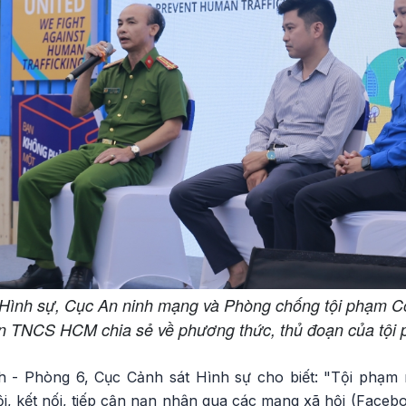
 Hình sự, Cục An ninh mạng và Phòng chống tội phạm 
n TNCS HCM chia sẻ về phương thức, thủ đoạn của tội
 - Phòng 6, Cục Cảnh sát Hình sự cho biết: "Tội phạm m
, kết nối, tiếp cận nạn nhân qua các mạng xã hội (Facebo