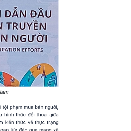
 Nam
i tội phạm mua bán người,
 hình thức đối thoại giữa
m kiến thức về thực trạng
đoạn lừa đảo qua mạng xã