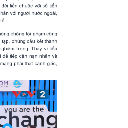
òi tiền chuộc với số tiền
nhân với người nước ngoài,
tế.
phòng chống tội phạm công
 tạp, chúng cấu kết thành
nghiêm trọng. Thay vì tiếp
i để tiếp cận nạn nhân và
mạng phải thật cảnh giác,