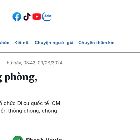
khỏe
Kết nối
Chuyện người già
Chuyện thầm kín
Thứ bảy, 08:42, 03/08/2024
g phòng,
ổ chức Di cư quốc tế IOM
uyền thông phòng, chống