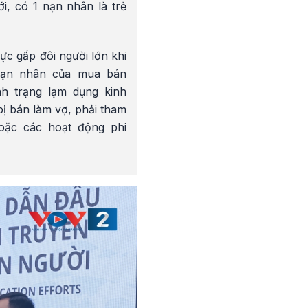
i, có 1 nạn nhân là trẻ
ực gấp đôi người lớn khi
nạn nhân của mua bán
ình trạng lạm dụng kinh
ị bán làm vợ, phải tham
oặc các hoạt động phi