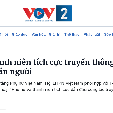
ã hội
Giáo dục
Văn hóa - Giải trí
Thể thao
Pháp luật
Sức 
anh niên tích cực truyền thôn
án người
o tàng Phụ nữ Việt Nam, Hội LHPN Việt Nam phối hợp với T
thoại "Phụ nữ và thanh niên tích cực dẫn đầu công tác tr