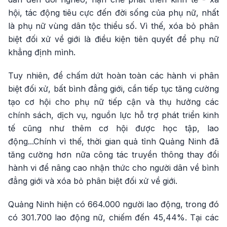
hội, tác động tiêu cực đến đời sống của phụ nữ, nhất
là phụ nữ vùng dân tộc thiểu số. Vì thế, xóa bỏ phân
biệt đối xử về giới là điều kiện tiên quyết để phụ nữ
khẳng định mình.
Tuy nhiên, để chấm dứt hoàn toàn các hành vi phân
biệt đối xử, bất bình đẳng giới, cần tiếp tục tăng cường
tạo cơ hội cho phụ nữ tiếp cận và thụ hưởng các
chính sách, dịch vụ, nguồn lực hỗ trợ phát triển kinh
tế cũng như thêm cơ hội được học tập, lao
động...Chính vì thế, thời gian quả tỉnh Quảng Ninh đã
tăng cường hơn nữa công tác truyền thông thay đổi
hành vi để nâng cao nhận thức cho người dân về bình
đẳng giới và xóa bỏ phân biệt đối xử về giới.
Quảng Ninh hiện có 664.000 người lao động, trong đó
có 301.700 lao động nữ, chiếm đến 45,44%. Tại các