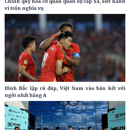
Chính quy hóa cơ quan quân sự cấp xã, siết hành
vi trốn nghĩa vụ
Đình Bắc lập cú đúp, Việt Nam vào bán kết với
ngôi nhất bảng A