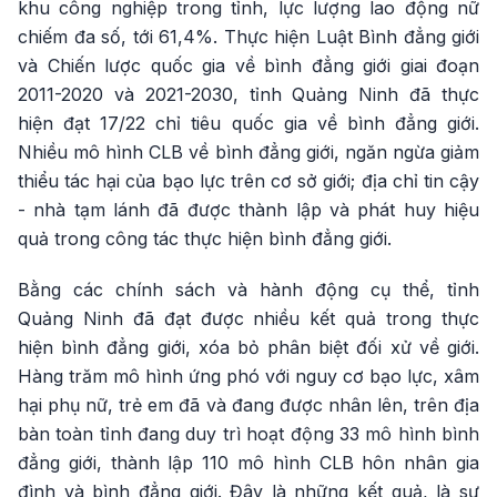
khu công nghiệp trong tỉnh, lực lượng lao động nữ
chiếm đa số, tới 61,4%. Thực hiện Luật Bình đẳng giới
và Chiến lược quốc gia về bình đẳng giới giai đoạn
2011-2020 và 2021-2030, tỉnh Quảng Ninh đã thực
hiện đạt 17/22 chỉ tiêu quốc gia về bình đẳng giới.
Nhiều mô hình CLB về bình đẳng giới, ngăn ngừa giảm
thiểu tác hại của bạo lực trên cơ sở giới; địa chỉ tin cậy
- nhà tạm lánh đã được thành lập và phát huy hiệu
quả trong công tác thực hiện bình đẳng giới.
Bằng các chính sách và hành động cụ thể, tỉnh
Quảng Ninh đã đạt được nhiều kết quả trong thực
hiện bình đẳng giới, xóa bỏ phân biệt đối xử về giới.
Hàng trăm mô hình ứng phó với nguy cơ bạo lực, xâm
hại phụ nữ, trẻ em đã và đang được nhân lên, trên địa
bàn toàn tỉnh đang duy trì hoạt động 33 mô hình bình
đẳng giới, thành lập 110 mô hình CLB hôn nhân gia
đình và bình đẳng giới. Đây là những kết quả, là sự