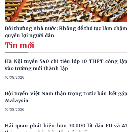
Bồi thường nhà nước: Không để thủ tục làm chậm
quyền lợi người dân
Tin mới
Hà Nội tuyển 540 chỉ tiêu lớp 10 THPT công lập
vào trường mới thành lập
10/08/2026
Đội tuyển Việt Nam thận trọng trước bán kết gặp
Malaysia
10/08/2026
Hải quan phát hiện hơn 70.000 lít dầu FO và 41