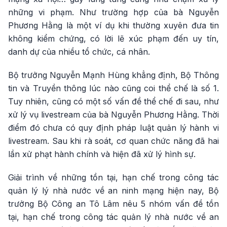
những vi phạm. Như trường hợp của bà Nguyễn
Phương Hằng là một ví dụ khi thường xuyên đưa tin
không kiểm chứng, có lời lẽ xúc phạm đến uy tín,
danh dự của nhiều tổ chức, cá nhân.
Bộ trưởng Nguyễn Mạnh Hùng khẳng định, Bộ Thông
tin và Truyền thông lúc nào cũng coi thể chế là số 1.
Tuy nhiên, cũng có một số vấn đề thể chế đi sau, như
xử lý vụ livestream của bà Nguyễn Phương Hằng. Thời
điểm đó chưa có quy định pháp luật quản lý hành vi
livestream. Sau khi rà soát, cơ quan chức năng đã hai
lần xử phạt hành chính và hiện đã xử lý hình sự.
Giải trình về những tồn tại, hạn chế trong công tác
quản lý lý nhà nước về an ninh mạng hiện nay, Bộ
trưởng Bộ Công an Tô Lâm nêu 5 nhóm vấn đề tồn
tại, hạn chế trong công tác quản lý nhà nước về an