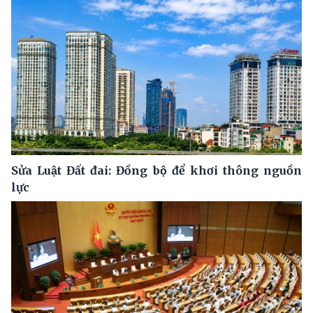
Sửa Luật Đất đai: Đồng bộ để khơi thông nguồn
lực