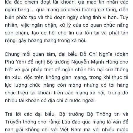
lừa đảo chiếm đoạt tài khoản, giả mạo tin nhắn các
ngân hàng…. qua mạng có chiều hướng gia tăng, diễn
biến phức tạp và thủ đoạn ngày càng tinh vi hơn. Tuy
nhiên, việc ngăn chặn, xử lý của cơ quan chức năng
còn chậm, tạo cơ hội cho tin giả tồn tại và phát tán
rộng, gây hoang mang trong xã hội.
Chung mối quan tâm, đại biểu Đỗ Chí Nghĩa (đoàn
Phú Yên) đề nghị Bộ trưởng Nguyễn Mạnh Hùng cho
biết về giải pháp triệt để ngăn chặn tác hại của thông
tin xấu, độc trên không gian mạng, trong khi thực tế
lực lượng chức năng còn mỏng nhưng có tới hàng
chục triệu tài khoản trên các mạng xã hội, trong đó
nhiều tài khoản có địa chỉ ở nước ngoài.
Trả lời các đại biểu, Bộ trưởng Bộ Thông tin và
Truyền thông cho rằng: Lừa đảo qua mạng là vấn đề
nan giải không chỉ với Việt Nam mà với nhiều nước