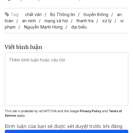
Tag:
chất vấn
Bộ Thông tin
truyền thông
an
toàn
an ninh
mạng xã hội
thanh tra
xử lý
vi
phạm
Nguyễn Mạnh Hùng
đại biểu
Viết bình luận
This site is protected by reCAPTCHA and the Google
Privacy Policy
and
Terms of
Service
apply.
Bình luận của bạn sẽ được xét duyệt trước khi đăng