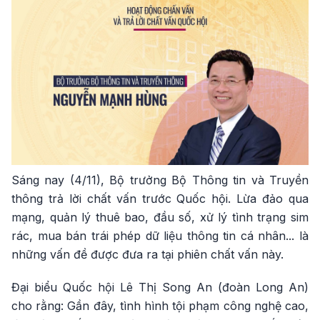
Sáng nay (4/11), Bộ trưởng Bộ Thông tin và Truyền
thông trả lời chất vấn trước Quốc hội. Lừa đảo qua
mạng, quản lý thuê bao, đầu số, xử lý tình trạng sim
rác, mua bán trái phép dữ liệu thông tin cá nhân... là
những vấn đề được đưa ra tại phiên chất vấn này.
Đại biểu Quốc hội Lê Thị Song An (đoàn Long An)
cho rằng: Gần đây, tình hình tội phạm công nghệ cao,