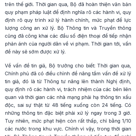
trên thế giới. Thời gian qua, Bộ đã hoàn thiện văn bản
quy phạm pháp luật để định nghĩa rõ các hành vi, quy
định rõ quy trình xử lý hành chính, mức phạt để lực
lượng công an xử lý. Bộ Thông tin và Truyền thông
cũng đã công khai các đầu số điện thoại để tiếp nhận
phản ánh của người dân về vi phạm. Thời gian tới, vấn
đề này sẽ sớm được xử lý.
Về vấn đề tin giả, Bộ trưởng cho biết: Thời gian qua,
Chính phủ đã có điều chỉnh để nâng tầm vấn đề xử lý
tin giả, đó là từ Thông tư nâng lên thành Nghị định,
quy định rõ các hành vi, trách nhiệm của các bên liên
quan và thời gian các nhà mạng phải hạ thông tin xấu
độc, sai sự thật từ 48 tiếng xuống còn 24 tiếng. Có
những thông tin đặc biệt phải xử lý ngay trong 3 giờ.
Tuy nhiên, mức phạt hiện còn rất thấp, chỉ bằng 1/10
các nước trong khu vực. Chính vì vậy, trong thời gian