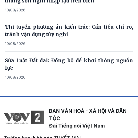
thùng sơn nghi nhập lậu trên biển
10/08/2026
Thi tuyển phương án kiến trúc: Cần tiêu chí rõ,
tránh vận dụng tùy nghi
10/08/2026
Sửa Luật Đất đai: Đồng bộ để khơi thông nguồn
lực
10/08/2026
BAN VĂN HOÁ - XÃ HỘI VÀ DÂN
TỘC
Đài Tiếng nói Việt Nam
Trưởng ban: Nhà báo TUYẾT MAI