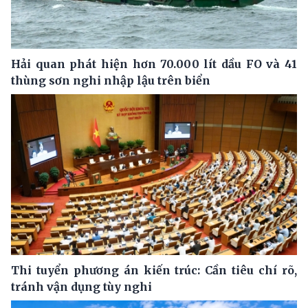
Hải quan phát hiện hơn 70.000 lít dầu FO và 41
thùng sơn nghi nhập lậu trên biển
Thi tuyển phương án kiến trúc: Cần tiêu chí rõ,
tránh vận dụng tùy nghi