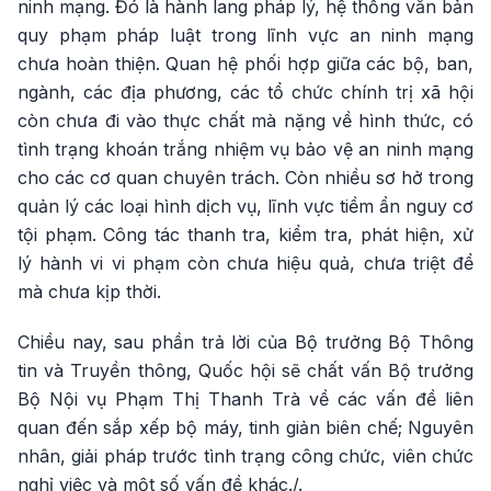
ninh mạng. Đó là hành lang pháp lý, hệ thống văn bản
quy phạm pháp luật trong lĩnh vực an ninh mạng
chưa hoàn thiện. Quan hệ phối hợp giữa các bộ, ban,
ngành, các địa phương, các tổ chức chính trị xã hội
còn chưa đi vào thực chất mà nặng về hình thức, có
tình trạng khoán trắng nhiệm vụ bảo vệ an ninh mạng
cho các cơ quan chuyên trách. Còn nhiều sơ hở trong
quản lý các loại hình dịch vụ, lĩnh vực tiềm ẩn nguy cơ
tội phạm. Công tác thanh tra, kiểm tra, phát hiện, xử
lý hành vi vi phạm còn chưa hiệu quả, chưa triệt để
mà chưa kịp thời.
Chiều nay, sau phần trả lời của Bộ trưởng Bộ Thông
tin và Truyền thông, Quốc hội sẽ chất vấn Bộ trưởng
Bộ Nội vụ Phạm Thị Thanh Trà về các vấn đề liên
quan đến sắp xếp bộ máy, tinh giản biên chế; Nguyên
nhân, giải pháp trước tình trạng công chức, viên chức
nghỉ việc và một số vấn đề khác./.