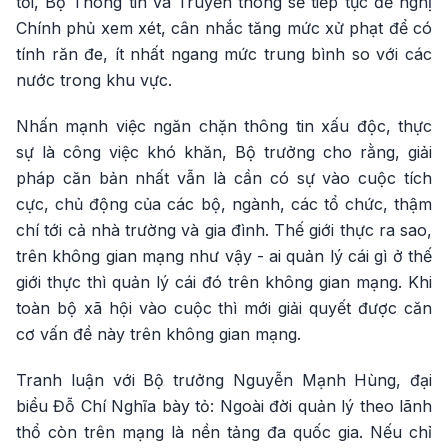
tới, Bộ Thông tin và Truyền thông sẽ tiếp tục đề nghị
Chính phủ xem xét, cân nhắc tăng mức xử phạt để có
tính răn đe, ít nhất ngang mức trung bình so với các
nước trong khu vực.
Nhấn mạnh việc ngăn chặn thông tin xấu độc, thực
sự là công việc khó khăn, Bộ trưởng cho rằng, giải
pháp căn bản nhất vẫn là cần có sự vào cuộc tích
cực, chủ động của các bộ, ngành, các tổ chức, thậm
chí tới cả nhà trường và gia đình. Thế giới thực ra sao,
trên không gian mạng như vậy - ai quản lý cái gì ở thế
giới thực thì quản lý cái đó trên không gian mạng. Khi
toàn bộ xã hội vào cuộc thì mới giải quyết được căn
cơ vấn đề này trên không gian mạng.
Tranh luận với Bộ trưởng Nguyễn Mạnh Hùng, đại
biểu Đỗ Chí Nghĩa bày tỏ: Ngoài đời quản lý theo lãnh
thổ còn trên mạng là nền tảng đa quốc gia. Nếu chỉ