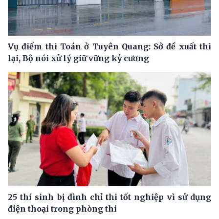
Vụ điểm thi Toán ở Tuyên Quang: Sở đề xuất thi
lại, Bộ nói xử lý giữ vững kỷ cương
25 thí sinh bị đình chỉ thi tốt nghiệp vì sử dụng
điện thoại trong phòng thi