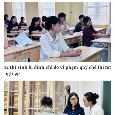
12 thí sinh bị đình chỉ do vi phạm quy chế thi tốt
nghiệp