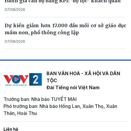
Đánh giá cán bộ bằng KPI: "bộ lọc" khách quan
07/08/2026
Dự kiến giảm hơn 17.000 đầu mối cơ sở giáo dục
mầm non, phổ thông công lập
07/08/2026
BAN VĂN HOÁ - XÃ HỘI VÀ DÂN
TỘC
Đài Tiếng nói Việt Nam
Trưởng ban: Nhà báo TUYẾT MAI
Phó trưởng ban: Nhà báo Hồng Lan, Xuân Thọ, Xuân
Thân, Hoài Thu
Liên hệ