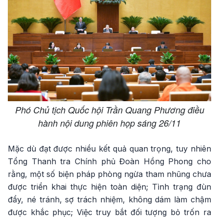
Phó Chủ tịch Quốc hội Trần Quang Phương điều
hành nội dung phiên họp sáng 26/11
Mặc dù đạt được nhiều kết quả quan trọng, tuy nhiên
Tổng Thanh tra Chính phủ Đoàn Hồng Phong cho
rằng, một số biện pháp phòng ngừa tham nhũng chưa
được triển khai thực hiện toàn diện; Tình trạng đùn
đẩy, né tránh, sợ trách nhiệm, không dám làm chậm
được khắc phục; Việc truy bắt đối tượng bỏ trốn ra