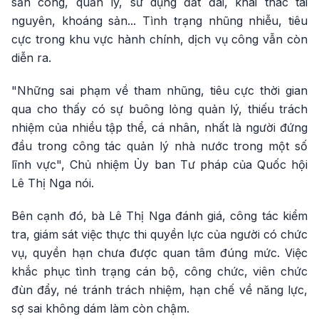
sản công, quản lý, sử dụng đất đai, khai thác tài
nguyên, khoáng sản... Tình trạng nhũng nhiễu, tiêu
cực trong khu vực hành chính, dịch vụ công vẫn còn
diễn ra.
"Những sai phạm về tham nhũng, tiêu cực thời gian
qua cho thấy có sự buông lỏng quản lý, thiếu trách
nhiệm của nhiều tập thể, cá nhân, nhất là người đứng
đầu trong công tác quản lý nhà nước trong một số
lĩnh vực", Chủ nhiệm Ủy ban Tư pháp của Quốc hội
Lê Thị Nga nói.
Bên cạnh đó, bà Lê Thị Nga đánh giá, công tác kiểm
tra, giám sát việc thực thi quyền lực của người có chức
vụ, quyền hạn chưa được quan tâm đúng mức. Việc
khắc phục tình trạng cán bộ, công chức, viên chức
đùn đẩy, né tránh trách nhiệm, hạn chế về năng lực,
sợ sai không dám làm còn chậm.