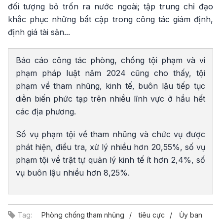
đối tượng bỏ trốn ra nước ngoài; tập trung chỉ đạo
khắc phục những bất cập trong công tác giám định,
định giá tài sản...
Báo cáo công tác phòng, chống tội phạm và vi
phạm pháp luật năm 2024 cũng cho thấy, tội
phạm về tham nhũng, kinh tế, buôn lậu tiếp tục
diễn biến phức tạp trên nhiều lĩnh vực ở hầu hết
các địa phương.
Số vụ phạm tội về tham nhũng và chức vụ được
phát hiện, điều tra, xử lý nhiều hơn 20,55%, số vụ
phạm tội về trật tự quản lý kinh tế ít hơn 2,4%, số
vụ buôn lậu nhiều hơn 8,25%.
Tag:
Phòng chống tham nhũng
tiêu cực
Ủy ban