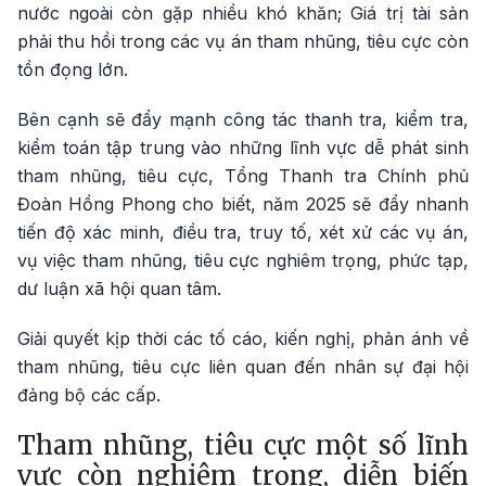
nước ngoài còn gặp nhiều khó khăn; Giá trị tài sản
phải thu hồi trong các vụ án tham nhũng, tiêu cực còn
tồn đọng lớn.
Bên cạnh sẽ đẩy mạnh công tác thanh tra, kiểm tra,
kiểm toán tập trung vào những lĩnh vực dễ phát sinh
tham nhũng, tiêu cực, Tổng Thanh tra Chính phủ
Đoàn Hồng Phong cho biết, năm 2025 sẽ đẩy nhanh
tiến độ xác minh, điều tra, truy tố, xét xử các vụ án,
vụ việc tham nhũng, tiêu cực nghiêm trọng, phức tạp,
dư luận xã hội quan tâm.
Giải quyết kịp thời các tố cáo, kiến nghị, phản ánh về
tham nhũng, tiêu cực liên quan đến nhân sự đại hội
đảng bộ các cấp.
Tham nhũng, tiêu cực một số lĩnh
vực còn nghiêm trọng, diễn biến