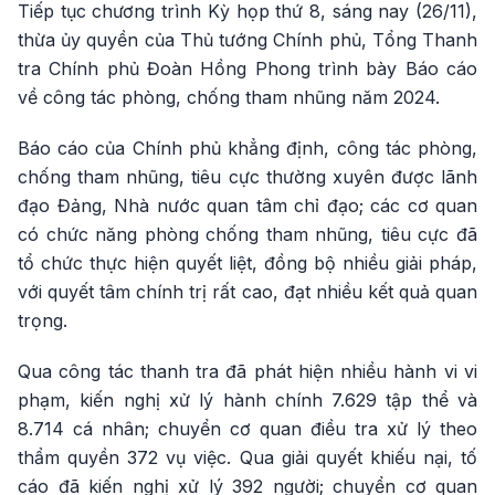
Tiếp tục chương trình Kỳ họp thứ 8, sáng nay (26/11),
thừa ủy quyền của Thủ tướng Chính phủ, Tổng Thanh
tra Chính phủ Đoàn Hồng Phong trình bày Báo cáo
về công tác phòng, chống tham nhũng năm 2024.
Báo cáo của Chính phủ khẳng định, công tác phòng,
chống tham nhũng, tiêu cực thường xuyên được lãnh
đạo Đảng, Nhà nước quan tâm chỉ đạo; các cơ quan
có chức năng phòng chống tham nhũng, tiêu cực đã
tổ chức thực hiện quyết liệt, đồng bộ nhiều giải pháp,
với quyết tâm chính trị rất cao, đạt nhiều kết quả quan
trọng.
Qua công tác thanh tra đã phát hiện nhiều hành vi vi
phạm, kiến nghị xử lý hành chính 7.629 tập thể và
8.714 cá nhân; chuyển cơ quan điều tra xử lý theo
thẩm quyền 372 vụ việc. Qua giải quyết khiếu nại, tố
cáo đã kiến nghị xử lý 392 người; chuyển cơ quan