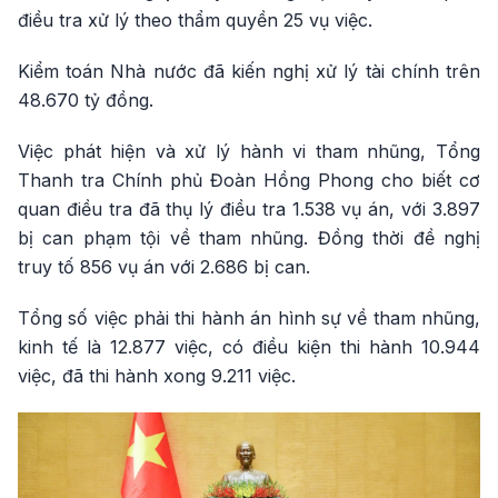
điều tra xử lý theo thẩm quyền 25 vụ việc.
Kiểm toán Nhà nước đã kiến nghị xử lý tài chính trên
48.670 tỷ đồng.
Việc phát hiện và xử lý hành vi tham nhũng, Tổng
Thanh tra Chính phủ Đoàn Hồng Phong cho biết cơ
quan điều tra đã thụ lý điều tra 1.538 vụ án, với 3.897
bị can phạm tội về tham nhũng. Đồng thời đề nghị
truy tố 856 vụ án với 2.686 bị can.
Tổng số việc phải thi hành án hình sự về tham nhũng,
kinh tế là 12.877 việc, có điều kiện thi hành 10.944
việc, đã thi hành xong 9.211 việc.