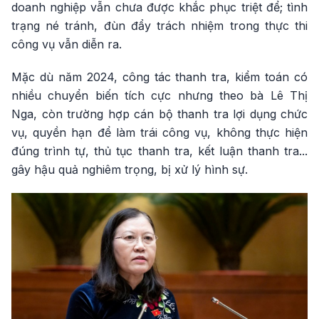
doanh nghiệp vẫn chưa được khắc phục triệt để; tình
trạng né tránh, đùn đẩy trách nhiệm trong thực thi
công vụ vẫn diễn ra.
Mặc dù năm 2024, công tác thanh tra, kiểm toán có
nhiều chuyển biến tích cực nhưng theo bà Lê Thị
Nga, còn trường hợp cán bộ thanh tra lợi dụng chức
vụ, quyền hạn để làm trái công vụ, không thực hiện
đúng trình tự, thủ tục thanh tra, kết luận thanh tra...
gây hậu quả nghiêm trọng, bị xử lý hình sự.