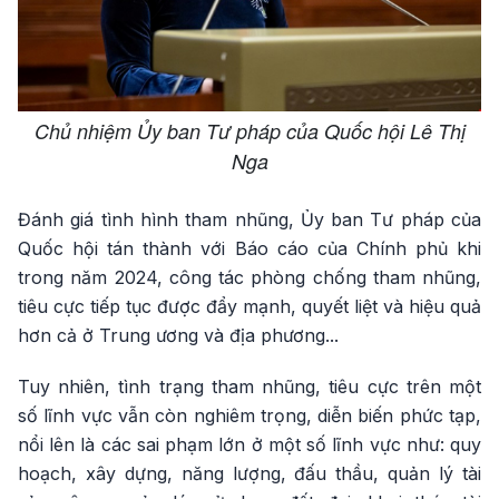
Chủ nhiệm Ủy ban Tư pháp của Quốc hội Lê Thị
Nga
Đánh giá tình hình tham nhũng, Ủy ban Tư pháp của
Quốc hội tán thành với Báo cáo của Chính phủ khi
trong năm 2024, công tác phòng chống tham nhũng,
tiêu cực tiếp tục được đẩy mạnh, quyết liệt và hiệu quả
hơn cả ở Trung ương và địa phương...
Tuy nhiên, tình trạng tham nhũng, tiêu cực trên một
số lĩnh vực vẫn còn nghiêm trọng, diễn biến phức tạp,
nổi lên là các sai phạm lớn ở một số lĩnh vực như: quy
hoạch, xây dựng, năng lượng, đấu thầu, quản lý tài