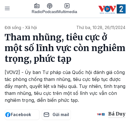
Nhảy đến nội dung
Podcast
Radio
Multimedia
Main navigation
Đời sống - Xã hội
Thứ ba, 10:28, 26/11/2024
Tham nhũng, tiêu cực ở
một số lĩnh vực còn nghiêm
trọng, phức tạp
[VOV2] - Ủy ban Tư pháp của Quốc hội đánh giá công
tác phòng chống tham nhũng, tiêu cực tiếp tục được
đẩy mạnh, quyết liệt và hiệu quả. Tuy nhiên, tình trạng
tham nhũng, tiêu cực trên một số lĩnh vực vẫn còn
nghiêm trọng, diễn biến phức tạp.
Bá Duy
Facebook
Gửi mail