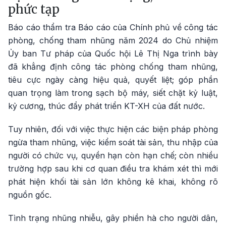
phức tạp
Báo cáo thẩm tra Báo cáo của Chính phủ về công tác
phòng, chống tham nhũng năm 2024 do Chủ nhiệm
Ủy ban Tư pháp của Quốc hội Lê Thị Nga trình bày
đã khẳng định công tác phòng chống tham nhũng,
tiêu cực ngày càng hiệu quả, quyết liệt; góp phần
quan trọng làm trong sạch bộ máy, siết chặt kỷ luật,
kỷ cương, thúc đẩy phát triển KT-XH của đất nước.
Tuy nhiên, đối với việc thực hiện các biện pháp phòng
ngừa tham nhũng, việc kiểm soát tài sản, thu nhập của
người có chức vụ, quyền hạn còn hạn chế; còn nhiều
trường hợp sau khi cơ quan điều tra khám xét thì mới
phát hiện khối tài sản lớn không kê khai, không rõ
nguồn gốc.
Tình trạng nhũng nhiễu, gây phiền hà cho người dân,