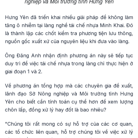
nghiệp và Môi trường tỉnh Hưng Yên
Hưng Yên đã triển khai nhiều giải pháp để không làm
tăng ô nhiễm tại làng nghề tái chế nhựa Minh Khai. Đó
là thành lập các chốt kiểm tra phương tiện lưu thông,
nguồn gốc xuất xứ của nguyên liệu khi đưa vào làng.
Ông Đăng Anh nhận định phương án này sẽ tiếp tục
duy trì để việc tái chế nhựa trong làng chỉ thực hiện ở
giai đoạn 1 và 2.
Về phương án tổng hợp mà các chuyên gia đề xuất,
lãnh đạo Sở Nông nghiệp và Môi trường tỉnh Hưng
Yên cho biết cần tính toán cụ thể hơn để xem lượng
chôn lấp, đồng xử lý hay đốt là bao nhiêu?
"Chúng tôi rất mong có sự hỗ trợ của các cơ quan,
các tổ chức liên quan, hỗ trợ chúng tôi về việc xử lý