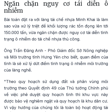
Ngăn chặn nguy cơ tái diễn ô
nhiễm
Bài toán đặt ra với làng tái chế nhựa Minh Khai là làm
sao vừa xử lý triệt để khối lượng rác tồn đọng lên tới
150.000 tấn, vừa ngăn chặn được nguy cơ tái diễn tình
trạng ô nhiễm do tái chế nhựa thủ công.
Ông Trần Đăng Anh - Phó Giám đốc Sở Nông nghiệp
và Môi trường tỉnh Hưng Yên cho biết, quan điểm của
tỉnh là sẽ xử lý dứt điểm tình trạng ô nhiễm môi trường
của làng nghề.
"Theo quy hoạch sử dụng đất và phân vùng môi
trường theo Quyết định 49 của Thủ tướng Chính phủ
về việc phê duyệt quy hoạch tỉnh thì khu vực này
được bảo vệ nghiêm ngặt và quy hoạch là khu dân cư.
Vì vậy hướng của chúng tôi là toàn bộ hoạt động tái