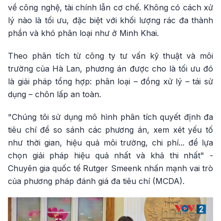
về công nghệ, tài chính lẫn cơ chế. Không có cách xử
lý nào là tối ưu, đặc biệt với khối lượng rác đa thành
phần và khó phân loại như ở Minh Khai.
Theo phân tích từ công ty tư vấn kỹ thuật và môi
trường của Hà Lan, phương án được cho là tối ưu đó
là giải pháp tổng hợp: phân loại – đồng xử lý – tái sử
dụng – chôn lấp an toàn.
"Chúng tôi sử dụng mô hình phân tích quyết định đa
tiêu chí để so sánh các phương án, xem xét yếu tố
như thời gian, hiệu quả môi trường, chi phí... để lựa
chọn giải pháp hiệu quả nhất và khả thi nhất" -
Chuyên gia quốc tế Rutger Smeenk nhấn mạnh vai trò
của phương pháp đánh giá đa tiêu chí (MCDA).