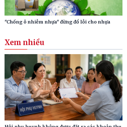
"Chống ô nhiễm nhựa" đừng đổ lỗi cho nhựa
Xem nhiều
Hội phụ huynh không được đặt ra các khoản thu,