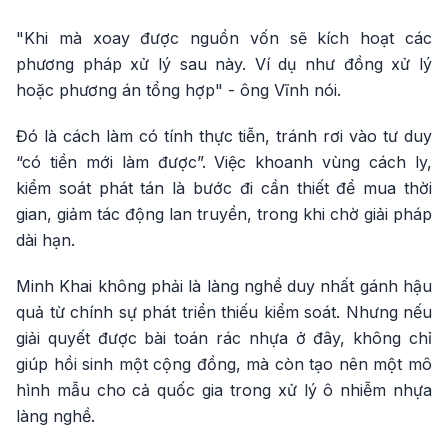
"Khi mà xoay được nguồn vốn sẽ kích hoạt các
phương pháp xử lý sau này. Ví dụ như đồng xử lý
hoặc phương án tổng hợp" - ông Vĩnh nói.
Đó là cách làm có tính thực tiễn, tránh rơi vào tư duy
“có tiền mới làm được”. Việc khoanh vùng cách ly,
kiểm soát phát tán là bước đi cần thiết để mua thời
gian, giảm tác động lan truyền, trong khi chờ giải pháp
dài hạn.
Minh Khai không phải là làng nghề duy nhất gánh hậu
quả từ chính sự phát triển thiếu kiểm soát. Nhưng nếu
giải quyết được bài toán rác nhựa ở đây, không chỉ
giúp hồi sinh một cộng đồng, mà còn tạo nên một mô
hình mẫu cho cả quốc gia trong xử lý ô nhiễm nhựa
làng nghề.