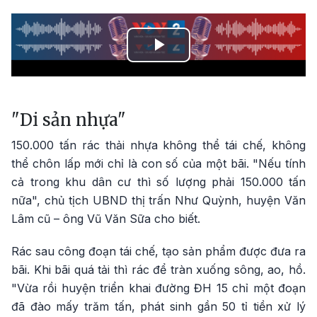
Play
Video
"Di sản nhựa"
150.000 tấn rác thải nhựa không thể tái chế, không
thể chôn lấp mới chỉ là con số của một bãi. "Nếu tính
cả trong khu dân cư thì số lượng phải 150.000 tấn
nữa", chủ tịch UBND thị trấn Như Quỳnh, huyện Văn
Lâm cũ – ông Vũ Văn Sữa cho biết.
Rác sau công đoạn tái chế, tạo sản phẩm được đưa ra
bãi. Khi bãi quá tải thì rác để tràn xuống sông, ao, hồ.
"Vừa rồi huyện triển khai đường ĐH 15 chỉ một đoạn
đã đào mấy trăm tấn, phát sinh gần 50 tỉ tiền xử lý