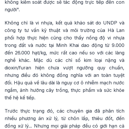
không kiểm soát được sẽ tác động trực tiếp đến con
người".
Không chỉ là vi nhựa, kết quả khảo sát do UNDP và
công ty tư vấn kỹ thuật và môi trường của Hà Lan
phối hợp thực hiện cũng cho thấy nồng độ vi nhựa
trong đất và nước tại Minh Khai dao động từ 9.000
đến 26.000 hạt/kg, mức rất cao nếu so với các làng
nghề khác. Mặc dù các chỉ số kim loại nặng và
dioxin/furan hiện chưa vượt ngưỡng quy chuẩn,
nhưng điều đó không đồng nghĩa với an toàn tuyệt
đối. Hậu quả về lâu dài là nguy cơ ô nhiễm mạch nước
ngầm, ảnh hưởng cây trồng, thực phẩm và sức khỏe
thế hệ kế tiếp.
Trước thực trạng đó, các chuyên gia đã phân tích
nhiều phương án xử lý, từ chôn lấp, thiêu đốt, đến
đồng xử lý... Nhưng mọi giải pháp đều có giới hạn cả