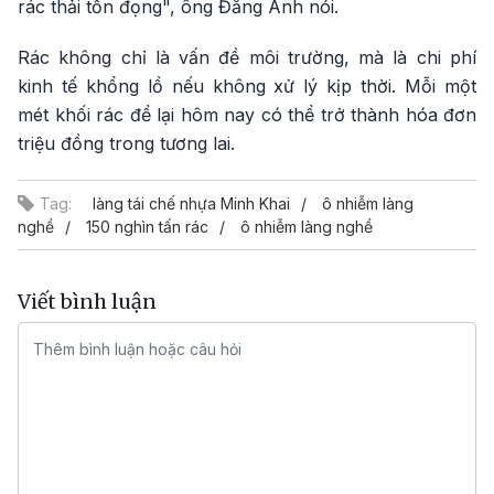
rác thải tồn đọng", ông Đăng Anh nói.
Rác không chỉ là vấn đề môi trường, mà là chi phí
kinh tế khổng lồ nếu không xử lý kịp thời. Mỗi một
mét khối rác để lại hôm nay có thể trở thành hóa đơn
triệu đồng trong tương lai.
Tag:
làng tái chế nhựa Minh Khai
ô nhiễm làng
nghề
150 nghìn tấn rác
ô nhiễm làng nghề
Viết bình luận