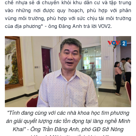
chế nhựa sẽ di chuyển khỏi khu dân cư và tập trung
vào những nơi được quy hoạch, phù hợp với phân
vùng môi trường, phù hợp với sức chịu tải môi trường
của địa phương" - ông Đăng Anh trả lời VOV2.
"Tỉnh đang cùng với các nhà khoa học tìm phương
án giải quyết lượng rác tồn đọng tại làng nghề Minh
Khai" - Ông Trần Đăng Anh, phó GĐ Sở Nông