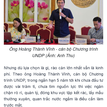
Ông Hoàng Thành Vĩnh - cán bộ Chương trình
UNDP (Ảnh: Anh Thu)
Nhưng dù lựa chọn là gì, rào cản lớn nhất vẫn là kinh
phí. Theo ông Hoàng Thành Vĩnh, cán bộ Chương
trình UNDP, trong ngắn hạn 5 năm tới khi chưa đầu tư
được vài trăm tỉ, chưa tìm nguồn lực thì việc ngăn
chặn rò rỉ, quản lý, đóng khu vực tập kết rác, lấy mẫu
thường xuyên, quan trắc nước ngầm là điều cần làm
trước mắt.