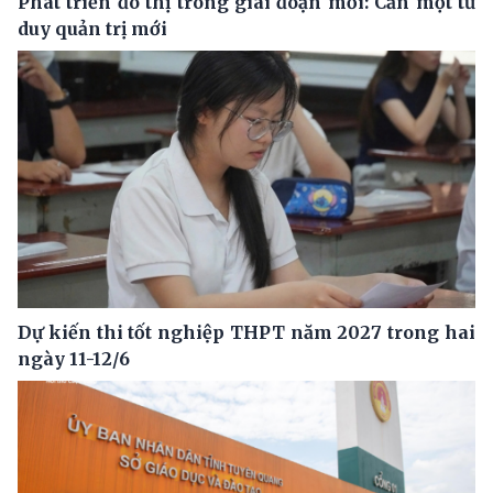
Phát triển đô thị trong giai đoạn mới: Cần một tư
duy quản trị mới
Dự kiến thi tốt nghiệp THPT năm 2027 trong hai
ngày 11-12/6