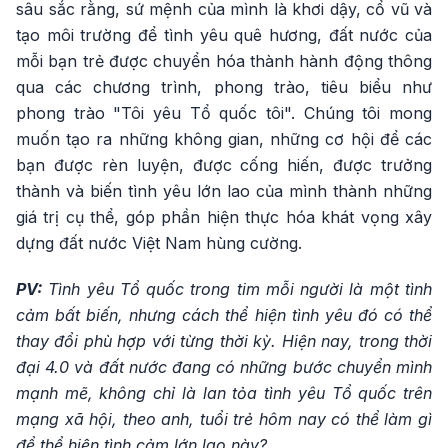
sâu sắc rằng, sứ mệnh của mình là khơi dậy, cổ vũ và
tạo môi trường để tình yêu quê hương, đất nước của
mỗi bạn trẻ được chuyển hóa thành hành động thông
qua các chương trình, phong trào, tiêu biểu như
phong trào "Tôi yêu Tổ quốc tôi". Chúng tôi mong
muốn tạo ra những không gian, những cơ hội để các
bạn được rèn luyện, được cống hiến, được trưởng
thành và biến tình yêu lớn lao của mình thành những
giá trị cụ thể, góp phần hiện thực hóa khát vọng xây
dựng đất nước Việt Nam hùng cường.
PV:
Tình yêu Tổ quốc trong tim mỗi người là một tình
cảm bất biến, nhưng cách thể hiện tình yêu đó có thể
thay đổi phù hợp với từng thời kỳ. Hiện nay, trong thời
đại 4.0 và đất nước đang có những bước chuyển mình
mạnh mẽ, không chỉ là lan tỏa tình yêu Tổ quốc trên
mạng xã hội, theo anh, tuổi trẻ hôm nay có thể làm gì
để thể hiện tình cảm lớn lao này?