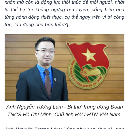
nhân mà còn là động lực thôi thúc để mỗi người, nhất
là thế hệ trẻ không ngừng rèn luyện, cống hiến qua
từng hành động thiết thực, cụ thể ngay trên vị trí công
tác, lao động của bản thân?\
Anh Nguyễn Tường Lâm - Bí thư Trung ương Đoàn
TNCS Hồ Chí Minh, Chủ tịch Hội LHTN Việt Nam.