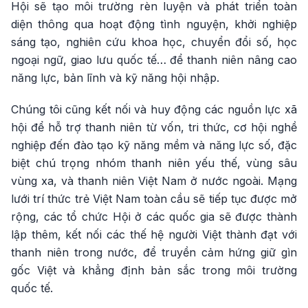
Hội sẽ tạo môi trường rèn luyện và phát triển toàn
diện thông qua hoạt động tình nguyện, khởi nghiệp
sáng tạo, nghiên cứu khoa học, chuyển đổi số, học
ngoại ngữ, giao lưu quốc tế… để thanh niên nâng cao
năng lực, bản lĩnh và kỹ năng hội nhập.
Chúng tôi cũng kết nối và huy động các nguồn lực xã
hội để hỗ trợ thanh niên từ vốn, tri thức, cơ hội nghề
nghiệp đến đào tạo kỹ năng mềm và năng lực số, đặc
biệt chú trọng nhóm thanh niên yếu thế, vùng sâu
vùng xa, và thanh niên Việt Nam ở nước ngoài. Mạng
lưới trí thức trẻ Việt Nam toàn cầu sẽ tiếp tục được mở
rộng, các tổ chức Hội ở các quốc gia sẽ được thành
lập thêm, kết nối các thế hệ người Việt thành đạt với
thanh niên trong nước, để truyền cảm hứng giữ gìn
gốc Việt và khẳng định bản sắc trong môi trường
quốc tế.