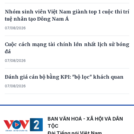
Nhóm sinh viên Việt Nam giành top 1 cuộc thi trí
tuệ nhân tạo Đông Nam Á
07/08/2026
Cuộc cách mạng tài chính lớn nhất lịch sử bóng
đá
07/08/2026
Đánh giá cán bộ bằng KPI: "bộ lọc" khách quan
07/08/2026
BAN VĂN HOÁ - XÃ HỘI VÀ DÂN
TỘC
Đài Tiếng nói Việt Nam