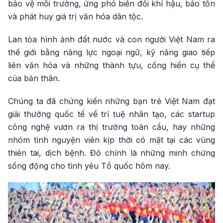
bảo vệ môi trường, ứng phó biến đổi khí hậu, bảo tồn
và phát huy giá trị văn hóa dân tộc.
Lan tỏa hình ảnh đất nước và con người Việt Nam ra
thế giới bằng năng lực ngoại ngữ, kỹ năng giao tiếp
liên văn hóa và những thành tựu, cống hiến cụ thể
của bản thân.
Chúng ta đã chứng kiến những bạn trẻ Việt Nam đạt
giải thưởng quốc tế về trí tuệ nhân tạo, các startup
công nghệ vươn ra thị trường toàn cầu, hay những
nhóm tình nguyện viên kịp thời có mặt tại các vùng
thiên tai, dịch bệnh. Đó chính là những minh chứng
sống động cho tình yêu Tổ quốc hôm nay.