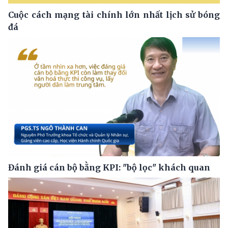
Cuộc cách mạng tài chính lớn nhất lịch sử bóng
đá
Đánh giá cán bộ bằng KPI: "bộ lọc" khách quan