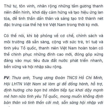
Thứ tư, tôn vinh, nhân rộng những tấm gương thanh
niên điển hình, khơi dậy cảm hứng và tạo hiệu ứng lan
tỏa, để tinh thần dấn thân và sáng tạo trở thành nét
đặc trưng của thế hệ trẻ Việt Nam trong thời kỳ mới.
Có thể nói, khi bệ phóng về cơ chế, chính sách và
môi trường đã sẵn sàng, cộng với sức trẻ, trí tuệ và
tình yêu Tổ quốc, thanh niên Việt Nam hoàn toàn có
thể chinh phục những đỉnh cao mới, đóng góp xứng
đáng vào mục tiêu đưa đất nước phát triển nhanh,
bền vững và hội nhập sâu rộng.
PV
:
Thưa anh, Trung ương Đoàn TNCS Hồ Chí Minh,
Hội LHTN Việt Nam sẽ làm gì để đồng hành, hỗ trợ,
định hướng cho bạn trẻ nhằm tiếp tục khơi dậy mạnh
mẽ hơn nữa tình yêu Tổ quốc, mong muốn khẳng định
bản thân và tinh thần cởi mở, sẵn sàng hội nhập với