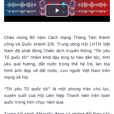
Play
Video
Chào mừng 80 năm Cách mạng Tháng Tám thành
công và Quốc khánh 2/9, Trung ương Hội LHTN Việt
Nam đã phát động Chiến dịch truyền thông
“Tôi yêu
Tổ quốc tôi”
nhằm khơi dậy lòng tự hào dân tộc, tình
yêu quê hương, đất nước trong thế hệ trẻ, lan tỏa
hình ảnh đẹp về đất nước, con người Việt Nam trên
mạng xã hội.
“Tôi yêu Tổ quốc tôi”
là một phong trào chủ lực,
xuyên suốt của Hội Liên hiệp Thanh niên trên toàn
quốc trong hơn chục năm qua.
Trong bối cảnh đất nước đang có những đổi thay căn