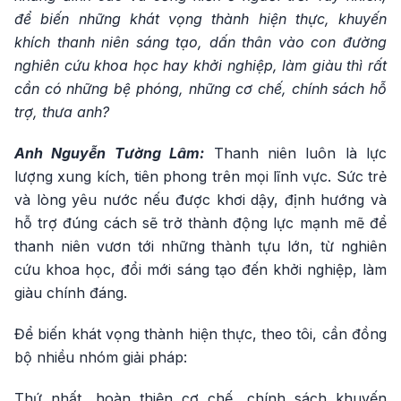
để biến những khát vọng thành hiện thực, khuyến
khích thanh niên sáng tạo, dấn thân vào con đường
nghiên cứu khoa học hay khởi nghiệp, làm giàu thì rất
cần có những bệ phóng, những cơ chế, chính sách hỗ
trợ, thưa anh?
Anh Nguyễn Tường Lâm:
Thanh niên luôn là lực
lượng xung kích, tiên phong trên mọi lĩnh vực. Sức trẻ
và lòng yêu nước nếu được khơi dậy, định hướng và
hỗ trợ đúng cách sẽ trở thành động lực mạnh mẽ để
thanh niên vươn tới những thành tựu lớn, từ nghiên
cứu khoa học, đổi mới sáng tạo đến khởi nghiệp, làm
giàu chính đáng.
Để biến khát vọng thành hiện thực, theo tôi, cần đồng
bộ nhiều nhóm giải pháp:
Thứ nhất, hoàn thiện cơ chế, chính sách khuyến