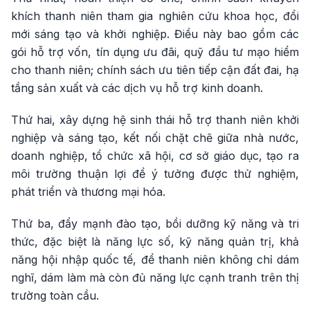
khích thanh niên tham gia nghiên cứu khoa học, đổi
mới sáng tạo và khởi nghiệp. Điều này bao gồm các
gói hỗ trợ vốn, tín dụng ưu đãi, quỹ đầu tư mạo hiểm
cho thanh niên; chính sách ưu tiên tiếp cận đất đai, hạ
tầng sản xuất và các dịch vụ hỗ trợ kinh doanh.
Thứ hai, xây dựng hệ sinh thái hỗ trợ thanh niên khởi
nghiệp và sáng tạo, kết nối chặt chẽ giữa nhà nước,
doanh nghiệp, tổ chức xã hội, cơ sở giáo dục, tạo ra
môi trường thuận lợi để ý tưởng được thử nghiệm,
phát triển và thương mại hóa.
Thứ ba, đẩy mạnh đào tạo, bồi dưỡng kỹ năng và tri
thức, đặc biệt là năng lực số, kỹ năng quản trị, khả
năng hội nhập quốc tế, để thanh niên không chỉ dám
nghĩ, dám làm mà còn đủ năng lực cạnh tranh trên thị
trường toàn cầu.