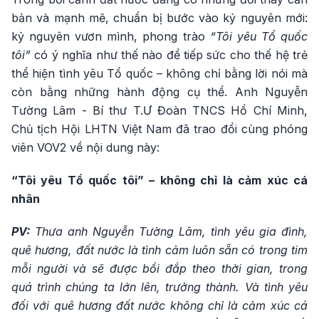
bản và mạnh mẽ, chuẩn bị bước vào kỷ nguyên mới:
kỷ nguyên vươn mình, phong trào
“Tôi yêu Tổ quốc
tôi”
có ý nghĩa như thế nào để tiếp sức cho thế hệ trẻ
thể hiện tình yêu Tổ quốc – không chỉ bằng lời nói mà
còn bằng những hành động cụ thể. Anh Nguyễn
Tường Lâm - Bí thư T.Ư Đoàn TNCS Hồ Chí Minh,
Chủ tịch Hội LHTN Việt Nam đã trao đổi cùng phóng
viên VOV2 về nội dung này:
“Tôi yêu Tổ quốc tôi” – không chỉ là cảm xúc cá
nhân
PV:
Thưa anh Nguyễn Tường Lâm, tình yêu gia đình,
quê hương, đất nước là tình cảm luôn sẵn có trong tim
mỗi người và sẽ được bồi đắp theo thời gian, trong
quá trình chúng ta lớn lên, trưởng thành. Và tình yêu
đối với quê hương đất nước không chỉ là cảm xúc cá