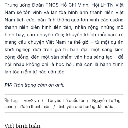
Trung ương Đoàn TNCS Hồ Chí Minh, Hội LHTN Việt
Nam sẽ tôn vinh và lan tỏa hình ảnh thanh niên Việt
Nam tích cực, bản lĩnh thông qua tôn vinh các gương
thanh niên điển hình tiên tiến, nhân rộng những mô
hình hay, câu chuyện đẹp; khuyến khích mỗi bạn trẻ
mang câu chuyện Việt Nam ra thế giới – từ một dự án
khởi nghiệp dựa trên giá trị bản địa, một sáng kiến
cộng đồng, đến một sản phẩm văn hóa sáng tạo – để
hội nhập không chỉ là học hỏi, mà còn là hành trình
lan tỏa niềm tự hào dân tộc.
PV:
Trân trọng cảm ơn anh!
Tag:
vov2.vn
Tôi yêu Tổ quốc tôi
Nguyễn Tường
Lâm
đoàn thanh niên
tình yêu quê hương đất nước
Viết bình luận