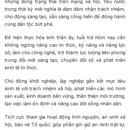
những dòng trạng thái trên mạng xã hội. Yêu nước
trong thời kỳ mới nghĩa là dám đảm nhận trách nhiệm,
chủ động sáng tạo, sẵn sàng cống hiến để đồng hành
cùng dân tộc bứt phá.
Để hiện thực hóa tinh thần ấy, tuổi trẻ hôm nay cần
không ngừng nâng cao tri thức, kỹ năng và năng lực
số; làm chủ công nghệ, trở thành lực lượng tiên phong
trong đổi mới sáng tạo, chuyển đổi số và phát triển
kinh tế tri thức.
Chủ động khởi nghiệp, lập nghiệp gắn kết mục tiêu
kinh tế với trách nhiệm xã hội; phát triển các mô hình
sản xuất, kinh doanh bền vững, thân thiện môi trường,
tạo việc làm ổn định và nâng cao đời sống nhân dân.
Tích cực tham gia hoạt động tình nguyện, an sinh xã
hội, bảo vệ Tổ quốc; góp phần gìn giữ an ninh trật tự,