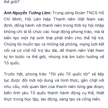
thế giới?
Anh Nguyễn Tường Lâm:
Trung ương Đoàn TNCS Hồ
Chí Minh, Hội Liên hiệp Thanh niên Việt Nam xác
định, đồng hành với thanh niên trong thời kỳ hội nhập
không chỉ là tổ chức các hoạt động phong trào, mà là
kiến tạo một hệ sinh thái phát triển cho thế hệ trẻ.
Chúng tôi muốn tạo ra những bệ phóng, mạng lưới kết
nối và cơ chế hỗ trợ lâu dài, để thanh niên Việt Nam
tự tin bước ra thế giới, nhưng trái tim luôn hướng về
Tổ quốc.
Trước hết, phong trào
“Tôi yêu Tổ quốc tôi”
sẽ tiếp
tục được đổi mới nội dung và hình thức, gắn chặt với
nhu cầu, mối quan tâm của thanh niên từng giai đoạn;
biến tình yêu Tổ quốc thành hành động cụ thể, thiết
thực trong học tập, lao động, sáng tạo và cống hiến.