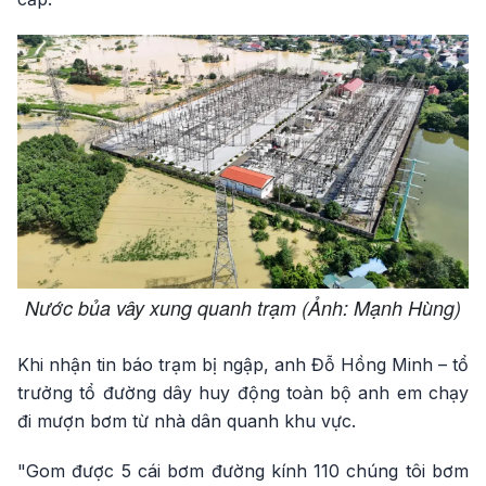
Nước bủa vây xung quanh trạm (Ảnh: Mạnh Hùng)
Khi nhận tin báo trạm bị ngập, anh Đỗ Hồng Minh – tổ
trưởng tổ đường dây huy động toàn bộ anh em chạy
đi mượn bơm từ nhà dân quanh khu vực.
"Gom được 5 cái bơm đường kính 110 chúng tôi bơm