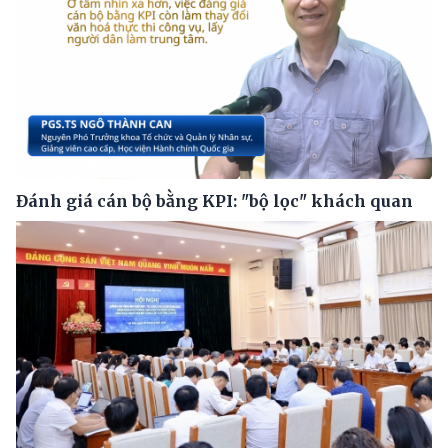
Đánh giá cán bộ bằng KPI: "bộ lọc" khách quan