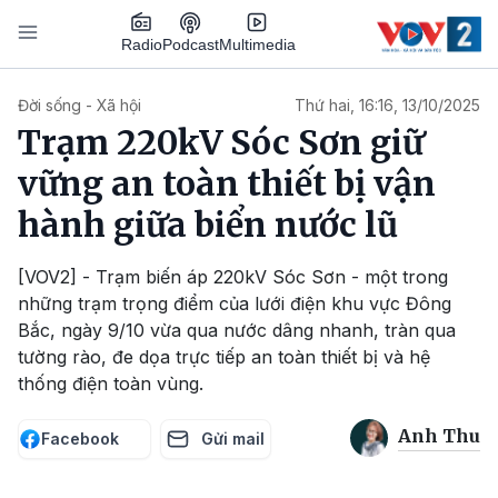
Nhảy đến nội dung
Podcast
Radio
Multimedia
Main navigation
Đời sống - Xã hội
Thứ hai, 16:16, 13/10/2025
Trạm 220kV Sóc Sơn giữ
vững an toàn thiết bị vận
hành giữa biển nước lũ
[VOV2] - Trạm biến áp 220kV Sóc Sơn - một trong
những trạm trọng điểm của lưới điện khu vực Đông
Bắc, ngày 9/10 vừa qua nước dâng nhanh, tràn qua
tường rào, đe dọa trực tiếp an toàn thiết bị và hệ
thống điện toàn vùng.
Anh Thu
Facebook
Gửi mail