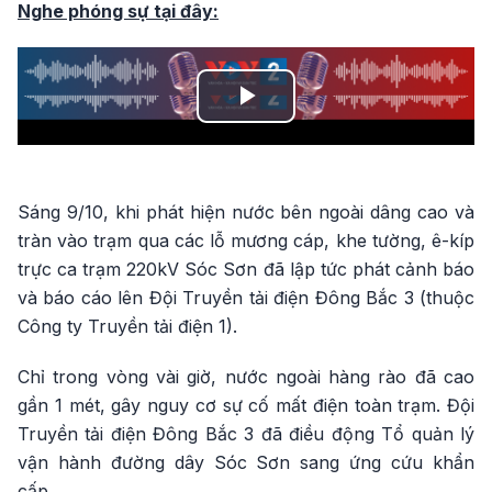
Nghe phóng sự tại đây:
Play
Video
Sáng 9/10, khi phát hiện nước bên ngoài dâng cao và
tràn vào trạm qua các lỗ mương cáp, khe tường, ê-kíp
trực ca trạm 220kV Sóc Sơn đã lập tức phát cảnh báo
và báo cáo lên Đội Truyền tải điện Đông Bắc 3 (thuộc
Công ty Truyền tải điện 1).
Chỉ trong vòng vài giờ, nước ngoài hàng rào đã cao
gần 1 mét, gây nguy cơ sự cố mất điện toàn trạm. Đội
Truyền tải điện Đông Bắc 3 đã điều động Tổ quản lý
vận hành đường dây Sóc Sơn sang ứng cứu khẩn
cấp.