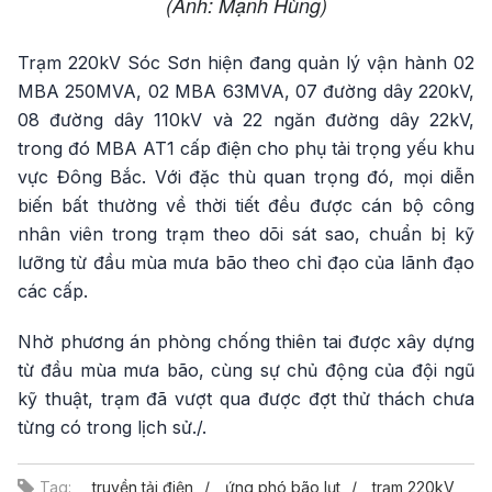
(Ảnh: Mạnh Hùng)
Trạm 220kV Sóc Sơn hiện đang quản lý vận hành 02
MBA 250MVA, 02 MBA 63MVA, 07 đường dây 220kV,
08 đường dây 110kV và 22 ngăn đường dây 22kV,
trong đó MBA AT1 cấp điện cho phụ tải trọng yếu khu
vực Đông Bắc. Với đặc thù quan trọng đó, mọi diễn
biến bất thường về thời tiết đều được cán bộ công
nhân viên trong trạm theo dõi sát sao, chuẩn bị kỹ
lưỡng từ đầu mùa mưa bão theo chỉ đạo của lãnh đạo
các cấp.
Nhờ phương án phòng chống thiên tai được xây dựng
từ đầu mùa mưa bão, cùng sự chủ động của đội ngũ
kỹ thuật, trạm đã vượt qua được đợt thử thách chưa
từng có trong lịch sử./.
Tag:
truyền tải điện
ứng phó bão lụt
trạm 220kV