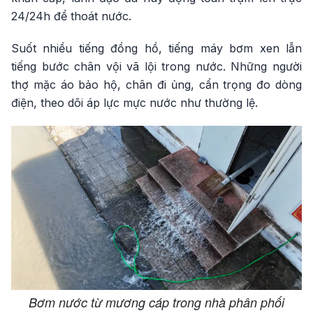
24/24h để thoát nước.
Suốt nhiều tiếng đồng hồ, tiếng máy bơm xen lẫn
tiếng bước chân vội vã lội trong nước. Những người
thợ mặc áo bảo hộ, chân đi ủng, cẩn trọng đo dòng
điện, theo dõi áp lực mực nước như thường lệ.
Bơm nước từ mương cáp trong nhà phân phối