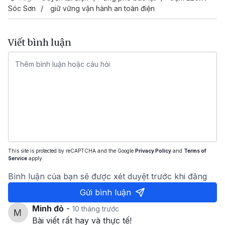
Sóc Sơn
giữ vững vận hành an toàn điện
Viết bình luận
This site is protected by reCAPTCHA and the Google
Privacy Policy
and
Terms of
Service
apply.
Bình luận của bạn sẽ được xét duyệt trước khi đăng
Gửi bình luận
Minh đỏ
-
10 tháng trước
Bài viết rất hay và thực tế!