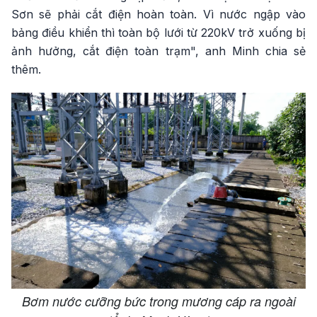
Sơn sẽ phải cắt điện hoàn toàn. Vì nước ngập vào
bảng điều khiển thì toàn bộ lưới từ 220kV trở xuống bị
ảnh hưởng, cắt điện toàn trạm", anh Minh chia sẻ
thêm.
Bơm nước cưỡng bức trong mương cáp ra ngoài