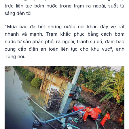
trực liên tục bơm nước trong trạm ra ngoài, suốt từ
sáng đến tối.
"Mưa bão đã hết nhưng nước nơi khác đẩy về rất
nhanh và mạnh. Trạm khắc phục bằng cách bơm
nước từ sân phân phối ra ngoài, tránh sự cố, đảm bảo
cung cấp điện an toàn liên tục cho khu vực", anh
Tùng nói.