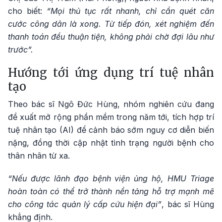
cho biết:
“Mọi thủ tục rất nhanh, chỉ cần quét căn
cước công dân là xong. Từ tiếp đón, xét nghiệm đến
thanh toán đều thuận tiện, không phải chờ đợi lâu như
trước”.
Hướng tới ứng dụng trí tuệ nhân
tạo
Theo bác sĩ Ngô Đức Hùng, nhóm nghiên cứu đang
đề xuất mở rộng phần mềm trong năm tới, tích hợp trí
tuệ nhân tạo (AI) để cảnh báo sớm nguy cơ diễn biến
nặng, đồng thời cập nhật tình trạng người bệnh cho
thân nhân từ xa.
“Nếu được lãnh đạo bệnh viện ủng hộ, HMU Triage
hoàn toàn có thể trở thành nền tảng hỗ trợ mạnh mẽ
cho công tác quản lý cấp cứu hiện đại”
, bác sĩ Hùng
khẳng định.