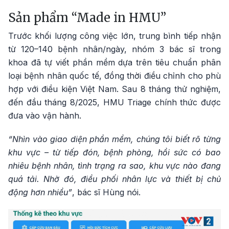
Sản phẩm “Made in HMU”
Trước khối lượng công việc lớn, trung bình tiếp nhận
từ 120–140 bệnh nhân/ngày, nhóm 3 bác sĩ trong
khoa đã tự viết phần mềm dựa trên tiêu chuẩn phân
loại bệnh nhân quốc tế, đồng thời điều chỉnh cho phù
hợp với điều kiện Việt Nam. Sau 8 tháng thử nghiệm,
đến đầu tháng 8/2025, HMU Triage chính thức được
đưa vào vận hành.
“Nhìn vào giao diện phần mềm, chúng tôi biết rõ từng
khu vực – từ tiếp đón, bệnh phòng, hồi sức có bao
nhiêu bệnh nhân, tình trạng ra sao, khu vực nào đang
quá tải. Nhờ đó, điều phối nhân lực và thiết bị chủ
động hơn nhiều”
, bác sĩ Hùng nói.