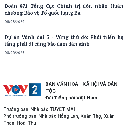
Đoàn 871 Tổng Cục Chính trị đón nhận Huân
chương Bảo vệ Tổ quốc hạng Ba
06/08/2026
Dự án Vành đai 5 - Vùng thủ đô: Phát triển hạ
tầng phải đi cùng bảo đảm dân sinh
06/08/2026
BAN VĂN HOÁ - XÃ HỘI VÀ DÂN
TỘC
Đài Tiếng nói Việt Nam
Trưởng ban: Nhà báo TUYẾT MAI
Phó trưởng ban: Nhà báo Hồng Lan, Xuân Thọ, Xuân
Thân, Hoài Thu