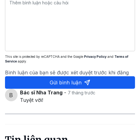
This site is protected by reCAPTCHA and the Google
Privacy Policy
and
Terms of
Service
apply.
Bình luận của bạn sẽ được xét duyệt trước khi đăng
Gửi bình luận
Bác sĩ Nha Trang
-
7 tháng trước
Tuyệt vời!
Tin liên quan