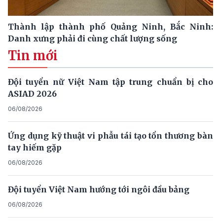
Thành lập thành phố Quảng Ninh, Bắc Ninh:
Danh xưng phải đi cùng chất lượng sống
Tin mới
Đội tuyển nữ Việt Nam tập trung chuẩn bị cho
ASIAD 2026
06/08/2026
Ứng dụng kỹ thuật vi phẫu tái tạo tổn thương bàn
tay hiếm gặp
06/08/2026
Đội tuyển Việt Nam hướng tới ngôi đầu bảng
06/08/2026