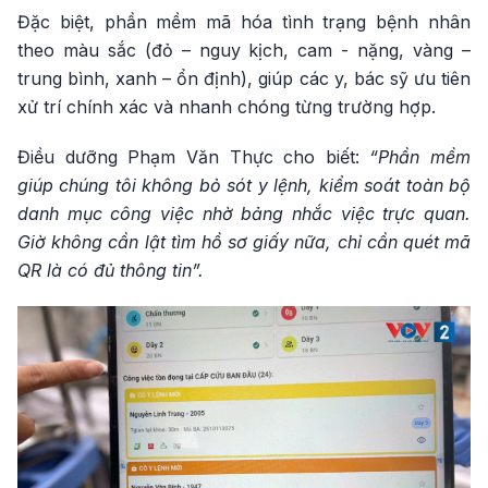
Đặc biệt, phần mềm mã hóa tình trạng bệnh nhân
theo màu sắc (đỏ – nguy kịch, cam - nặng, vàng –
trung bình, xanh – ổn định), giúp các y, bác sỹ ưu tiên
xử trí chính xác và nhanh chóng từng trường hợp.
Điều dưỡng Phạm Văn Thực cho biết:
“Phần mềm
giúp chúng tôi không bỏ sót y lệnh, kiểm soát toàn bộ
danh mục công việc nhờ bảng nhắc việc trực quan.
Giờ không cần lật tìm hồ sơ giấy nữa, chỉ cần quét mã
QR là có đủ thông tin”.