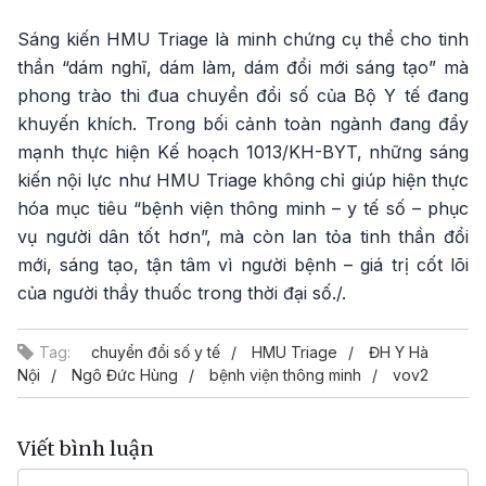
Sáng kiến HMU Triage là minh chứng cụ thể cho tinh
thần “dám nghĩ, dám làm, dám đổi mới sáng tạo” mà
phong trào thi đua chuyển đổi số của Bộ Y tế đang
khuyến khích. Trong bối cảnh toàn ngành đang đẩy
mạnh thực hiện Kế hoạch 1013/KH-BYT, những sáng
kiến nội lực như HMU Triage không chỉ giúp hiện thực
hóa mục tiêu “bệnh viện thông minh – y tế số – phục
vụ người dân tốt hơn”, mà còn lan tỏa tinh thần đổi
mới, sáng tạo, tận tâm vì người bệnh – giá trị cốt lõi
của người thầy thuốc trong thời đại số./.
Tag:
chuyển đổi số y tế
HMU Triage
ĐH Y Hà
Nội
Ngô Đức Hùng
bệnh viện thông minh
vov2
Viết bình luận