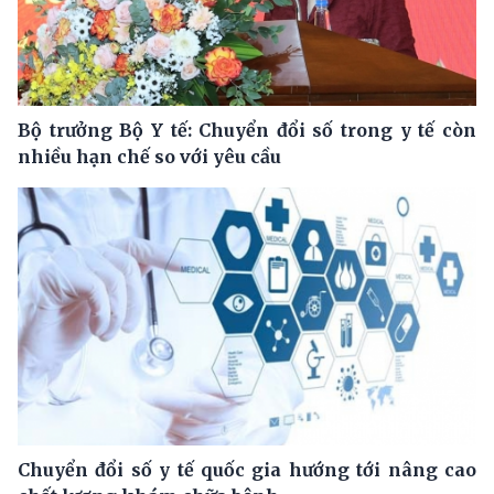
Bộ trưởng Bộ Y tế: Chuyển đổi số trong y tế còn
nhiều hạn chế so với yêu cầu
Chuyển đổi số y tế quốc gia hướng tới nâng cao