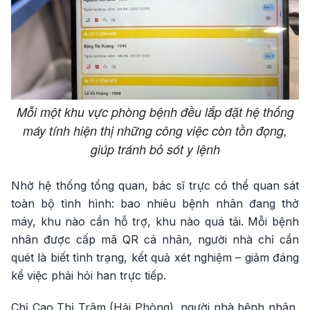
Mỗi một khu vực phòng bệnh đều lắp đặt hệ thống
máy tính hiện thị những công việc còn tồn đọng,
giúp tránh bỏ sót y lệnh
Nhờ hệ thống tổng quan, bác sĩ trực có thể quan sát
toàn bộ tình hình: bao nhiêu bệnh nhân đang thở
máy, khu nào cần hỗ trợ, khu nào quá tải. Mỗi bệnh
nhân được cấp mã QR cá nhân, người nhà chỉ cần
quét là biết tình trạng, kết quả xét nghiệm – giảm đáng
kể việc phải hỏi han trực tiếp.
Chị Cao Thị Trâm (Hải Phòng), người nhà bệnh nhân,