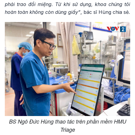
phải trao đổi miệng. Từ khi sử dụng, khoa chúng tôi
hoàn toàn không còn dùng giấy”
, bác sĩ Hùng chia sẻ.
BS Ngô Đức Hùng thao tác trên phần mềm HMU
Triage