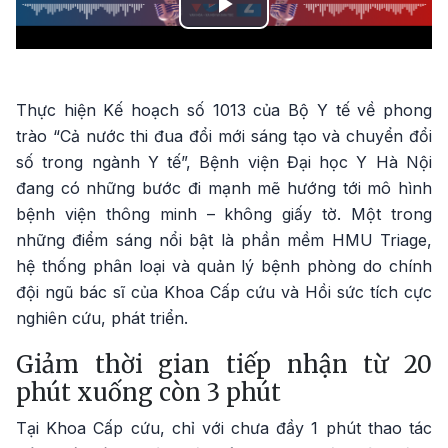
Play
Video
Thực hiện Kế hoạch số 1013 của Bộ Y tế về phong
trào “Cả nước thi đua đổi mới sáng tạo và chuyển đổi
số trong ngành Y tế”, Bệnh viện Đại học Y Hà Nội
đang có những bước đi mạnh mẽ hướng tới mô hình
bệnh viện thông minh – không giấy tờ. Một trong
những điểm sáng nổi bật là phần mềm HMU Triage,
hệ thống phân loại và quản lý bệnh phòng do chính
đội ngũ bác sĩ của Khoa Cấp cứu và Hồi sức tích cực
nghiên cứu, phát triển.
Giảm thời gian tiếp nhận từ 20
phút xuống còn 3 phút
Tại Khoa Cấp cứu, chỉ với chưa đầy 1 phút thao tác