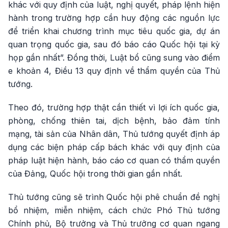
khác với quy định của luật, nghị quyết, pháp lệnh hiện
hành trong trường hợp cần huy động các nguồn lực
để triển khai chương trình mục tiêu quốc gia, dự án
quan trọng quốc gia, sau đó báo cáo Quốc hội tại kỳ
họp gần nhất”. Đồng thời, Luật bổ cũng sung vào điểm
e khoản 4, Điều 13 quy định về thẩm quyền của Thủ
tướng.
Theo đó, trường hợp thật cần thiết vì lợi ích quốc gia,
phòng, chống thiên tai, dịch bệnh, bảo đảm tính
mạng, tài sản của Nhân dân, Thủ tướng quyết định áp
dụng các biện pháp cấp bách khác với quy định của
pháp luật hiện hành, báo cáo cơ quan có thẩm quyền
của Đảng, Quốc hội trong thời gian gần nhất.
Thủ tướng cũng sẽ trình Quốc hội phê chuẩn đề nghị
bổ nhiệm, miễn nhiệm, cách chức Phó Thủ tướng
Chính phủ, Bộ trưởng và Thủ trưởng cơ quan ngang