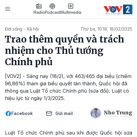
Nhảy đến nội dung
Podcast
Radio
Multimedia
Main navigation
Đời sống - Xã hội
Thứ ba, 10:19, 18/02/2025
Trao thêm quyền và trách
nhiệm cho Thủ tướng
Chính phủ
[VOV2] - Sáng nay (18/2), với 463/465 đại biểu (chiếm
96,86%) tham gia biểu quyết tán thành, Quốc hội đã
thông qua Luật Tổ chức Chính phủ (sửa đổi). Luật có
hiệu lực từ ngày 1/3/2025.
Nho Trung
Facebook
Gửi mail
Luật Tổ chức Chính phủ sau khi được Quốc hội sửa