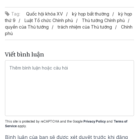
Tag:
Quốc hội khóa XV
kỳ họp bất thường
kỳ họp
thứ 9
Luật Tổ chức Chính phủ
Thủ tướng Chính phủ
quyền của Thủ tướng
trách nhiệm của Thủ tướng
Chính
phủ
Viết bình luận
This site is protected by reCAPTCHA and the Google
Privacy Policy
and
Terms of
Service
apply.
Bình luận của bạn sẽ được xét duyệt trước khi đăng