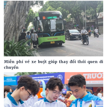
Miễn phí vé xe buýt giúp thay đổi thói quen di
chuyển