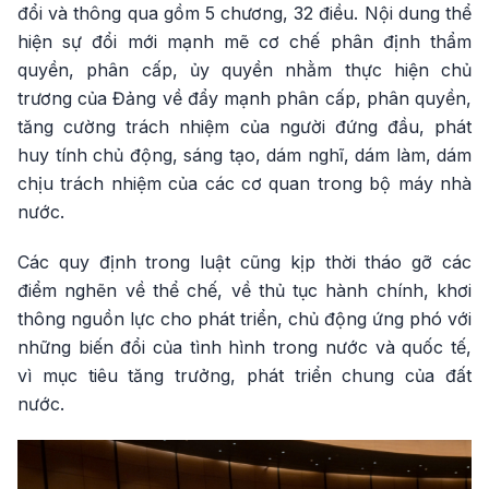
đổi và thông qua gồm 5 chương, 32 điều. Nội dung thể
hiện sự đổi mới mạnh mẽ cơ chế phân định thẩm
quyền, phân cấp, ủy quyền nhằm thực hiện chủ
trương của Đảng về đẩy mạnh phân cấp, phân quyền,
tăng cường trách nhiệm của người đứng đầu, phát
huy tính chủ động, sáng tạo, dám nghĩ, dám làm, dám
chịu trách nhiệm của các cơ quan trong bộ máy nhà
nước.
Các quy định trong luật cũng kịp thời tháo gỡ các
điểm nghẽn về thể chế, về thủ tục hành chính, khơi
thông nguồn lực cho phát triển, chủ động ứng phó với
những biến đổi của tình hình trong nước và quốc tế,
vì mục tiêu tăng trưởng, phát triển chung của đất
nước.