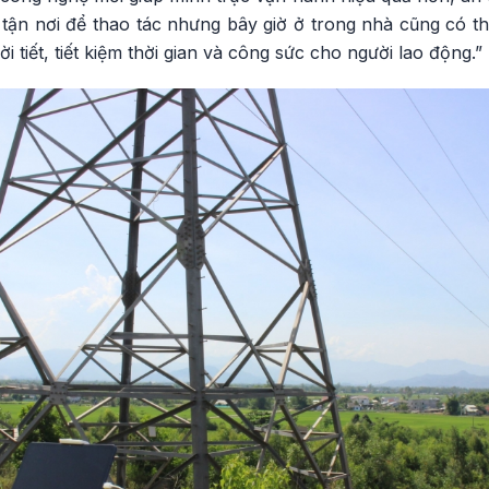
 ra tận nơi để thao tác nhưng bây giờ ở trong nhà cũng có t
ời tiết, tiết kiệm thời gian và công sức cho người lao động.”