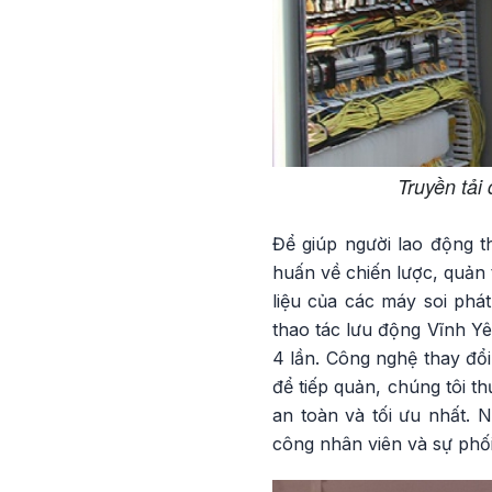
Truyền tải
Để giúp người lao động t
huấn về chiến lược, quản 
liệu của các máy soi phá
thao tác lưu động Vĩnh Yê
4 lần. Công nghệ thay đổi
để tiếp quản, chúng tôi t
an toàn và tối ưu nhất. 
công nhân viên và sự phối