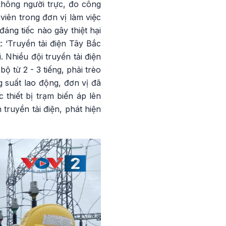
không người trực, đo công
iên trong đơn vị làm việc
áng tiếc nào gây thiệt hại
: ‘Truyền tải điện Tây Bắc
 Nhiều đội truyền tải điện
ộ từ 2 - 3 tiếng, phải trèo
 suất lao động, đơn vị đã
thiết bị trạm biến áp lên
truyền tải điện, phát hiện