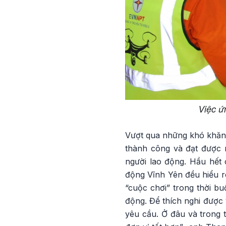
Việc ứ
Vượt qua những khó khăn, 
thành công và đạt được n
người lao động. Hầu hết
động Vĩnh Yên đều hiểu rõ
“cuộc chơi” trong thời bu
động. Để thích nghi được 
yêu cầu. Ở đâu và trong 