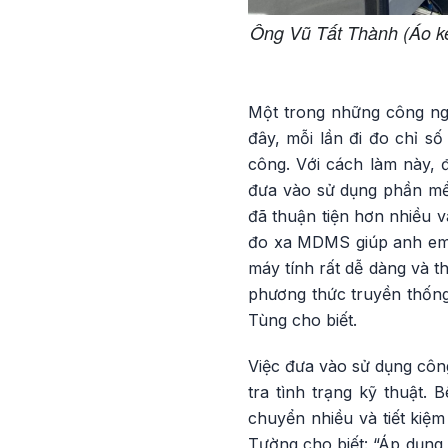
Ông Vũ Tất Thành (Áo kẻ 
Một trong những công ng
đây, mỗi lần đi đo chỉ số
công. Với cách làm này, đ
đưa vào sử dụng phần mề
đã thuận tiện hơn nhiều 
đo xa MDMS giúp anh em k
máy tính rất dễ dàng và th
phương thức truyền thống 
Tùng cho biết.
Việc đưa vào sử dụng công
tra tình trạng kỹ thuật. 
chuyển nhiều và tiết kiệ
Tường cho biết: “Áp dụng