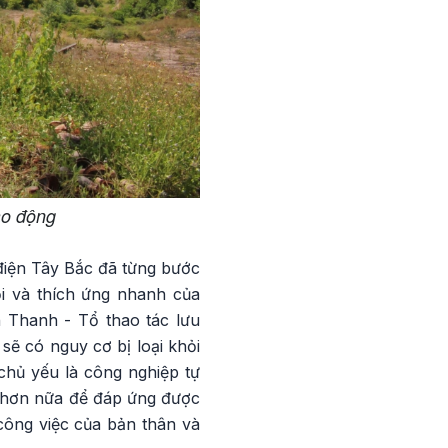
ao động
 điện Tây Bắc đã từng bước
ổi và thích ứng nhanh của
 Thanh - Tổ thao tác lưu
ẽ có nguy cơ bị loại khỏi
chủ yếu là công nghiệp tự
ều hơn nữa để đáp ứng được
công việc của bản thân và