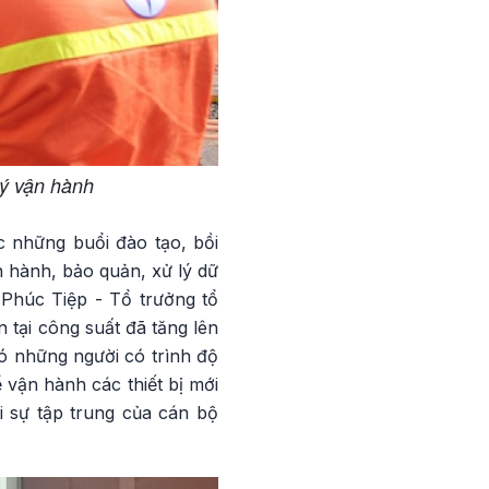
lý vận hành
c những buổi đào tạo, bồi
n hành, bảo quản, xử lý dữ
 Phúc Tiệp - Tổ trưởng tổ
 tại công suất đã tăng lên
có những người có trình độ
 vận hành các thiết bị mới
i sự tập trung của cán bộ