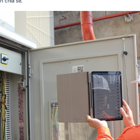
h chia sẻ.