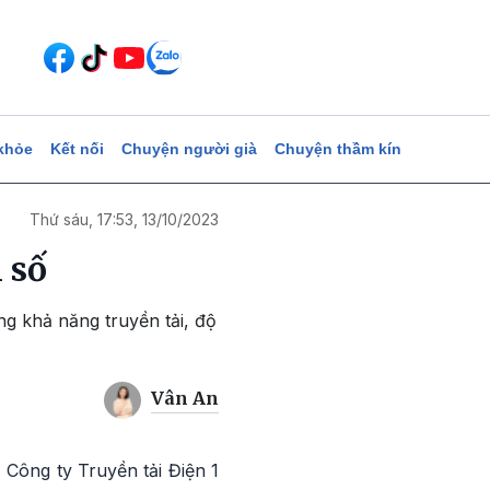
khỏe
Kết nối
Chuyện người già
Chuyện thầm kín
Thứ sáu, 17:53, 13/10/2023
 số
ng khả năng truyền tải, độ
Vân An
Công ty Truyền tải Điện 1