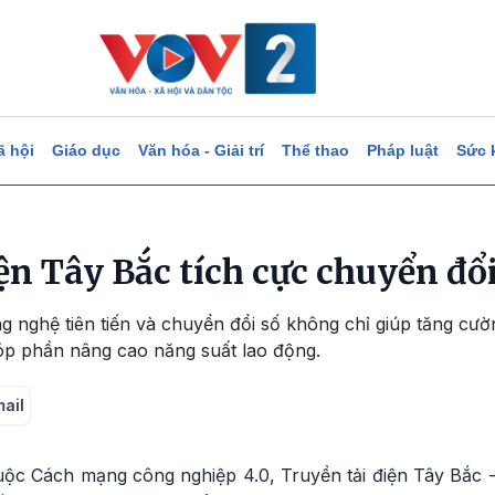
ã hội
Giáo dục
Văn hóa - Giải trí
Thể thao
Pháp luật
Sức 
ện Tây Bắc tích cực chuyển đổi
g nghệ tiên tiến và chuyển đổi số không chỉ giúp tăng cườ
góp phần nâng cao năng suất lao động.
mail
ộc Cách mạng công nghiệp 4.0, Truyền tải điện Tây Bắc - 