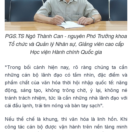
PGS.TS Ngô Thành Can - nguyên Phó Trưởng khoa
Tổ chức và Quản lý Nhân sự, Giảng viên cao cấp
Học viện Hành chính Quốc gia
"Trong bối cảnh hiện nay, rõ ràng chúng ta cần
những cán bộ lãnh đạo có tầm nhìn, đặc điểm và
phẩm chất của văn hóa thời hội nhập quốc tế: năng
động, sáng tạo, không trông chờ, ỷ lại, không né
tránh trách nhiệm, tức là cần những nhà lãnh đạo với
cái đầu lạnh, trái tim nóng và bàn tay sạch".
Nếu thể chế là khung, thì văn hóa là linh hồn. Khi
công tác cán bộ được vận hành trên nền tảng minh