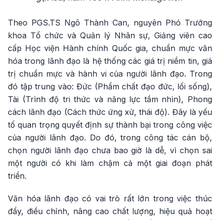
Theo PGS.TS Ngô Thành Can, nguyên Phó Trưởng
khoa Tổ chức và Quản lý Nhân sự, Giảng viên cao
cấp Học viện Hành chính Quốc gia, chuẩn mực văn
hóa trong lãnh đạo là hệ thống các giá trị niềm tin, giá
trị chuẩn mực và hành vi của người lãnh đạo. Trong
đó tập trung vào: Đức (Phẩm chất đạo đức, lối sống),
Tài (Trình độ tri thức và năng lực tầm nhìn), Phong
cách lãnh đạo (Cách thức ứng xử, thái độ). Đây là yếu
tố quan trọng quyết định sự thành bại trong công việc
của người lãnh đạo. Do đó, trong công tác cán bộ,
chọn người lãnh đạo chưa bao giờ là dễ, vì chọn sai
một người có khi làm chậm cả một giai đoạn phát
triển.
Văn hóa lãnh đạo có vai trò rất lớn trong việc thúc
đẩy, điều chỉnh, nâng cao chất lượng, hiệu quả hoạt