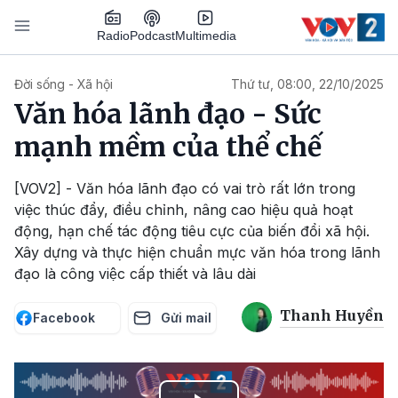
Nhảy đến nội dung
Podcast
Radio
Multimedia
Main navigation
Đời sống - Xã hội
Thứ tư, 08:00, 22/10/2025
Văn hóa lãnh đạo - Sức
mạnh mềm của thể chế
[VOV2] - Văn hóa lãnh đạo có vai trò rất lớn trong
việc thúc đẩy, điều chỉnh, nâng cao hiệu quả hoạt
động, hạn chế tác động tiêu cực của biến đổi xã hội.
Xây dựng và thực hiện chuẩn mực văn hóa trong lãnh
đạo là công việc cấp thiết và lâu dài
Thanh Huyền
Facebook
Gửi mail