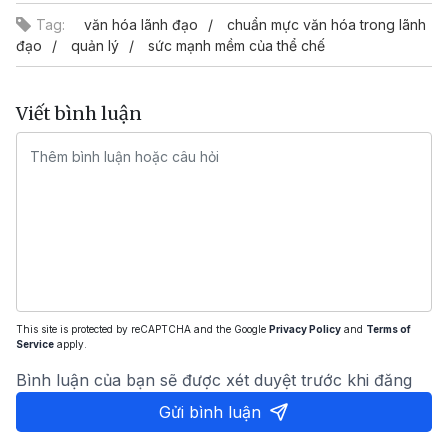
Tag:
văn hóa lãnh đạo
chuẩn mực văn hóa trong lãnh
đạo
quản lý
sức mạnh mềm của thể chế
Viết bình luận
This site is protected by reCAPTCHA and the Google
Privacy Policy
and
Terms of
Service
apply.
Bình luận của bạn sẽ được xét duyệt trước khi đăng
Gửi bình luận