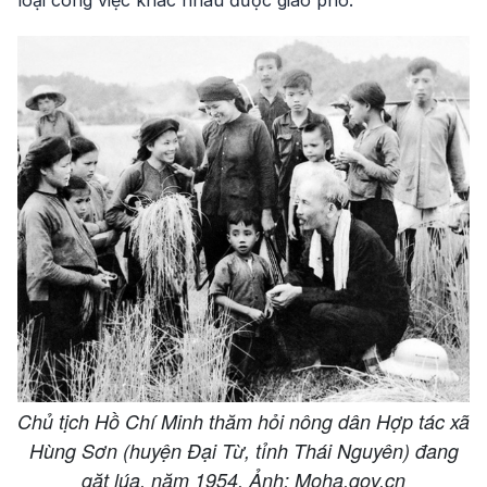
loại công việc khác nhau được giao phó.
Chủ tịch Hồ Chí Minh thăm hỏi nông dân Hợp tác xã
Hùng Sơn (huyện Đại Từ, tỉnh Thái Nguyên) đang
gặt lúa, năm 1954. Ảnh: Moha.gov.cn