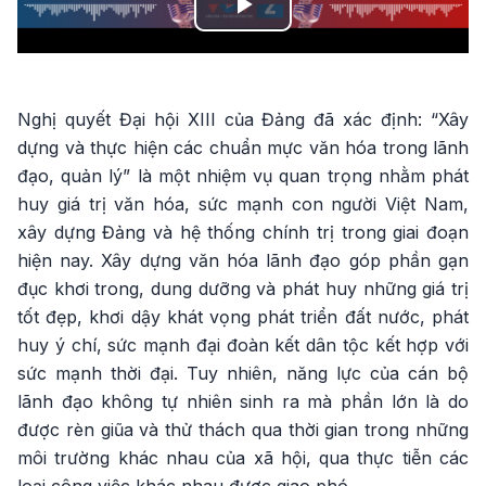
Play
Video
Nghị quyết Đại hội XIII của Đảng đã xác định: “Xây
dựng và thực hiện các chuẩn mực văn hóa trong lãnh
đạo, quản lý” là một nhiệm vụ quan trọng nhằm phát
huy giá trị văn hóa, sức mạnh con người Việt Nam,
xây dựng Đảng và hệ thống chính trị trong giai đoạn
hiện nay. Xây dựng văn hóa lãnh đạo góp phần gạn
đục khơi trong, dung dưỡng và phát huy những giá trị
tốt đẹp, khơi dậy khát vọng phát triển đất nước, phát
huy ý chí, sức mạnh đại đoàn kết dân tộc kết hợp với
sức mạnh thời đại. Tuy nhiên, năng lực của cán bộ
lãnh đạo không tự nhiên sinh ra mà phần lớn là do
được rèn giũa và thử thách qua thời gian trong những
môi trường khác nhau của xã hội, qua thực tiễn các