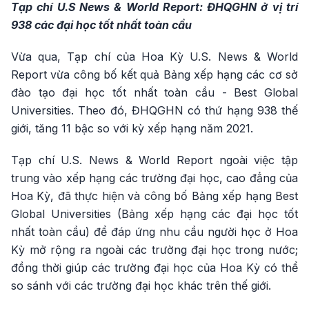
Tạp chí U.S News & World Report: ĐHQGHN ở vị trí
938 các đại học tốt nhất toàn cầu
Vừa qua, Tạp chí của Hoa Kỳ U.S. News & World
Report vừa công bố kết quả Bảng xếp hạng các cơ sở
đào tạo đại học tốt nhất toàn cầu - Best Global
Universities. Theo đó, ĐHQGHN có thứ hạng 938 thế
giới, tăng 11 bậc so với kỳ xếp hạng năm 2021.
Tạp chí U.S. News & World Report ngoài việc tập
trung vào xếp hạng các trường đại học, cao đẳng của
Hoa Kỳ, đã thực hiện và công bố Bảng xếp hạng Best
Global Universities (Bảng xếp hạng các đại học tốt
nhất toàn cầu) để đáp ứng nhu cầu người học ở Hoa
Kỳ mở rộng ra ngoài các trường đại học trong nước;
đồng thời giúp các trường đại học của Hoa Kỳ có thể
so sánh với các trường đại học khác trên thế giới.