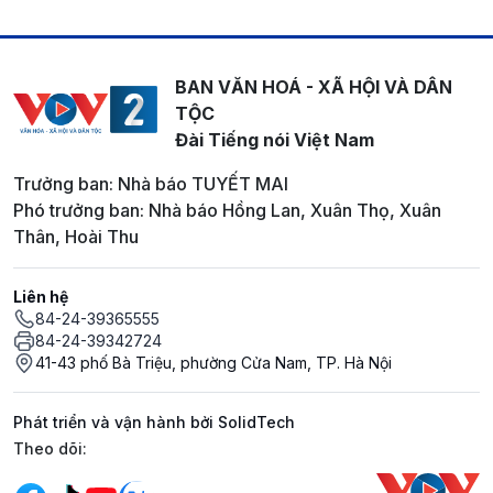
BAN VĂN HOÁ - XÃ HỘI VÀ DÂN
TỘC
Đài Tiếng nói Việt Nam
Trưởng ban: Nhà báo TUYẾT MAI
Phó trưởng ban: Nhà báo Hồng Lan, Xuân Thọ, Xuân
Thân, Hoài Thu
Liên hệ
84-24-39365555
84-24-39342724
41-43 phố Bà Triệu, phường Cửa Nam, TP. Hà Nội
Phát triển và vận hành bởi SolidTech
Mạng xã hội
Theo dõi: