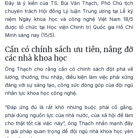
Đây là ý kiến của TS. Bùi Văn Thạch, Phó Chủ tịch
chuyên trách Hội đồng Lý luận Trung ương tại Lễ kỷ
niệm Ngày khoa học và công nghệ Việt Nam 18/5
được tổ chức tại Học viện Chinh trị Quốc gia Hồ Chí
Minh sáng nay (15/5).
Cần có chính sách ưu tiên, nâng đỡ
các nhà khoa học
Ông Thạch cho rằng cần có chính sách đột phá về
lương, thưởng, thu nhập, điều kiện làm việc phải xứng
đáng với sự sáng tạo, công sức đóng góp của đội ngũ
nhân lực khoa học công nghệ.
“Đáp ứng đủ là rất khó nhưng buộc phải cố gắng,
phải dùng nguồn lực của nhà nước, của xã hội để làm
cho thật tốt cái việc này”, ông Thạch nhấn mạnh đây
là giải pháp quan trọng để đội ngũ nhà khoa học yên