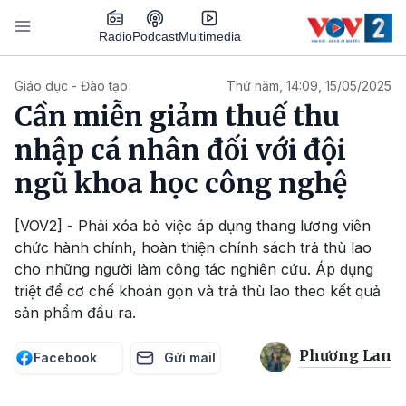
Nhảy đến nội dung
Podcast
Radio
Multimedia
Main navigation
Giáo dục - Đào tạo
Thứ năm, 14:09, 15/05/2025
Cần miễn giảm thuế thu
nhập cá nhân đối với đội
ngũ khoa học công nghệ
[VOV2] - Phải xóa bỏ việc áp dụng thang lương viên
chức hành chính, hoàn thiện chính sách trả thù lao
cho những người làm công tác nghiên cứu. Áp dụng
triệt để cơ chế khoán gọn và trả thù lao theo kết quả
sản phẩm đầu ra.
Phương Lan
Facebook
Gửi mail