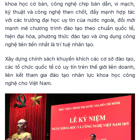
khoa học cơ bản, công nghệ chip bán dẫn, vi mạch,
kỹ thuật và công nghệ then chốt, đẩy mạnh hợp tác
với các trường đại học uy tín của nước ngoài, đổi mới
mạnh mẽ chương trình đào tạo theo chuẩn quốc tế,
hiện đại hóa, phương thức đào tạo và ứng dụng công
nghệ tiên tiến nhất là trí tuệ nhân tạo.
Xây dựng chính sách khuyến khích các cơ sở đào tạo,
các tổ chức quốc tế có uy tín trên thế giới liên doanh,
liên kết tham gia đào tạo nhân lực khoa học công
nghệ cho Việt Nam.