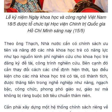
Lễ kỷ niệm Ngày khoa học và công nghệ Việt Nam
18/5 được tổ chức tại Học viện Chinh trị Quốc gia
Hồ Chí Minh sáng nay (15/5)
Theo ông Thạch, Nhà nước cần có chính sách ưu
tiên và nâng đỡ các nhà khoa học trẻ có năng lực
như tạo nguồn kinh phí nghiên cứu cho khoa học trẻ
đăng ký đề tài, công trình nghiên cứu. Bên cạnh đó
cần thay đổi cách các chế định hiện thời, tạo điều
kiện cho các nhà khoa học trẻ có tài, có thành tích,
được thăng tiến trong nghề nghiệp như nâng, ngạch
bậc, công chức, phong phó giáo sư, giáo sư mà
không bị ràng buộc bởi tiêu chuẩn thâm niên.
Cần phải xây dựng một hệ thống chính sách riêng về