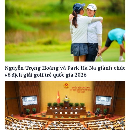
Nguyễn Trọng Hoàng và Park Ha Na giành chức
vô địch giải golf trẻ quốc gia 2026