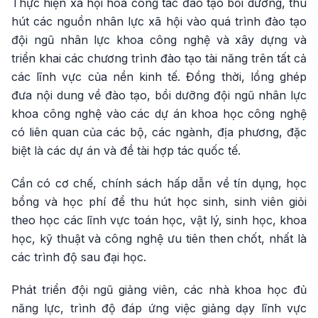
Thực hiện xã hội hóa công tác đào tạo bồi dưỡng, thu
hút các nguồn nhân lực xã hội vào quá trình đào tạo
đội ngũ nhân lực khoa công nghệ và xây dựng và
triển khai các chương trình đào tạo tài năng trên tất cả
các lĩnh vực của nền kinh tế. Đồng thời, lồng ghép
đưa nội dung về đào tạo, bồi dưỡng đội ngũ nhân lực
khoa công nghệ vào các dự án khoa học công nghệ
có liên quan của các bộ, các ngành, địa phương, đặc
biệt là các dự án và đề tài hợp tác quốc tế.
Cần có cơ chế, chính sách hấp dẫn về tín dụng, học
bổng và học phí để thu hút học sinh, sinh viên giỏi
theo học các lĩnh vực toán học, vật lý, sinh học, khoa
học, kỹ thuật và công nghệ ưu tiên then chốt, nhất là
các trình độ sau đại học.
Phát triển đội ngũ giảng viên, các nhà khoa học đủ
năng lực, trình độ đáp ứng việc giảng dạy lĩnh vực