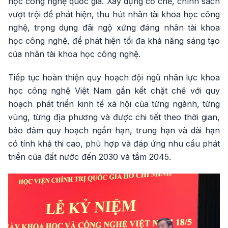
học công nghệ quốc gia. Xây dựng cơ chế, chính sách
vượt trội để phát hiện, thu hút nhân tài khoa học công
nghệ, trọng dụng đãi ngộ xứng đáng nhân tài khoa
học công nghệ, để phát hiện tối đa khả năng sáng tạo
của nhân tài khoa học công nghệ.
Tiếp tục hoàn thiện quy hoạch đội ngũ nhân lực khoa
học công nghệ Việt Nam gắn kết chặt chẽ với quy
hoạch phát triển kinh tế xã hội của từng ngành, từng
vùng, từng địa phương và được chi tiết theo thời gian,
bảo đảm quy hoạch ngắn hạn, trung hạn và dài hạn
có tính khả thi cao, phù hợp và đáp ứng nhu cầu phát
triển của đất nước đến 2030 và tầm 2045.