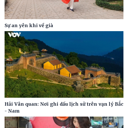
Sự an yên khi về già
Hải Vân quan: Nơi ghi dấu lịch sử trên vạn lý Bắc
- Nam