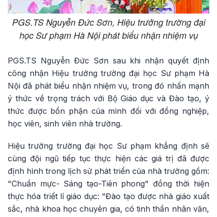
PGS.TS Nguyễn Đức Sơn, Hiệu trưởng trường đại
học Sư phạm Hà Nội phát biểu nhận nhiệm vụ
PGS.TS Nguyễn Đức Sơn sau khi nhận quyết định
công nhận Hiệu trưởng trường đại học Sư phạm Hà
Nội đã phát biểu nhận nhiệm vụ, trong đó nhấn mạnh
ý thức về trọng trách với Bộ Giáo dục và Đào tạo, ý
thức được bổn phận của mình đối với đồng nghiệp,
học viên, sinh viên nhà trường.
Hiệu trưởng trường đại học Sư phạm khẳng định sẽ
cùng đội ngũ tiếp tục thực hiện các giá trị đã được
định hình trong lịch sử phát triển của nhà trường gồm:
"Chuẩn mực- Sáng tạo-Tiên phong" đồng thời hiện
thực hóa triết lí giáo dục: "Đào tạo được nhà giáo xuất
sắc, nhà khoa học chuyên gia, có tinh thần nhân văn,