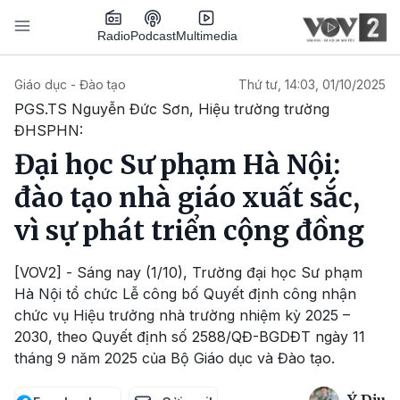
Nhảy đến nội dung
Podcast
Radio
Multimedia
Main navigation
Giáo dục - Đào tạo
Thứ tư, 14:03, 01/10/2025
PGS.TS Nguyễn Đức Sơn, Hiệu trường trường
ĐHSPHN:
Đại học Sư phạm Hà Nội:
đào tạo nhà giáo xuất sắc,
vì sự phát triển cộng đồng
[VOV2] - Sáng nay (1/10), Trường đại học Sư phạm
Hà Nội tổ chức Lễ công bố Quyết định công nhận
chức vụ Hiệu trưởng nhà trường nhiệm kỳ 2025 –
2030, theo Quyết định số 2588/QĐ-BGDĐT ngày 11
tháng 9 năm 2025 của Bộ Giáo dục và Đào tạo.