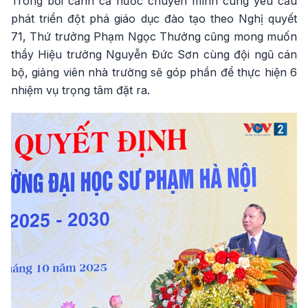
Trong bối cảnh cả nước chuyển mình cùng yêu cầu
phát triển đột phá giáo dục đào tạo theo Nghị quyết
71, Thứ trưởng Phạm Ngọc Thưởng cũng mong muốn
thầy Hiệu trưởng Nguyễn Đức Sơn cùng đội ngũ cán
bộ, giảng viên nhà trường sẽ góp phần để thực hiện 6
nhiệm vụ trọng tâm đặt ra.