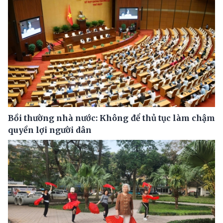
Bồi thường nhà nước: Không để thủ tục làm chậm
quyền lợi người dân