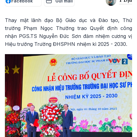
Ý Dịu
Facebook
Gửi mail
Thay mặt lãnh đạo Bộ Giáo dục và Đào tạo, Thứ
trưởng Phạm Ngọc Thưởng trao Quyết định công
nhận PGS.TS Nguyễn Đức Sơn đảm nhiệm cương vị
Hiệu trưởng Trường ĐHSPHN nhiệm kì 2025 - 2030.