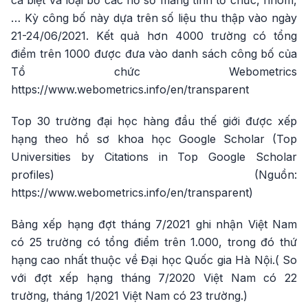
cá biệt và loại bỏ các hồ sơ mang tính tổ chức, nhóm,
… Kỳ công bố này dựa trên số liệu thu thập vào ngày
21-24/06/2021. Kết quả hơn 4000 trường có tổng
điểm trên 1000 được đưa vào danh sách công bố của
Tổ chức Webometrics
https://www.webometrics.info/en/transparent
Top 30 trường đại học hàng đầu thế giới được xếp
hạng theo hồ sơ khoa học Google Scholar (Top
Universities by Citations in Top Google Scholar
profiles) (Nguồn:
https://www.webometrics.info/en/transparent)
Bảng xếp hạng đợt tháng 7/2021 ghi nhận Việt Nam
có 25 trường có tổng điểm trên 1.000, trong đó thứ
hạng cao nhất thuộc về Đại học Quốc gia Hà Nội.( So
với đợt xếp hạng tháng 7/2020 Việt Nam có 22
trường, tháng 1/2021 Việt Nam có 23 trường.)