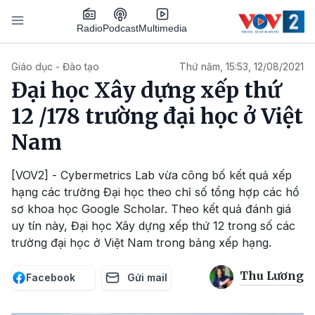
Nhảy đến nội dung
Podcast
Radio
Multimedia
Main navigation
Giáo dục - Đào tạo
Thứ năm, 15:53, 12/08/2021
Đại học Xây dựng xếp thứ
12 /178 trường đại học ở Việt
Nam
[VOV2] - Cybermetrics Lab vừa công bố kết quả xếp
hạng các trường Đại học theo chỉ số tổng hợp các hồ
sơ khoa học Google Scholar. Theo kết quả đánh giá
uy tín này, Đại học Xây dựng xếp thứ 12 trong số các
trường đại học ở Việt Nam trong bảng xếp hạng.
Thu Lương
Facebook
Gửi mail