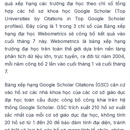
quả xếp hạng các trường đại học theo chỉ số tổng
hợp các hồ sơ khoa học Google Scholar (Top
Universities by Citations in Top Google Scholar
profiles). Đây cũng là 1 trong 3 chỉ số của Bảng xếp
hạng đại học Webometrics sẽ công bố kết quả vào
cuối tháng 7 này. Webometrics là bảng xếp hạng
trường đại học trên toàn thế giới dựa trên nền tảng
phân tích dữ liệu lớn, trực tuyến, ra đời từ năm 2004,
mỗi năm công bố 2 lần vào cuối tháng 1 và cuối tháng
7.
Bảng xếp hạng Google Scholar Citations (GSC) căn cứ
vào hồ sơ các nhà khoa học của các cơ sở giáo dục
đại học toàn cầu được công bố công khai trên hệ
thống Google Scholar. GSC trích xuất 210 hồ sơ xuất
sắc nhất của mỗi cơ sở giáo dục đại học, không tính
20 hồ sơ từ 1 đến 20 để bảo đảm tính đại diện, tránh