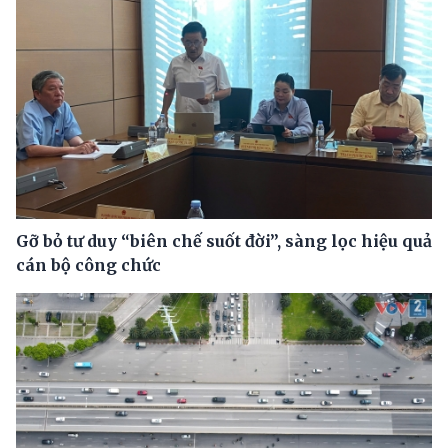
Gỡ bỏ tư duy “biên chế suốt đời”, sàng lọc hiệu quả
cán bộ công chức