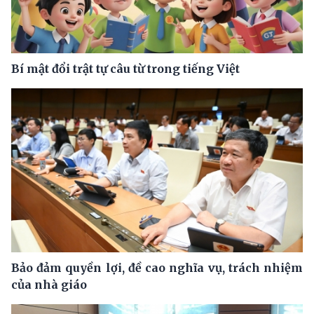
Bí mật đổi trật tự câu từ trong tiếng Việt
Bảo đảm quyền lợi, đề cao nghĩa vụ, trách nhiệm
của nhà giáo