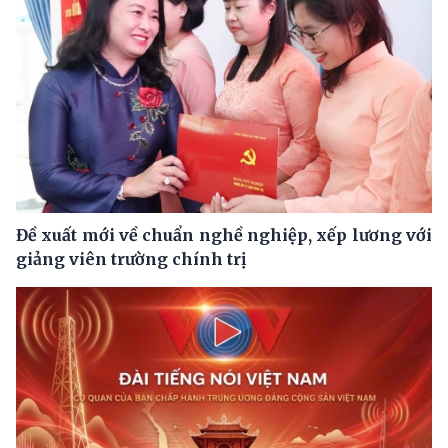
Đề xuất mới về chuẩn nghề nghiệp, xếp lương với
giảng viên trường chính trị