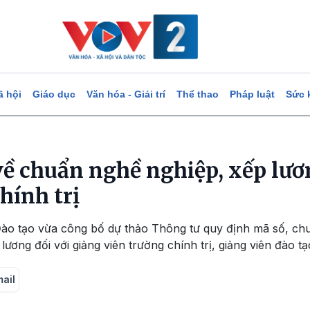
ã hội
Giáo dục
Văn hóa - Giải trí
Thể thao
Pháp luật
Sức 
về chuẩn nghề nghiệp, xếp lươ
hính trị
Đào tạo vừa công bố dự thảo Thông tư quy định mã số, chu
ương đối với giảng viên trường chính trị, giảng viên đào tạ
mail