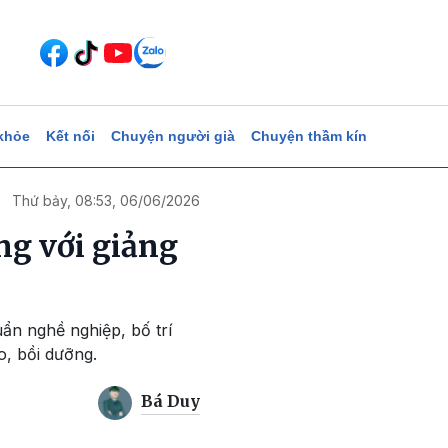
khỏe
Kết nối
Chuyện người già
Chuyện thầm kín
Thứ bảy, 08:53, 06/06/2026
ng với giảng
ẩn nghề nghiệp, bố trí
o, bồi dưỡng.
Bá Duy