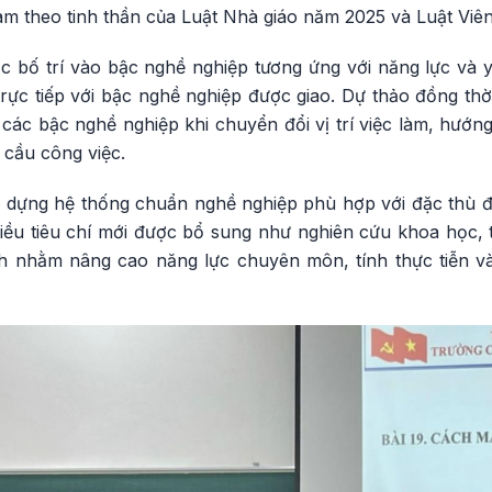
c làm theo tinh thần của Luật Nhà giáo năm 2025 và Luật Vi
 bố trí vào bậc nghề nghiệp tương ứng với năng lực và yê
rực tiếp với bậc nghề nghiệp được giao. Dự thảo đồng thờ
các bậc nghề nghiệp khi chuyển đổi vị trí việc làm, hướn
 cầu công việc.
 dựng hệ thống chuẩn nghề nghiệp phù hợp với đặc thù đ
iều tiêu chí mới được bổ sung như nghiên cứu khoa học, t
ch nhằm nâng cao năng lực chuyên môn, tính thực tiễn 