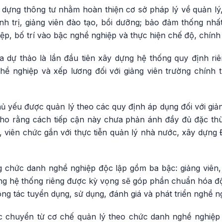
dựng thông tư nhằm hoàn thiện cơ sở pháp lý về quản lý, 
nh trị, giảng viên đào tạo, bồi dưỡng; bảo đảm thống nhất 
ệp, bố trí vào bậc nghề nghiệp và thực hiện chế độ, chính 
 dự thảo là lần đầu tiên xây dựng hệ thống quy định r
hề nghiệp và xếp lương đối với giảng viên trường chính tr
ủ yếu được quản lý theo các quy định áp dụng đối với giản
ho rằng cách tiếp cận này chưa phản ánh đầy đủ đặc thù 
 viên chức gắn với thực tiễn quản lý nhà nước, xây dựng
g chức danh nghề nghiệp độc lập gồm ba bậc: giảng viên, 
ng hệ thống riêng được kỳ vọng sẽ góp phần chuẩn hóa đội
ng tác tuyển dụng, sử dụng, đánh giá và phát triển nghề n
c chuyển từ cơ chế quản lý theo chức danh nghề nghiệp