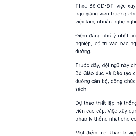
Theo Bộ GD-ĐT, việc xây 
ngũ giảng viên trường chí
việc làm, chuẩn nghề nghi
Điểm đáng chú ý nhất của
nghiệp, bố trí vào bậc ng
dưỡng.
Trước đây, đội ngũ này ch
Bộ Giáo dục và Đào tạo c
dưỡng cán bộ, công chức,
sách.
Dự thảo thiết lập hệ thốn
viên cao cấp. Việc xây dự
pháp lý thống nhất cho cô
Một điểm mới khác là việ