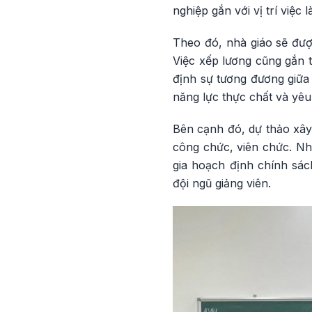
nghiệp gắn với vị trí việ
Theo đó, nhà giáo sẽ được
Việc xếp lương cũng gắn t
định sự tương đương giữa 
năng lực thực chất và yêu
Bên cạnh đó, dự thảo xây
công chức, viên chức. Nh
gia hoạch định chính sá
đội ngũ giảng viên.