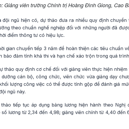
: Giảng viên trường Chính trị Hoàng Đình Giong, Cao 
 đội ngũ hiện có, dự thảo đưa ra nhiều quy định chuyển 
ưỡng theo chuẩn nghề nghiệp đối với những người đã đư
thời điểm thông tư có hiệu lực.
i gian chuyển tiếp 3 năm để hoàn thiện các tiêu chuẩn về
bảo đảm tính khả thi và hạn chế xáo trộn trong quá trình 
dự thảo quy định cơ chế đối với giảng viên thực hiện nhiệm 
i dưỡng cán bộ, công chức, viên chức vừa giảng dạy chươ
 khối lượng công việc có thể được tính gộp để đánh giá m
đội ngũ này.
ự thảo tiếp tục áp dụng bảng lương hiện hành theo Nghị
 số lương từ 2,34 đến 4,98; giảng viên chính từ 4,40 đến 6