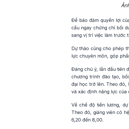
Ảnh
Để bảo đảm quyền lợi của
cầu ngay chứng chỉ bồi d
sang vị trí việc làm trước 
Dự thảo cũng cho phép thờ
lực chuyên môn, góp phần 
Đáng chú ý, lần đầu tiên 
chương trình đào tạo, bồ
đại học trở lên. Theo đó,
và xác định năng lực của 
Về chế độ tiền lương, d
Theo đó, giảng viên có hệ
6,20 đến 8,00.