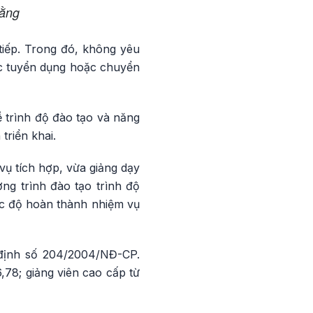
Bằng
tiếp. Trong đó, không yêu
ợc tuyển dụng hoặc chuyển
 trình độ đào tạo và năng
triển khai.
vụ tích hợp, vừa giảng dạy
ng trình đào tạo trình độ
ức độ hoàn thành nhiệm vụ
 định số 204/2004/NĐ-CP.
,78; giảng viên cao cấp từ