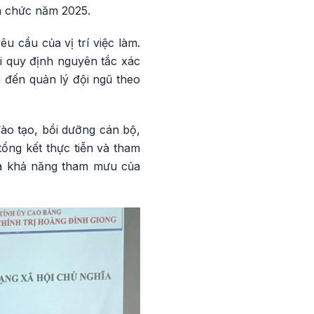
ên chức năm 2025.
u cầu của vị trí việc làm.
i quy định nguyên tắc xác
g đến quản lý đội ngũ theo
ào tạo, bồi dưỡng cán bộ,
ổng kết thực tiễn và tham
và khả năng tham mưu của