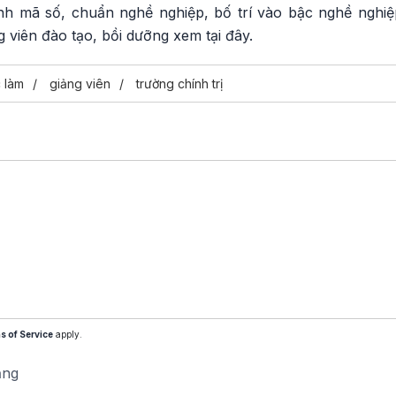
h mã số, chuẩn nghề nghiệp, bố trí vào bậc nghề nghiệp
ng viên đào tạo, bồi dưỡng xem tại
đây.
c làm
giảng viên
trường chính trị
s of Service
apply.
ăng