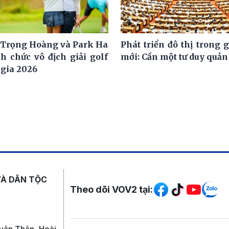
Trọng Hoàng và Park Ha
Phát triển đô thị trong 
h chức vô địch giải golf
mới: Cần một tư duy quản 
 gia 2026
Mạng xã hội
VÀ DÂN TỘC
Theo dõi VOV2 tại:
uân Thân, Hoài