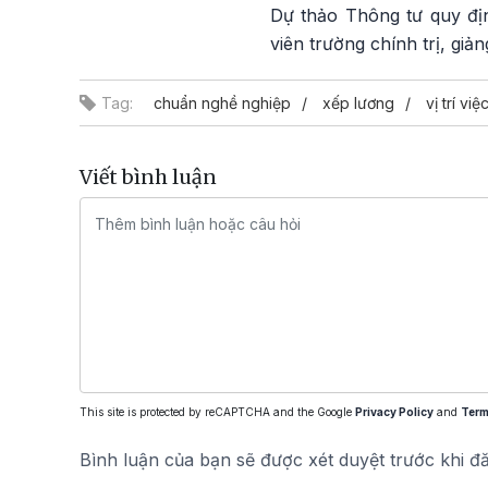
Dự thảo Thông tư quy địn
viên trường chính trị, giả
Tag:
chuẩn nghề nghiệp
xếp lương
vị trí việ
Viết bình luận
This site is protected by reCAPTCHA and the Google
Privacy Policy
and
Term
Bình luận của bạn sẽ được xét duyệt trước khi đ