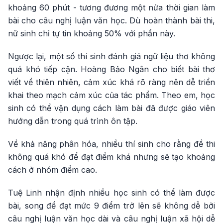
khoảng 60 phút - tương đương một nửa thời gian làm
bài cho câu nghị luận văn học. Dù hoàn thành bài thi,
nữ sinh chỉ tự tin khoảng 50% với phần này.
Ngược lại, một số thí sinh đánh giá ngữ liệu thơ không
quá khó tiếp cận. Hoàng Bảo Ngân cho biết bài thơ
viết về thiên nhiên, cảm xúc khá rõ ràng nên dễ triển
khai theo mạch cảm xúc của tác phẩm. Theo em, học
sinh có thể vận dụng cách làm bài đã được giáo viên
hướng dẫn trong quá trình ôn tập.
Về khả năng phân hóa, nhiều thí sinh cho rằng đề thi
không quá khó để đạt điểm khá nhưng sẽ tạo khoảng
cách ở nhóm điểm cao.
Tuệ Linh nhận định nhiều học sinh có thể làm được
bài, song để đạt mức 9 điểm trở lên sẽ không dễ bởi
câu nghị luận văn học dài và câu nghị luận xã hội dễ