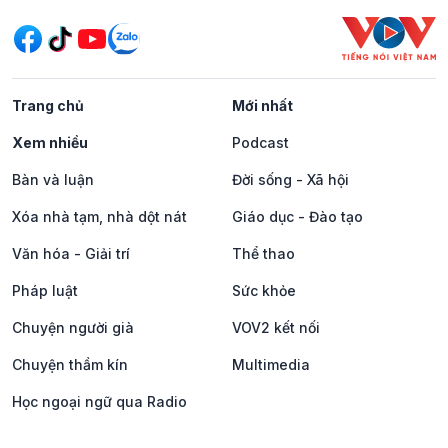
Trang chủ
Mới nhất
Xem nhiều
Podcast
Bàn và luận
Đời sống - Xã hội
Xóa nhà tạm, nhà dột nát
Giáo dục - Đào tạo
Văn hóa - Giải trí
Thể thao
Pháp luật
Sức khỏe
Chuyện người già
VOV2 kết nối
Chuyện thầm kín
Multimedia
Học ngoại ngữ qua Radio