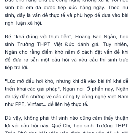
sinh bởi em đã được tiếp xúc hằng ngày. Theo nữ
sinh, đây là vấn đề thực tế và phù hợp để đưa vào bài
nghị luận xã hội.
Đề "khá đúng với thực tiễn", Hoàng Bảo Ngân, học
sinh Trường THPT Việt Đức đánh giá. Tuy nhiên,
Ngân cho rằng điểm khó nằm ở cách đặt vấn đề khi
đề đưa ra sẵn một câu hỏi và yêu cầu thí sinh trực
tiếp trả lời.
"Lúc mở đầu hơi khó, nhưng khi đã vào bài thì khá dễ
triển khai các giải pháp", Ngân nói. Ở phần này, Ngân
đã lấy dẫn chứng về các công ty công nghệ Việt Nam
như FPT, Vinfast... để liên hệ thực tế.
Dù vậy, không phải thí sinh nào cũng cảm thấy thuận
lợi với câu hỏi này. Quế Chi, học sinh Trường THPT