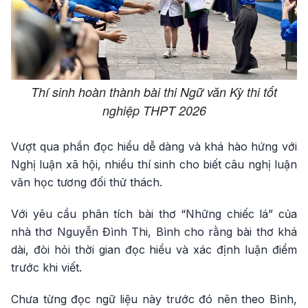
Thí sinh hoàn thành bài thi Ngữ văn Kỳ thi tốt
nghiệp THPT 2026
Vượt qua phần đọc hiểu dễ dàng và khá hào hứng với
Nghị luận xã hội, nhiều thí sinh cho biết câu nghị luận
văn học tương đối thử thách.
Với yêu cầu phân tích bài thơ “Những chiếc lá” của
nhà thơ Nguyễn Đình Thi, Bình cho rằng bài thơ khá
dài, đòi hỏi thời gian đọc hiểu và xác định luận điểm
trước khi viết.
Chưa từng đọc ngữ liệu này trước đó nên theo Bình,