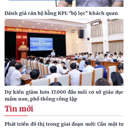
Đánh giá cán bộ bằng KPI: "bộ lọc" khách quan
Dự kiến giảm hơn 17.000 đầu mối cơ sở giáo dục
mầm non, phổ thông công lập
Tin mới
Phát triển đô thị trong giai đoạn mới: Cần một tư