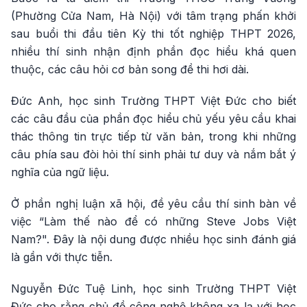
(Phường Cửa Nam, Hà Nội) với tâm trạng phấn khởi
sau buổi thi đầu tiên Kỳ thi tốt nghiệp THPT 2026,
nhiều thí sinh nhận định phần đọc hiểu khá quen
thuộc, các câu hỏi cơ bản song đề thi hơi dài.
Đức Anh, học sinh Trường THPT Việt Đức cho biết
các câu đầu của phần đọc hiểu chủ yếu yêu cầu khai
thác thông tin trực tiếp từ văn bản, trong khi những
câu phía sau đòi hỏi thí sinh phải tư duy và nắm bắt ý
nghĩa của ngữ liệu.
Ở phần nghị luận xã hội, đề yêu cầu thí sinh bàn về
việc “Làm thế nào để có những Steve Jobs Việt
Nam?". Đây là nội dung được nhiều học sinh đánh giá
là gần với thực tiễn.
Nguyễn Đức Tuệ Linh, học sinh Trường THPT Việt
Đức cho rằng chủ đề công nghệ không xa lạ với học