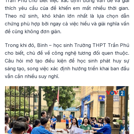
Trần Phú cho biết việc xác định đúng vấn đề và giải
thích yêu cầu của đề khiến em mất nhiều thời gian.
Theo nữ sinh, khó khăn lớn nhất là lựa chọn dẫn
chứng phù hợp bởi ngay cả việc hiểu và giải nghĩa vấn
đề cũng không đơn giản.
Trong khi đó, Bình – học sinh Trường THPT Trần Phú
cho biết, chủ đề về công nghệ tương đối quen thuộc.
Câu hỏi mở tạo điều kiện để học sinh phát huy sự
sáng tạo, song việc xác định hướng triển khai ban đầu
vẫn cần nhiều suy nghĩ.