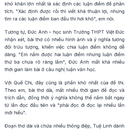
khó khăn lớn nhất là xác định các luận điểm để phân
tích. "Xác định được rồi thì viết khá thuận lợi, nhưng
tìm ra các luận điểm ban đầu thì hơi khó", em nói.
Tương tự, Đức Anh – học sinh Trường THPT Việt Đức
nhận xét, bài thơ có nhiều hình ảnh và ý nghĩa tương
đối trừu tượng, khiến việc chia luận điểm không dễ
dàng. "Em nắm được hai luận điểm nhưng luận điểm
thứ ba chưa rõ ràng lắm", Đức Anh mất khá nhiều
thời gian làm bài ở câu nghị luận văn học.
Với Quế Chi, đây cũng là phần khó nhất của đề thi.
Theo em, bài thơ dài, mất nhiều thời gian để đọc và
trích dẫn, đồng thời ý nghĩa không thể nắm bắt ngay
từ lần đọc đầu tiên và "phải đọc đi đọc lại nhiều lần
mới hiểu".
Đoạn thơ dài và chứa nhiều thông điệp, Tuệ Linh dành