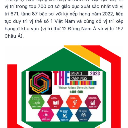
vị trí trong top 700 cơ sở giáo dục xuất sắc nhất với vị
trí 671, tăng 87 bậc so với kỳ xếp hạng năm 2022, tiếp
tục duy trì vị thế số 1 Việt Nam và củng cố vị trí xếp
hạng ở khu vực (vị trí thứ 12 Đông Nam Á và vị trí 167
Châu Á).