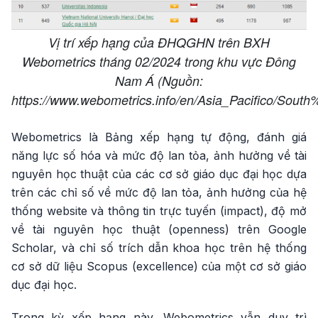
Vị trí xếp hạng của ĐHQGHN trên BXH
Webometrics tháng 02/2024 trong khu vực Đông
Nam Á (Nguồn:
https://www.webometrics.info/en/Asia_Pacifico/Sout
Webometrics là Bảng xếp hạng tự động, đánh giá
năng lực số hóa và mức độ lan tỏa, ảnh hưởng về tài
nguyên học thuật của các cơ sở giáo dục đại học dựa
trên các chỉ số về mức độ lan tỏa, ảnh hưởng của hệ
thống website và thông tin trực tuyến (impact), độ mở
về tài nguyên học thuật (openness) trên Google
Scholar, và chỉ số trích dẫn khoa học trên hệ thống
cơ sở dữ liệu Scopus (excellence) của một cơ sở giáo
dục đại học.
Trong kỳ xếp hạng này, Webometrics vẫn duy trì