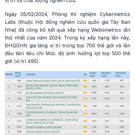
vị trí và chất lượng nghiên cứu.
Ngày 05/02/2024, Phòng thí nghiệm Cybermetrics
Labs (thuộc Hội đồng nghiên cứu quốc gia Tây Ban
Nha) đã công bố kết quả xếp hạng Webometrics lần
thứ nhất của năm 2024. Trong kỳ xếp hạng lần này,
ĐHQGHN gia tăng vị trí trong top 700 thế giới và lần
đầu tiên tiêu chí Mức độ ảnh hưởng lọt top 500 thế
giới (vị trí 495).