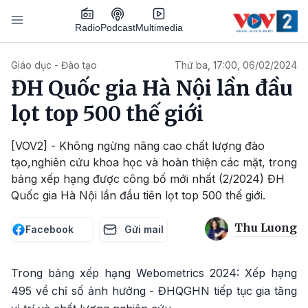
Nhảy đến nội dung
Podcast
Radio
Multimedia
Main navigation
Giáo dục - Đào tạo
Thứ ba, 17:00, 06/02/2024
ĐH Quốc gia Hà Nội lần đầu
lọt top 500 thế giới
[VOV2] - Không ngừng nâng cao chất lượng đào
tạo,nghiên cứu khoa học và hoàn thiện các mặt, trong
bảng xếp hạng được công bố mới nhất (2/2024) ĐH
Quốc gia Hà Nội lần đầu tiên lọt top 500 thế giới.
Thu Luong
Facebook
Gửi mail
Trong bảng xếp hạng Webometrics 2024: Xếp hạng
495 về chỉ số ảnh hưởng - ĐHQGHN tiếp tục gia tăng