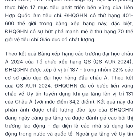
thực hiện 17 mục tiêu phát triển bền vững của Liên
Hợp Quốc làm tiêu chí. ĐHQGHN có thứ hạng 401-
600 thế giới trong bảng xếp hạng này, đặc biệt,
ĐHQGHN có sự bứt phá mạnh mẽ ở thứ hạng 70 thế
giới về tiêu chí Giáo dục có chất lượng.
Theo kết quả Bảng xếp hạng các trường đại học châu
Á 2024 của Tổ chức xếp hạng QS (QS AUR 2024),
ĐHQGHN được xếp ở vị trí 187 - trong nhóm 22% các
cơ sở giáo dục đại học hàng đầu châu Á. Theo kết
quả QS AUR 2024, ĐHQGHN đã có bước tiến vững
chắc về Uy tín tuyển dụng khi gia tăng lên vị trí 131
của Châu Á (với mức điểm 34,2 điểm). Kết quả này đã
phản ánh được chất lượng đào tạo của ĐHQGHN
đang ngày càng gia tăng và được đánh giá cao bởi thị
trường lao động - đại diện là các nhà sử dụng lao
động trong nước và quốc tế. Ngoài gia tăng về Uy tín