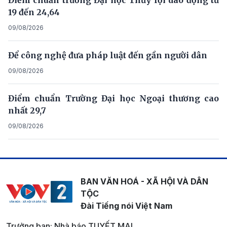
19 đến 24,64
09/08/2026
Để công nghệ đưa pháp luật đến gần người dân
09/08/2026
Điểm chuẩn Trường Đại học Ngoại thương cao
nhất 29,7
09/08/2026
BAN VĂN HOÁ - XÃ HỘI VÀ DÂN
TỘC
Đài Tiếng nói Việt Nam
Trưởng ban: Nhà báo TUYẾT MAI