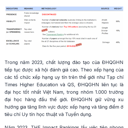
Trong năm 2023, chất lượng đào tạo của ĐHQGHN
tiếp tục được xã hội đánh giá cao. Theo xếp hạng của
các tổ chức xếp hạng uy tín trên thế giới như Tạp chí
Times Higher Education và QS, ĐHQGHN liên tục là
đại học tốt nhất Việt Nam, trong nhóm 1.000 trường
đại học hàng đầu thế giới. ĐHQGHN giữ vững xu
hướng gia tăng lĩnh vực được xếp hạng và tăng điểm ở
tiêu chí Uy tín học thuật và Tuyển dụng.
Năm 2023, THE Impact Rankings lấy việc tiên phong