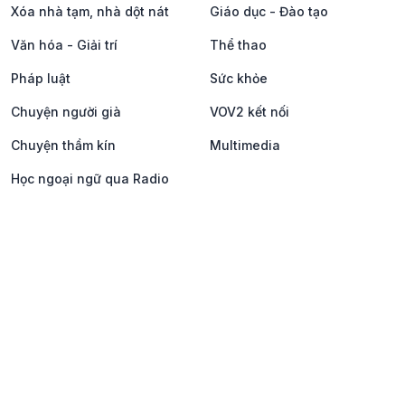
Xóa nhà tạm, nhà dột nát
Giáo dục - Đào tạo
Văn hóa - Giải trí
Thể thao
Pháp luật
Sức khỏe
Chuyện người già
VOV2 kết nối
Chuyện thầm kín
Multimedia
Học ngoại ngữ qua Radio