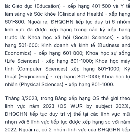
là: Giáo dục (Education) - xếp hạng 401-500 và Y tế
lâm sàng và Sức khỏe (Clinical and Health) - xếp hạng
601-800. Ngoài ra, ĐHQGHN tiếp tục duy trì 6 nhóm
lĩnh vực đã được xếp hạng trong các kỳ xếp hạng
trước là: Khoa học xã hội (Social Sciences) - xếp
hạng 501-600; Kinh doanh và kinh tế (Business and
Economics) - xếp hạng 601-800; Khoa học sự sống
(Life Sciences) - xếp hạng 801-1000; Khoa học máy
tính (Computer Sciences) xếp hạng 801-1000; Kỹ
thuật (Engineering) - xếp hạng 801-1000; Khoa học tự
nhiên (Physical Sciences) - xếp hạng 801-1000.
Tháng 3/2023, trong Bảng xếp hạng QS thế giới theo
lĩnh vực năm 2023 (QS WUR by subject 2023),
ĐHQGHN tiếp tục duy trì vị thế tại các lĩnh vực mũi
nhọn với 6 lĩnh vực tiếp tục được xếp hạng so với năm
2022. Ngoài ra, có 2 nhóm lĩnh vực của ĐHQGHN tiếp