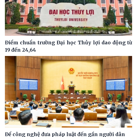
Điểm chuẩn trường Đại học Thủy lợi dao động từ
19 đến 24,64
Để công nghệ đưa pháp luật đến gần người dân