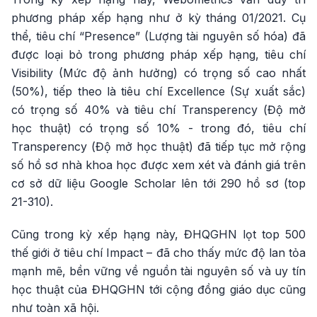
phương pháp xếp hạng như ở kỳ tháng 01/2021. Cụ
thể, tiêu chí “Presence” (Lượng tài nguyên số hóa) đã
được loại bỏ trong phương pháp xếp hạng, tiêu chí
Visibility (Mức độ ảnh hưởng) có trọng số cao nhất
(50%), tiếp theo là tiêu chí Excellence (Sự xuất sắc)
có trọng số 40% và tiêu chí Transperency (Độ mở
học thuật) có trọng số 10% - trong đó, tiêu chí
Transperency (Độ mở học thuật) đã tiếp tục mở rộng
số hồ sơ nhà khoa học được xem xét và đánh giá trên
cơ sở dữ liệu Google Scholar lên tới 290 hồ sơ (top
21-310).
Cũng trong kỳ xếp hạng này, ĐHQGHN lọt top 500
thế giới ở tiêu chí Impact – đã cho thấy mức độ lan tỏa
mạnh mẽ, bền vững về nguồn tài nguyên số và uy tín
học thuật của ĐHQGHN tới cộng đồng giáo dục cũng
như toàn xã hội.