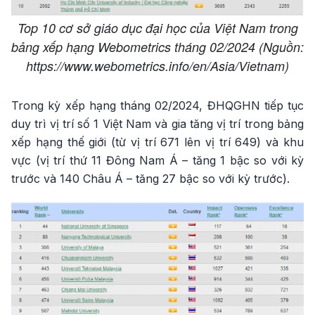
Top 10 cơ sở giáo dục đại học của Việt Nam trong
bảng xếp hạng Webometrics tháng 02/2024 (Nguồn:
https://www.webometrics.info/en/Asia/Vietnam)
Trong kỳ xếp hạng tháng 02/2024, ĐHQGHN tiếp tục
duy trì vị trí số 1 Việt Nam và gia tăng vị trí trong bảng
xếp hạng thế giới (từ vị trí 671 lên vị trí 649) và khu
vực (vị trí thứ 11 Đông Nam Á – tăng 1 bậc so với kỳ
trước và 140 Châu Á – tăng 27 bậc so với kỳ trước).