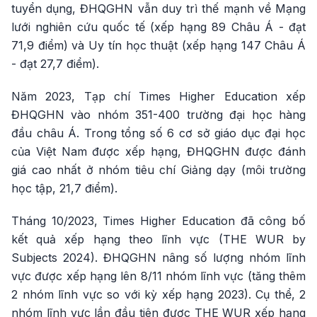
tuyển dụng, ĐHQGHN vẫn duy trì thế mạnh về Mạng
lưới nghiên cứu quốc tế (xếp hạng 89 Châu Á - đạt
71,9 điểm) và Uy tín học thuật (xếp hạng 147 Châu Á
- đạt 27,7 điểm).
Năm 2023, Tạp chí Times Higher Education xếp
ĐHQGHN vào nhóm 351-400 trường đại học hàng
đầu châu Á. Trong tổng số 6 cơ sở giáo dục đại học
của Việt Nam được xếp hạng, ĐHQGHN được đánh
giá cao nhất ở nhóm tiêu chí Giảng dạy (môi trường
học tập, 21,7 điểm).
Tháng 10/2023, Times Higher Education đã công bố
kết quả xếp hạng theo lĩnh vực (THE WUR by
Subjects 2024). ĐHQGHN nâng số lượng nhóm lĩnh
vực được xếp hạng lên 8/11 nhóm lĩnh vực (tăng thêm
2 nhóm lĩnh vực so với kỳ xếp hạng 2023). Cụ thể, 2
nhóm lĩnh vực lần đầu tiên được THE WUR xếp hạng