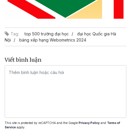
Tag:
top 500 trường đại học
đại học Quốc gia Hà
Nội
bảng xếp hạng Webometrics 2024
Viết bình luận
This site is protected by reCAPTCHA and the Google
Privacy Policy
and
Terms of
Service
apply.