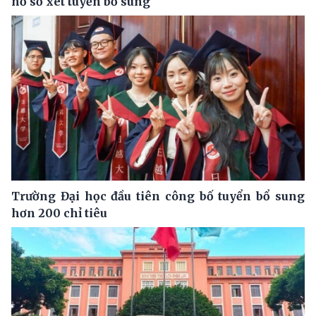
hồ sơ xét tuyển bổ sung
Trường Đại học đầu tiên công bố tuyển bổ sung
hơn 200 chỉ tiêu