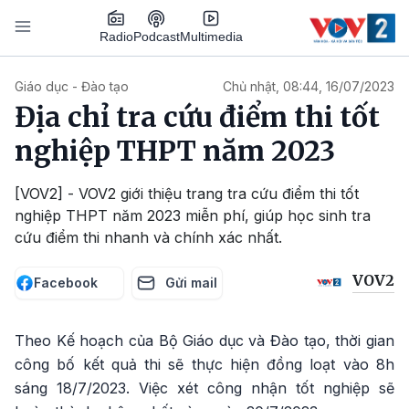
Nhảy đến nội dung
Podcast
Radio
Multimedia
Main navigation
Giáo dục - Đào tạo
Chủ nhật, 08:44, 16/07/2023
Địa chỉ tra cứu điểm thi tốt
nghiệp THPT năm 2023
[VOV2] - VOV2 giới thiệu trang tra cứu điểm thi tốt
nghiệp THPT năm 2023 miễn phí, giúp học sinh tra
cứu điểm thi nhanh và chính xác nhất.
VOV2
Facebook
Gửi mail
Theo Kế hoạch của Bộ Giáo dục và Đào tạo, thời gian
công bố kết quả thi sẽ thực hiện đồng loạt vào 8h
sáng 18/7/2023. Việc xét công nhận tốt nghiệp sẽ