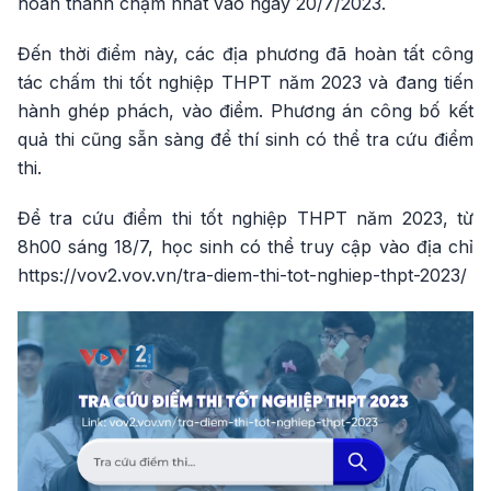
hoàn thành chậm nhất vào ngày 20/7/2023.
Đến thời điểm này, các địa phương đã hoàn tất công
tác chấm thi tốt nghiệp THPT năm 2023 và đang tiến
hành ghép phách, vào điểm. Phương án công bố kết
quả thi cũng sẵn sàng để thí sinh có thể tra cứu điểm
thi.
Để tra cứu điểm thi tốt nghiệp THPT năm 2023, từ
8h00 sáng 18/7, học sinh có thể truy cập vào địa chỉ
https://vov2.vov.vn/tra-diem-thi-tot-nghiep-thpt-2023/