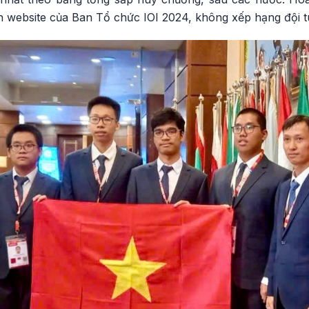
n website của Ban Tổ chức IOI 2024, không xếp hạng đội tu