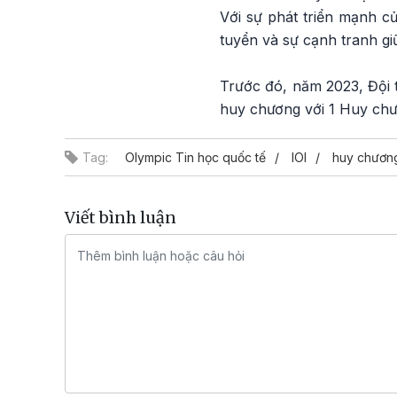
Với sự phát triển mạnh c
tuyển và sự cạnh tranh gi
Trước đó, năm 2023, Đội 
huy chương với 1 Huy ch
Tag:
Olympic Tin học quốc tế
IOI
huy chươn
Viết bình luận