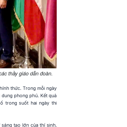
các thầy giáo dẫn đoàn.
chính thức. Trong mỗi ngày
 nội dung phong phú. Kết quả
 trong suốt hai ngày thi
sáng tạo lớn của thí sinh.