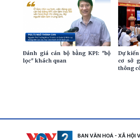
Đánh giá cán bộ bằng KPI: "bộ
Dự kiến
lọc" khách quan
cơ sở 
thông c
BAN VĂN HOÁ - XÃ HỘI 