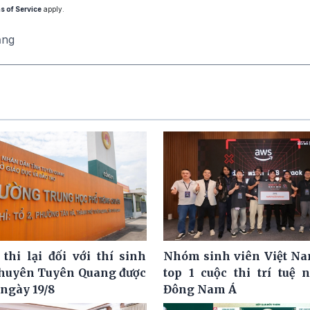
s of Service
apply.
ăng
 thi lại đối với thí sinh
Nhóm sinh viên Việt N
huyên Tuyên Quang được
top 1 cuộc thi trí tuệ 
 ngày 19/8
Đông Nam Á