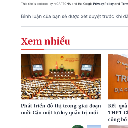
This site is protected by reCAPTCHA and the Google
Privacy Policy
and
Term
Bình luận của bạn sẽ được xét duyệt trước khi đ
Xem nhiều
Phát triển đô thị trong giai đoạn
Kết quả
mới: Cần một tư duy quản trị mới
THPT C
công bố