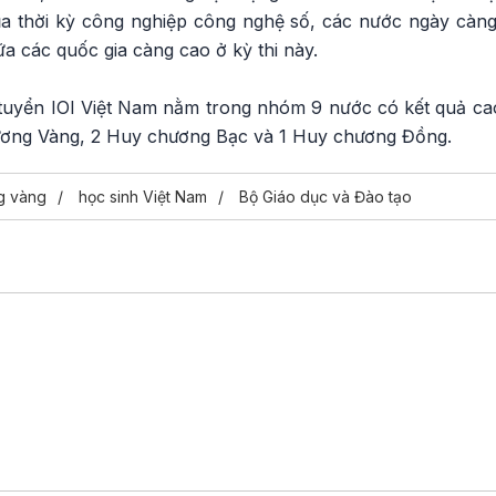
ủa thời kỳ công nghiệp công nghệ số, các nước ngày càng
ữa các quốc gia càng cao ở kỳ thi này.
tuyển IOI Việt Nam nằm trong nhóm 9 nước có kết quả ca
ương Vàng, 2 Huy chương Bạc và 1 Huy chương Đồng.
g vàng
học sinh Việt Nam
Bộ Giáo dục và Đào tạo