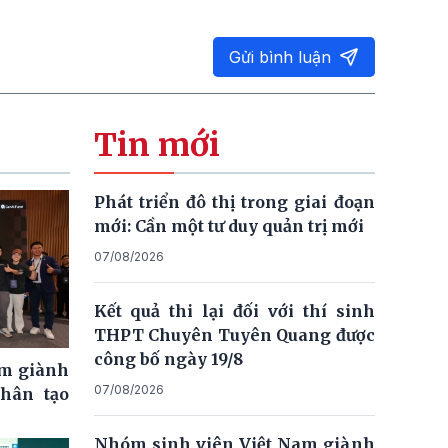
Gửi bình luận
Tin mới
Phát triển đô thị trong giai đoạn
mới: Cần một tư duy quản trị mới
07/08/2026
Kết quả thi lại đối với thí sinh
THPT Chuyên Tuyên Quang được
công bố ngày 19/8
am giành
07/08/2026
nhân tạo
Nhóm sinh viên Việt Nam giành