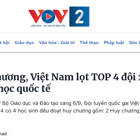
ã hội
Giáo dục
Văn hóa - Giải trí
Thể thao
Pháp luật
Sức 
ương, Việt Nam lọt TOP 4 đội 
học quốc tế
ừ Bộ Giáo dục và Đào tạo sáng 6/9, Đội tuyển quốc gia Việt
24 có 4 học sinh đều đoạt huy chương gồm: 2 Huy chương
mail