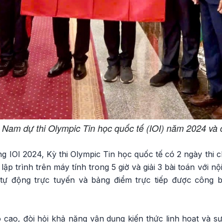
t Nam dự thi Olympic Tin học quốc tế (IOI) năm 2024 và 
 IOI 2024, Kỳ thi Olympic Tin học quốc tế có 2 ngày thi 
hi lập trình trên máy tính trong 5 giờ và giải 3 bài toán với
tự động trực tuyến và bảng điểm trực tiếp được công bố
cao, đòi hỏi khả năng vận dụng kiến thức linh hoạt và sự 