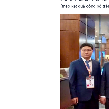
(theo kết quả công bố trê