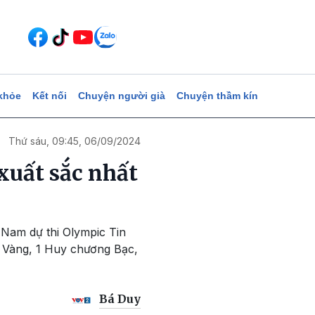
khỏe
Kết nối
Chuyện người già
Chuyện thầm kín
Thứ sáu, 09:45, 06/09/2024
xuất sắc nhất
 Nam dự thi Olympic Tin
 Vàng, 1 Huy chương Bạc,
Bá Duy