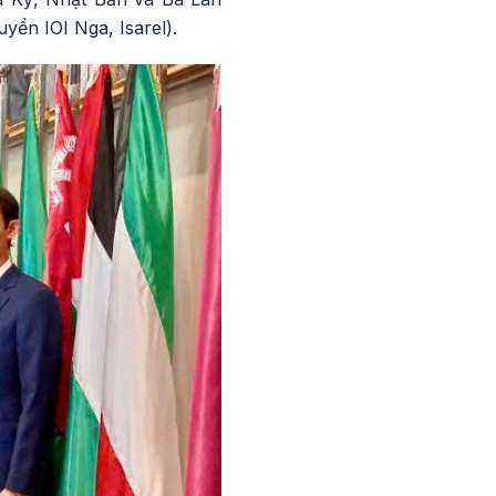
yển IOI Nga, Isarel).