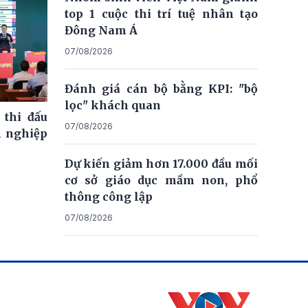
top 1 cuộc thi trí tuệ nhân tạo
Đông Nam Á
07/08/2026
Đánh giá cán bộ bằng KPI: "bộ
lọc" khách quan
 thi đấu
07/08/2026
n nghiệp
Dự kiến giảm hơn 17.000 đầu mối
cơ sở giáo dục mầm non, phổ
thông công lập
07/08/2026