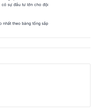
 có sự đầu tư lớn cho đội
o nhất theo bảng tổng sắp