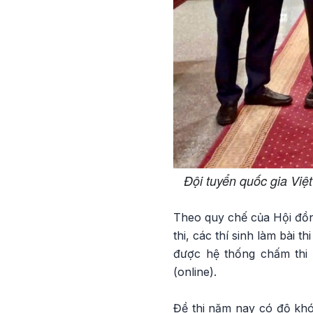
Đội tuyển quốc gia Việ
Theo quy chế của Hội đồng
thi, các thí sinh làm bài t
được hệ thống chấm thi 
(online).
Đề thi năm nay có độ khó 